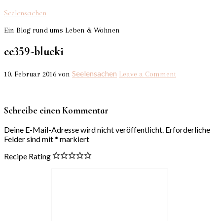
Seelensachen
Ein Blog rund ums Leben & Wohnen
ce359-blueki
Seelensachen
10. Februar 2016
von
Leave a Comment
Schreibe einen Kommentar
Deine E-Mail-Adresse wird nicht veröffentlicht.
Erforderliche
Felder sind mit
*
markiert
Recipe Rating