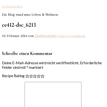
Seelensachen
Ein Blog rund ums Leben & Wohnen
ce412-dsc_6213
Seelensachen
10. Februar 2016
von
Leave a Comment
Schreibe einen Kommentar
Deine E-Mail-Adresse wird nicht veröffentlicht.
Erforderliche
Felder sind mit
*
markiert
Recipe Rating