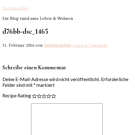
Seelensachen
Ein Blog rund ums Leben & Wohnen
d76bb-dsc_1465
Seelensachen
11. Februar 2016
von
Leave a Comment
Schreibe einen Kommentar
Deine E-Mail-Adresse wird nicht veröffentlicht.
Erforderliche
Felder sind mit
*
markiert
Recipe Rating