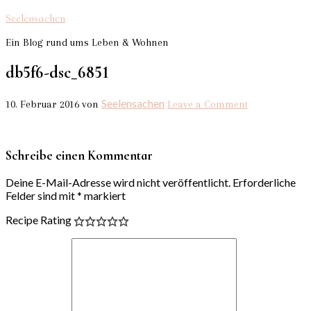
Seelensachen
Ein Blog rund ums Leben & Wohnen
db5f6-dsc_6851
Seelensachen
10. Februar 2016
von
Leave a Comment
Schreibe einen Kommentar
Deine E-Mail-Adresse wird nicht veröffentlicht.
Erforderliche
Felder sind mit
*
markiert
Recipe Rating