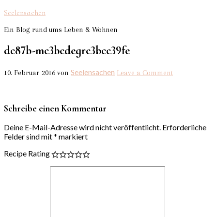
Seelensachen
Ein Blog rund ums Leben & Wohnen
dc87b-mc3bcdegrc3bcc39fe
Seelensachen
10. Februar 2016
von
Leave a Comment
Schreibe einen Kommentar
Deine E-Mail-Adresse wird nicht veröffentlicht.
Erforderliche
Felder sind mit
*
markiert
Recipe Rating