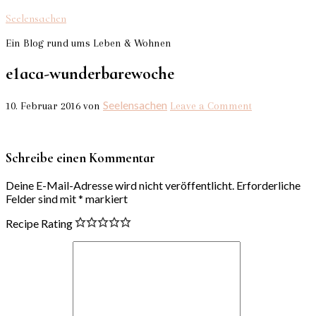
Seelensachen
Ein Blog rund ums Leben & Wohnen
e1aca-wunderbarewoche
Seelensachen
10. Februar 2016
von
Leave a Comment
Schreibe einen Kommentar
Deine E-Mail-Adresse wird nicht veröffentlicht.
Erforderliche
Felder sind mit
*
markiert
Recipe Rating