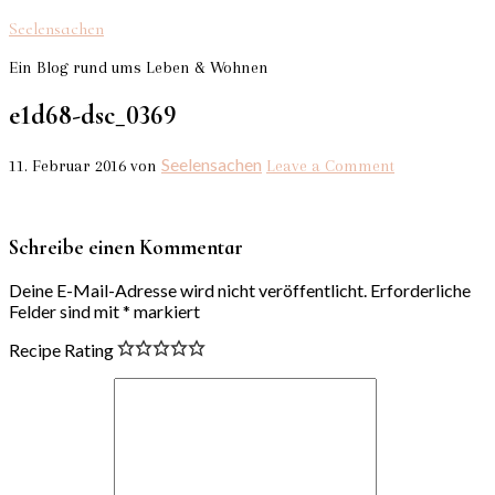
Seelensachen
Ein Blog rund ums Leben & Wohnen
e1d68-dsc_0369
Seelensachen
11. Februar 2016
von
Leave a Comment
Schreibe einen Kommentar
Deine E-Mail-Adresse wird nicht veröffentlicht.
Erforderliche
Felder sind mit
*
markiert
Recipe Rating