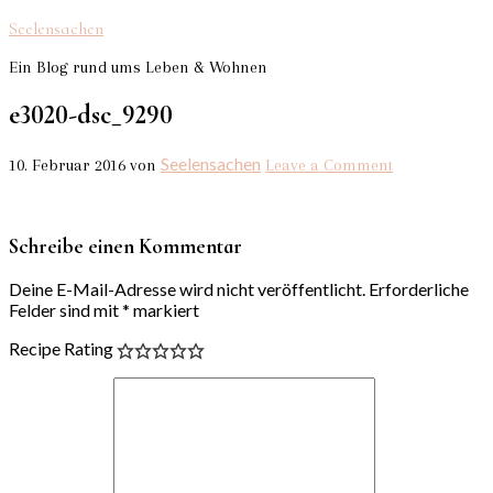
Seelensachen
Ein Blog rund ums Leben & Wohnen
e3020-dsc_9290
Seelensachen
10. Februar 2016
von
Leave a Comment
Schreibe einen Kommentar
Deine E-Mail-Adresse wird nicht veröffentlicht.
Erforderliche
Felder sind mit
*
markiert
Recipe Rating