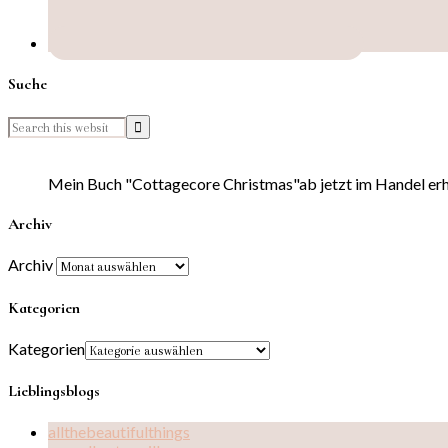
Suche
Mein Buch "Cottagecore Christmas"ab jetzt im Handel erhä
Archiv
Archiv
Kategorien
Kategorien
Lieblingsblogs
allthebeautifulthings