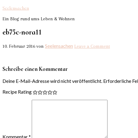
Seelensachen
Ein Blog rund ums Leben & Wohnen
eb75c-nora11
Seelensachen
10. Februar 2016
von
Leave a Comment
Schreibe einen Kommentar
Deine E-Mail-Adresse wird nicht veröffentlicht.
Erforderliche Fe
Recipe Rating
Kommentar
*