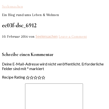
Seelensachen
Ein Blog rund ums Leben & Wohnen
ec03f-dsc_6912
Seelensachen
10. Februar 2016
von
Leave a Comment
Schreibe einen Kommentar
Deine E-Mail-Adresse wird nicht veröffentlicht.
Erforderliche
Felder sind mit
*
markiert
Recipe Rating