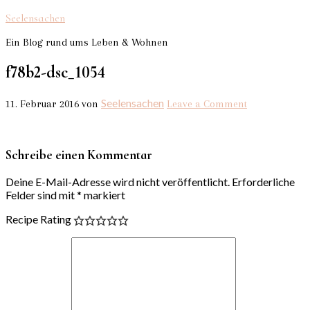
Seelensachen
Ein Blog rund ums Leben & Wohnen
f78b2-dsc_1054
Seelensachen
11. Februar 2016
von
Leave a Comment
Schreibe einen Kommentar
Deine E-Mail-Adresse wird nicht veröffentlicht.
Erforderliche
Felder sind mit
*
markiert
Recipe Rating