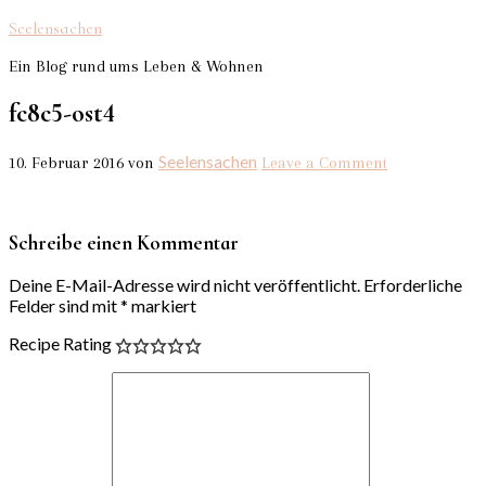
Seelensachen
Ein Blog rund ums Leben & Wohnen
fc8c5-ost4
Seelensachen
10. Februar 2016
von
Leave a Comment
Schreibe einen Kommentar
Deine E-Mail-Adresse wird nicht veröffentlicht.
Erforderliche
Felder sind mit
*
markiert
Recipe Rating