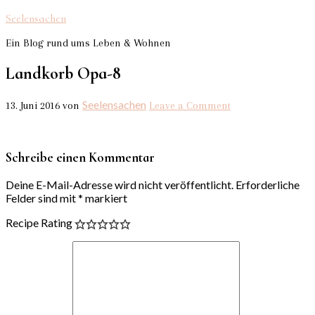
Seelensachen
Ein Blog rund ums Leben & Wohnen
Landkorb Opa-8
Seelensachen
13. Juni 2016
von
Leave a Comment
Schreibe einen Kommentar
Deine E-Mail-Adresse wird nicht veröffentlicht.
Erforderliche
Felder sind mit
*
markiert
Recipe Rating