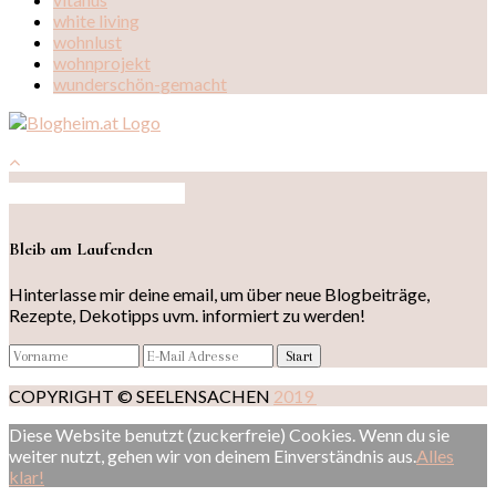
white living
wohnlust
wohnprojekt
wunderschön-gemacht
Auf Instagram folgen
Bleib am Laufenden
Hinterlasse mir deine email, um über neue Blogbeiträge,
Rezepte, Dekotipps uvm. informiert zu werden!
COPYRIGHT © SEELENSACHEN
2019
Diese Website benutzt (zuckerfreie) Cookies. Wenn du sie
weiter nutzt, gehen wir von deinem Einverständnis aus.
Alles
klar!