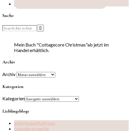
Suche
Mein Buch "Cottagecore Christmas"ab jetzt im
Handel erhältlich.
Archiv
Archiv
Kategorien
Kategorien
Lieblingsblogs
allthebeautifulthings
cannelle et vanille