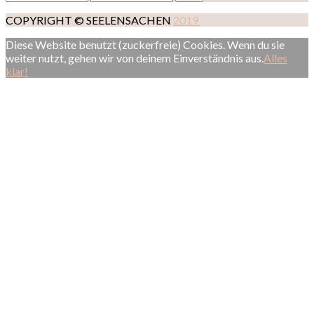
COPYRIGHT © SEELENSACHEN
2019
Diese Website benutzt (zuckerfreie) Cookies. Wenn du sie
weiter nutzt, gehen wir von deinem Einverständnis aus.
Alles
klar!