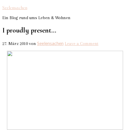
Seelensachen
Ein Blog rund ums Leben & Wohnen
I proudly present…
Seelensachen
27. März 2010
von
Leave a Comment