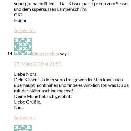
supergut nachfühlen…. Das Kissen passt prima zum Sessel
und dem supersüssen Lampenschirm.
GlG
Hanni
Antworten
Kinkerlinchen
says
27. März 2010 at 21:53
Liebe Nora,
Dein Kissen ist doch sooo toll geworden! Ich kann auch
überhaupt nicht nähen und finde es wirklich toll was Du da
mit der Nähmaschine machst!
Deine Mühe hat sich gelohnt!
Liebe Grüßle,
Nina
Antworten