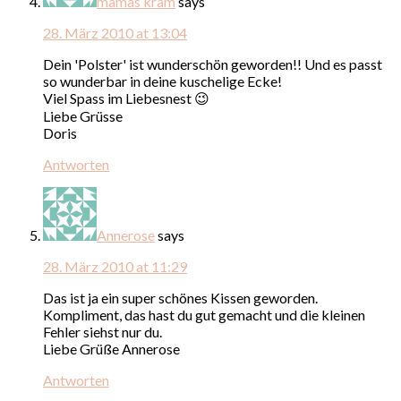
mamas kram
says
28. März 2010 at 13:04
Dein 'Polster' ist wunderschön geworden!! Und es passt
so wunderbar in deine kuschelige Ecke!
Viel Spass im Liebesnest 😉
Liebe Grüsse
Doris
Antworten
Annerose
says
28. März 2010 at 11:29
Das ist ja ein super schönes Kissen geworden.
Kompliment, das hast du gut gemacht und die kleinen
Fehler siehst nur du.
Liebe Grüße Annerose
Antworten