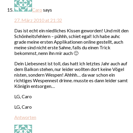
Caro
says
27. März 2010 at 21:32
Das ist echt ein niedliches Kissen geworden! Und mit den
Schönheitsfehlern – pühhh, schiet egal! Ich habe auhc
grade meine ersten Applikationen online gestellt, auch
meine sind nicht erste Sahne, falls du einen Trick
bekommst, nenn ihn mir auch 🙂
Dein Liebesnest ist toll, das hatt ich letztes Jahr auch auf
dem Balkon stehen, nur leider wollten dort keine Vögel
nisten, sondern Wespen! Ahhhh… da war schon ein
richtiges Wespennest drinne. musste es dann leider samt
Königin entsorgen…
LG, Caro
LG, Caro
Antworten