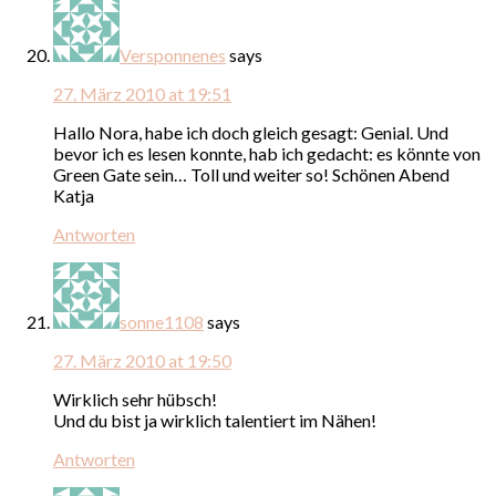
Versponnenes
says
27. März 2010 at 19:51
Hallo Nora, habe ich doch gleich gesagt: Genial. Und
bevor ich es lesen konnte, hab ich gedacht: es könnte von
Green Gate sein… Toll und weiter so! Schönen Abend
Katja
Antworten
sonne1108
says
27. März 2010 at 19:50
Wirklich sehr hübsch!
Und du bist ja wirklich talentiert im Nähen!
Antworten