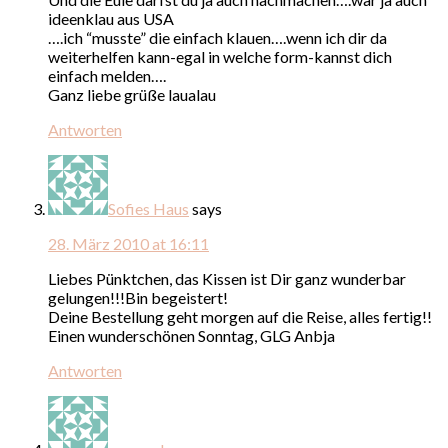
ideenklau aus USA
….ich “musste” die einfach klauen….wenn ich dir da
weiterhelfen kann-egal in welche form-kannst dich
einfach melden….
Ganz liebe grüße laualau
Antworten
Sofies Haus
says
28. März 2010 at 16:11
Liebes Pünktchen, das Kissen ist Dir ganz wunderbar
gelungen!!!Bin begeistert!
Deine Bestellung geht morgen auf die Reise, alles fertig!!
Einen wunderschönen Sonntag, GLG Anbja
Antworten