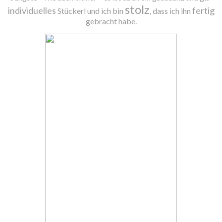
stolz
individuelles
fertig
Stückerl und ich bin
, dass ich ihn
gebracht habe.