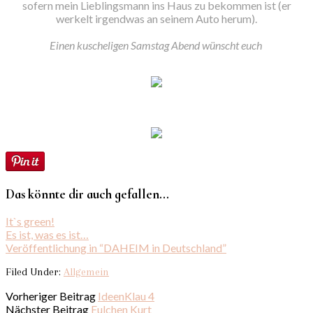
sofern mein Lieblingsmann ins Haus zu bekommen ist (er
werkelt irgendwas an seinem Auto herum).
Einen kuscheligen Samstag Abend wünscht euch
Das könnte dir auch gefallen...
It`s green!
Es ist, was es ist…
Veröffentlichung in “DAHEIM in Deutschland”
Filed Under:
Allgemein
Vorheriger Beitrag
IdeenKlau 4
Nächster Beitrag
Eulchen Kurt