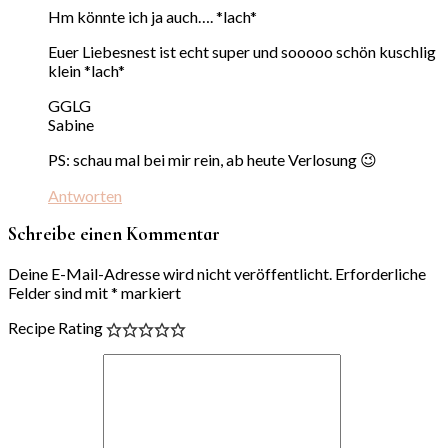
Hm könnte ich ja auch…. *lach*
Euer Liebesnest ist echt super und sooooo schön kuschlig
klein *lach*
GGLG
Sabine
PS: schau mal bei mir rein, ab heute Verlosung 😉
Antworten
Schreibe einen Kommentar
Deine E-Mail-Adresse wird nicht veröffentlicht.
Erforderliche
Felder sind mit
*
markiert
Recipe Rating