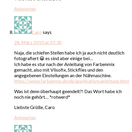
Antworten
Caro
says
28. März 2010 at 07:30
Naja, die schiefen Stellen habe ich ja auch nicht deutlich
fotografiert 😀 es sind aber einige bei…
Ich habe es stur nach der Anleitung von Farbenmix
gemacht, also mit Vlisofix, Stickflies und den
angegebenen Einstellungen an der Nähmaschine.
https://www.farbenmix.de/de/applikationsanleitung.html
Was ist denn überhaupt geendelt?! Das Wort habe ich
noch nie gehört… *rotwerd*
Liebste Grüße, Caro
Antworten