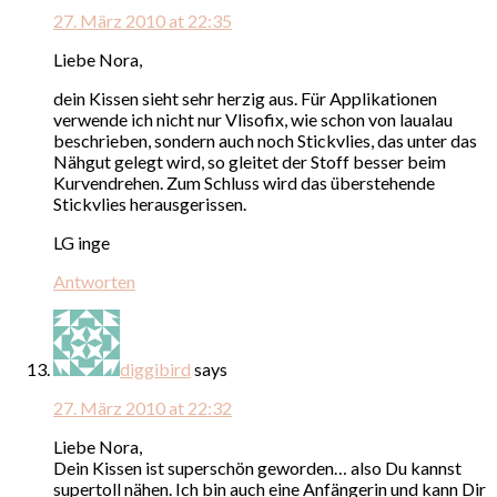
27. März 2010 at 22:35
Liebe Nora,
dein Kissen sieht sehr herzig aus. Für Applikationen
verwende ich nicht nur Vlisofix, wie schon von laualau
beschrieben, sondern auch noch Stickvlies, das unter das
Nähgut gelegt wird, so gleitet der Stoff besser beim
Kurvendrehen. Zum Schluss wird das überstehende
Stickvlies herausgerissen.
LG inge
Antworten
diggibird
says
27. März 2010 at 22:32
Liebe Nora,
Dein Kissen ist superschön geworden… also Du kannst
supertoll nähen. Ich bin auch eine Anfängerin und kann Dir