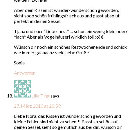
Aber dein Kissen ist wunder-wunderschön geworden,
sieht sooo schön frühlingsfrisch aus und passt absolut
perfekt in deinen Sessel.
Tjaaa und euer “Liebesnest” … schon ein wenig klein oder?
*lach* Aber als Vogelhäuserl wirklich toll :o)))
Wünsch dir noch ein schönes Restwochenende und schick
wie immer gaaaaanz viele liebe Grüße
Sonja
Antworten
Lille Ting
says
27. März 2010 at 20:59
Liebe Nora, das Kissen ist wunderschön geworden und
kleine Fehler sind nicht zu sehen!!! Passt so schön auf
deinen Sessel, sieht so gemütlich aus bei dir.. wünsch dir