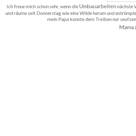
Umbauarbeiten
Ich freue mich schon sehr, wenn die
nächste
und räume seit Donnerstag wie eine Wilde herum und entrümple
mein Papa konnte dem Treiben nur seufzend
Mama 