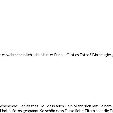
r es wahrscheinlich schon hinter Euch… Gibt es Fotos? Bin neugier
chenende. Geniesst es. Toll dass auch Dein Mann sich mit Deinem E
 Umbaufotos gespannt. So schön dass Du so liebe Eltern hast die E