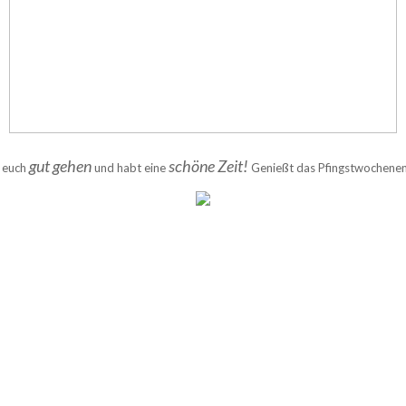
gut gehen
schöne Zeit!
 euch
und habt eine
Genießt das Pfingstwochenen