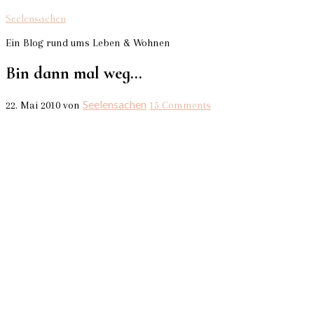
Seelensachen
Ein Blog rund ums Leben & Wohnen
Bin dann mal weg…
Seelensachen
22. Mai 2010
von
15 Comments