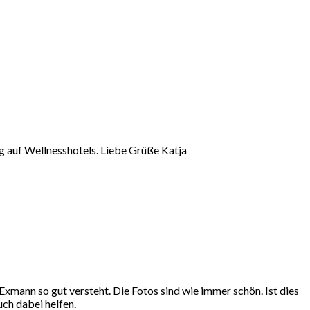
ig auf Wellnesshotels. Liebe Grüße Katja
xmann so gut versteht. Die Fotos sind wie immer schön. Ist dies
uch dabei helfen.