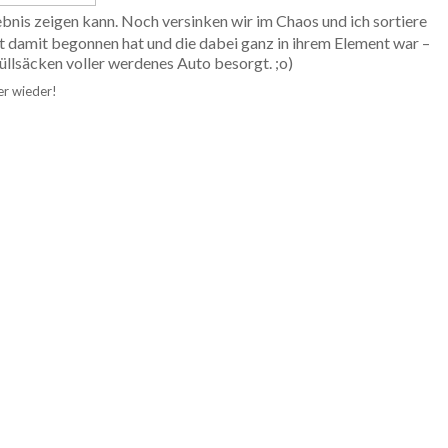
ebnis zeigen kann. Noch versinken wir im
Chaos
und ich sortiere
st damit begonnen hat und die dabei ganz in ihrem Element war –
llsäcken voller werdenes Auto besorgt. ;o)
r wieder!