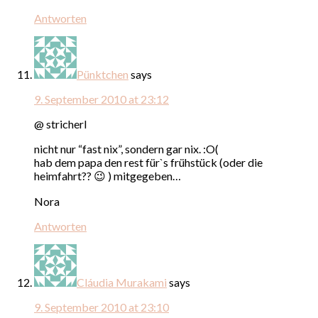
Antworten
Pünktchen
says
9. September 2010 at 23:12
@ stricherl
nicht nur “fast nix”, sondern gar nix. :O(
hab dem papa den rest für`s frühstück (oder die
heimfahrt?? 😉 ) mitgegeben…
Nora
Antworten
Cláudia Murakami
says
9. September 2010 at 23:10