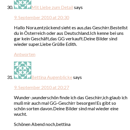
Mit Liebe zum Detail
says
9. September 2010 at 20:30
Hallo Nora,entzückend sieht es aus,das Geschirr.Bestellst
du in Österreich oder aus Deutschland.Ich kenne bei uns
gar kein Geschäft,das GG verkauft.Deine Bilder sind
wieder super.Liebe Grüße Edith.
Antworten
Bettina Augenblicke
says
9. September 2010 at 20:27
Wunder-,wunderschön finde ich das Geschirr,ich glaub ich
muß mir auch mal GG-Geschirr besorgen!Es gibt so
schön sorten davon.Deine Bilder sind mal wieder eine
wucht.
Schönen Abend noch,bettina