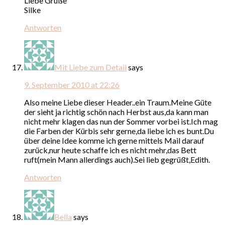
Liebe Grüße
Silke
Antworten
Mit Liebe zum Detail
says
9. September 2010 at 22:26
Also meine Liebe dieser Header..ein Traum.Meine Güte
der sieht ja richtig schön nach Herbst aus,da kann man
nicht mehr klagen das nun der Sommer vorbei ist.Ich mag
die Farben der Kürbis sehr gerne,da liebe ich es bunt.Du
über deine Idee komme ich gerne mittels Mail darauf
zurück,nur heute schaffe ich es nicht mehr,das Bett
ruft(mein Mann allerdings auch).Sei lieb gegrüßt,Edith.
Antworten
Bella
says