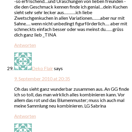
-so erfrischend…und Üraschungen von lieben freunden -
die den Geschmack kennen finde ich genial…dein Kuchen
sieht sehr sehr lecker aus……….ich liebe
Zwetschgenkuchen in allen Variationen…….aber nur mit
Sahne…. wenn nicht unbedingt figurförderlich…. aber mit
schmeckts einfach besser oder was meinst du……grüss
dich ganz lieb _TINA
Antworten
Deko Flair
says
9. September 2010 at 20:35
Oh das sieht ganz wunderbar zusammen aus. An GG finde
ich so toll, das man wirklich alles kombinieren kann. Vor
allem das rot und das Blumenmuster; muss ich auch mal
meine Sammlung neu kombinieren. LG Sabrina
Antworten