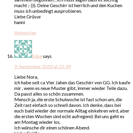
macht ;-))). Deine Geschirr ist herrlich und den Kuchen
muss ich unbedingt ausprobieren.
Liebe Grüsse
hanni
Antworten
Silke
says
9. September 2010 at 22:39
Liebe Nora,
ich habe seit ca Vier Jahen das Geschirr von GG. Ich kaufe
mir , wenn es neue Muster gibt, immer wieder Teile dazu.
Da passt alles so schön zusammen.
Mensch ja, die erste Schulwoche ist fast schon um, die
Zeit rast einfach so schnell davon. Ich denke, dass bei
euch bald wieder der normale Alltag einkehren wird, aber
die ersten Wochen sind echt aufregend. Bei uns geht es
am Montag wieder los.
Ich wünsche dir einen schönen Abend.