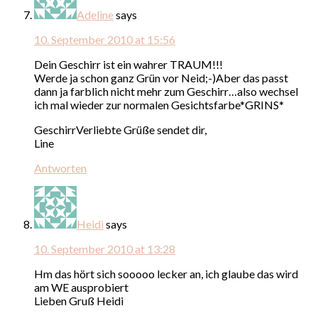
Adeline
says
10. September 2010 at 15:56
Dein Geschirr ist ein wahrer TRAUM!!!
Werde ja schon ganz Grün vor Neid;-)Aber das passt
dann ja farblich nicht mehr zum Geschirr…also wechsel
ich mal wieder zur normalen Gesichtsfarbe*GRINS*
GeschirrVerliebte Grüße sendet dir,
Line
Antworten
Heidi
says
10. September 2010 at 13:28
Hm das hört sich sooooo lecker an, ich glaube das wird
am WE ausprobiert
Lieben Gruß Heidi