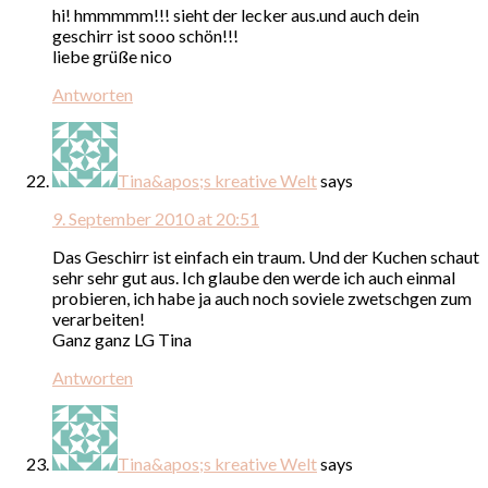
hi! hmmmmm!!! sieht der lecker aus.und auch dein
geschirr ist sooo schön!!!
liebe grüße nico
Antworten
Tina&apos;s kreative Welt
says
9. September 2010 at 20:51
Das Geschirr ist einfach ein traum. Und der Kuchen schaut
sehr sehr gut aus. Ich glaube den werde ich auch einmal
probieren, ich habe ja auch noch soviele zwetschgen zum
verarbeiten!
Ganz ganz LG Tina
Antworten
Tina&apos;s kreative Welt
says