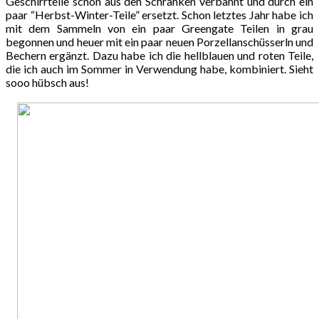
Geschirrteile schon aus den Schränken verbannt und durch ein
paar “Herbst-Winter-Teile” ersetzt. Schon letztes Jahr habe ich
mit dem Sammeln von ein paar Greengate Teilen in grau
begonnen und heuer mit ein paar neuen Porzellanschüsserln und
Bechern ergänzt. Dazu habe ich die hellblauen und roten Teile,
die ich auch im Sommer in Verwendung habe, kombiniert. Sieht
sooo hübsch aus!