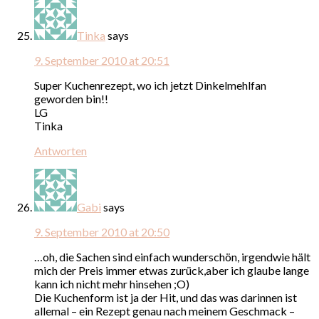
Tinka
says
9. September 2010 at 20:51
Super Kuchenrezept, wo ich jetzt Dinkelmehlfan
geworden bin!!
LG
Tinka
Antworten
Gabi
says
9. September 2010 at 20:50
…oh, die Sachen sind einfach wunderschön, irgendwie hält
mich der Preis immer etwas zurück,aber ich glaube lange
kann ich nicht mehr hinsehen ;O)
Die Kuchenform ist ja der Hit, und das was darinnen ist
allemal – ein Rezept genau nach meinem Geschmack –