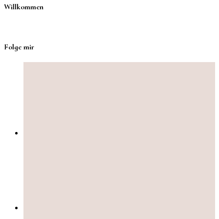
Willkommen
Folge mir