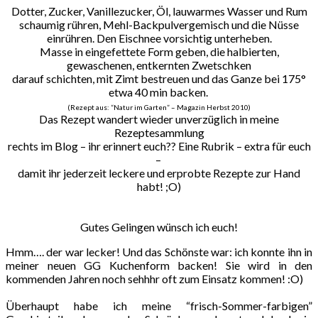
Dotter, Zucker, Vanillezucker, Öl, lauwarmes Wasser und Rum
schaumig rühren, Mehl-Backpulvergemisch und die Nüsse
einrühren. Den Eischnee vorsichtig unterheben.
Masse in eingefettete Form geben, die halbierten,
gewaschenen, entkernten Zwetschken
darauf schichten, mit Zimt bestreuen und das Ganze bei 175°
etwa 40 min backen.
(Rezept aus: “Natur im Garten” – Magazin Herbst 2010)
Das Rezept wandert wieder unverzüglich in meine
Rezeptesammlung
rechts im Blog – ihr erinnert euch?? Eine Rubrik – extra für euch
–
damit ihr jederzeit leckere und erprobte Rezepte zur Hand
habt! ;O)
Gutes Gelingen wünsch ich euch!
Hmm…. der war lecker! Und das Schönste war: ich konnte ihn in
meiner neuen GG Kuchenform backen! Sie wird in den
kommenden Jahren noch sehhhr oft zum Einsatz kommen! :O)
Überhaupt habe ich meine “frisch-Sommer-farbigen”