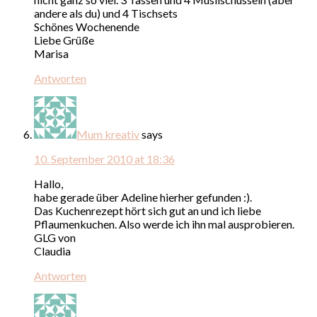
andere als du) und 4 Tischsets
Schönes Wochenende
Liebe Grüße
Marisa
Antworten
Mum kreativ
says
10. September 2010 at 18:36
Hallo,
habe gerade über Adeline hierher gefunden :).
Das Kuchenrezept hört sich gut an und ich liebe
Pflaumenkuchen. Also werde ich ihn mal ausprobieren.
GLG von
Claudia
Antworten