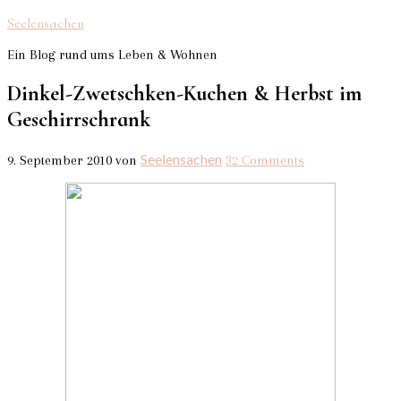
Seelensachen
Ein Blog rund ums Leben & Wohnen
Dinkel-Zwetschken-Kuchen & Herbst im
Geschirrschrank
Seelensachen
9. September 2010
von
32 Comments