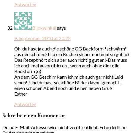
Antworten
Blickwinkel
says
9. September 2010 at 20:22
Oh, du hast ja auch die schöne GG Backform *schwärm*
aus der schmeckt so ein Kuchen sicher nochmal so gut ;o)
Das Rezept hört sich aber auch richtig gut an!-Das muss
ich auch mal ausprobieren…wenn auch ohne die tolle
Backform ;o)
An dem GG Geschirr kann ich mich auch gar nicht Leid
sehen!-Und du hast so schöne Bilder davon gemacht…
einen schönen Abend noch und einen lieben Gruß
Esther
Antworten
Schreibe einen Kommentar
Deine E-Mail-Adresse wird nicht veröffentlicht.
Erforderliche
Felder sind mit
*
markiert