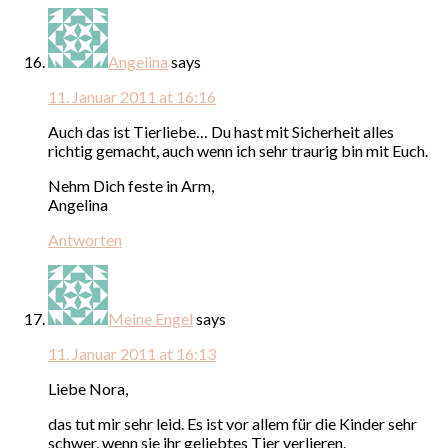
Angelina
says
11. Januar 2011 at 16:16
Auch das ist Tierliebe… Du hast mit Sicherheit alles
richtig gemacht, auch wenn ich sehr traurig bin mit Euch.
Nehm Dich feste in Arm,
Angelina
Antworten
Meine Engel
says
11. Januar 2011 at 16:13
Liebe Nora,
das tut mir sehr leid. Es ist vor allem für die Kinder sehr
schwer, wenn sie ihr geliebtes Tier verlieren.