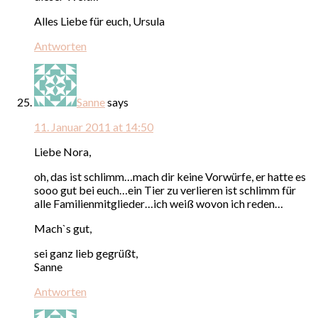
Alles Liebe für euch, Ursula
Antworten
Sanne
says
11. Januar 2011 at 14:50
Liebe Nora,
oh, das ist schlimm…mach dir keine Vorwürfe, er hatte es
sooo gut bei euch…ein Tier zu verlieren ist schlimm für
alle Familienmitglieder…ich weiß wovon ich reden…
Mach`s gut,
sei ganz lieb gegrüßt,
Sanne
Antworten