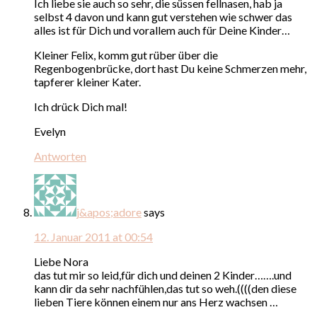
Ich liebe sie auch so sehr, die süssen fellnasen, hab ja
selbst 4 davon und kann gut verstehen wie schwer das
alles ist für Dich und vorallem auch für Deine Kinder…
Kleiner Felix, komm gut rüber über die
Regenbogenbrücke, dort hast Du keine Schmerzen mehr,
tapferer kleiner Kater.
Ich drück Dich mal!
Evelyn
Antworten
j&apos;adore
says
12. Januar 2011 at 00:54
Liebe Nora
das tut mir so leid,für dich und deinen 2 Kinder…….und
kann dir da sehr nachfühlen,das tut so weh.((((den diese
lieben Tiere können einem nur ans Herz wachsen …