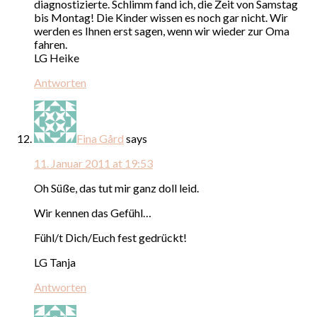
diagnostizierte. Schlimm fand ich, die Zeit von Samstag
bis Montag! Die Kinder wissen es noch gar nicht. Wir
werden es Ihnen erst sagen, wenn wir wieder zur Oma
fahren.
LG Heike
Antworten
Fina Gård
says
11. Januar 2011 at 19:53
Oh Süße, das tut mir ganz doll leid.
Wir kennen das Gefühl…
Fühl/t Dich/Euch fest gedrückt!
LG Tanja
Antworten