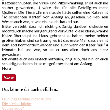
Katzenschnupfen, die Virus- und Pilzerkrankung, er ist auch nie
sauber geworden., ..) wäre das für alle Beteiligten mehr
Quälerei. Die Tierärztin meinte, sie hätte selten eine Katze mit
“so schlechten Karten” von Anfang an, gesehen. So lieb sein
Wesen auch war, er war ein Inzuchtkatzerl pur.
Bitte versteht, dass ich nicht großartig darüber diskutieren
möchte, ich mache mir genügend Vorwürfe, diese kleine, kranke
Katze überhaupt ins Haus gebracht zu haben, meine beiden
großen Buben sind so traurig, es ist das erste Mal, dass sie mit
dem Tod konfrontiert werden und auch wenn der Kater “nur” 4
Monate bei uns war, so ist er uns allen doch ans Herz
gewachsen.
Ich wollte euch das einfach mitteilen, ich glaub, das bin ich euch
schuldig, nachdem ihr so mitgefiebert habt am Anfang.
Nora
Das könnte dir auch gefallen...
Frühlingsgefühle in der Küche
Die Herbstküche
Voulez vous?