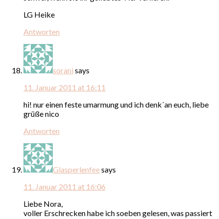
LG Heike
Antworten
sorani
says
11. Januar 2011 at 16:11
hi! nur einen feste umarmung und ich denk´an euch, liebe
grüße nico
Antworten
Glasperlenfee
says
11. Januar 2011 at 16:06
Liebe Nora,
voller Erschrecken habe ich soeben gelesen, was passiert