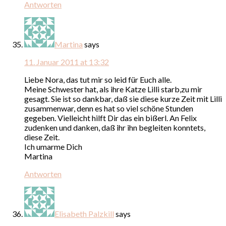
Antworten
Martina
says
11. Januar 2011 at 13:32
Liebe Nora, das tut mir so leid für Euch alle.
Meine Schwester hat, als ihre Katze Lilli starb,zu mir
gesagt. Sie ist so dankbar, daß sie diese kurze Zeit mit Lilli
zusammenwar, denn es hat so viel schöne Stunden
gegeben. Vielleicht hilft Dir das ein bißerl. An Felix
zudenken und danken, daß ihr ihn begleiten konntets,
diese Zeit.
Ich umarme Dich
Martina
Antworten
Elisabeth Palzkill
says