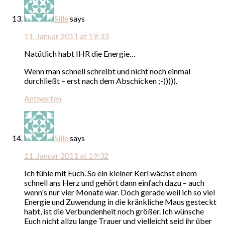
Sille
says
11. Januar 2011 at 19:33
Natütlich habt IHR die Energie…
Wenn man schnell schreibt und nicht noch einmal
durchließt – erst nach dem Abschicken ;-))))).
Antworten
Sille
says
11. Januar 2011 at 19:32
Ich fühle mit Euch. So ein kleiner Kerl wächst einem
schnell ans Herz und gehört dann einfach dazu – auch
wenn's nur vier Monate war. Doch gerade weil ich so viel
Energie und Zuwendung in die kränkliche Maus gesteckt
habt, ist die Verbundenheit noch größer. Ich wünsche
Euch nicht allzu lange Trauer und vielleicht seid ihr über