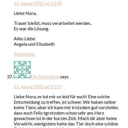
11. Januar 2011 at 13:28
Liebe Nora,
Trauer bleibt, muss verarbeitet werden..
Es war die Lösung.
Alles Liebe
Angela und Elisabeth
Antworten
Die Rabenfrau
says
11. Januar 2011 at 13:17
Liebe Nora, es tut mir so leid für euch! Eine solche
Entscheidung zu treffen, ist schwer. Wir haben selber
keine Tiere, aber ich kann mir trotzdem gut vorstellen,
dass euch Felix tgrotzdem schon sehr ans Herz
gewachsen ist in der kurzen Zeit. Mach dir aber keine
Vorwürfe, wenigstens hatte das Tier doch eine schöne