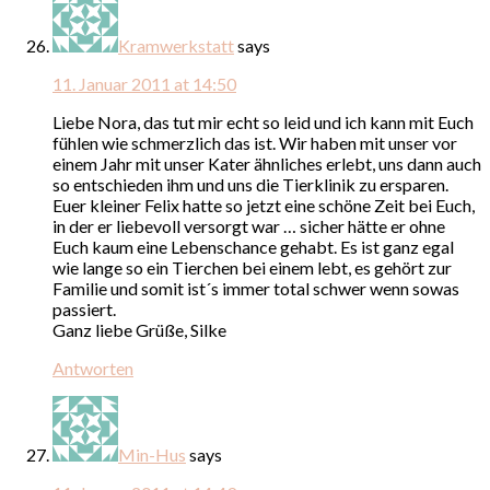
Kramwerkstatt
says
11. Januar 2011 at 14:50
Liebe Nora, das tut mir echt so leid und ich kann mit Euch
fühlen wie schmerzlich das ist. Wir haben mit unser vor
einem Jahr mit unser Kater ähnliches erlebt, uns dann auch
so entschieden ihm und uns die Tierklinik zu ersparen.
Euer kleiner Felix hatte so jetzt eine schöne Zeit bei Euch,
in der er liebevoll versorgt war … sicher hätte er ohne
Euch kaum eine Lebenschance gehabt. Es ist ganz egal
wie lange so ein Tierchen bei einem lebt, es gehört zur
Familie und somit ist´s immer total schwer wenn sowas
passiert.
Ganz liebe Grüße, Silke
Antworten
Min-Hus
says