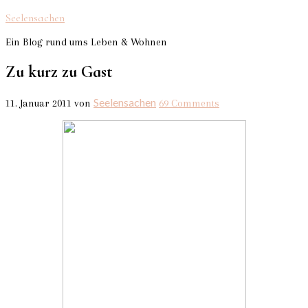
Seelensachen
Ein Blog rund ums Leben & Wohnen
Zu kurz zu Gast
Seelensachen
11. Januar 2011
von
69 Comments