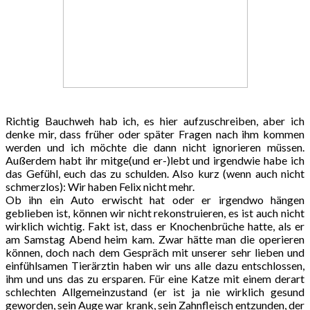
Richtig Bauchweh hab ich, es hier aufzuschreiben, aber ich
denke mir, dass früher oder später Fragen nach ihm kommen
werden und ich möchte die dann nicht ignorieren müssen.
Außerdem habt ihr mitge(und er-)lebt und irgendwie habe ich
das Gefühl, euch das zu schulden. Also kurz (wenn auch nicht
schmerzlos): Wir haben Felix nicht mehr.
Ob ihn ein Auto erwischt hat oder er irgendwo hängen
geblieben ist, können wir nicht rekonstruieren, es ist auch nicht
wirklich wichtig. Fakt ist, dass er Knochenbrüche hatte, als er
am Samstag Abend heim kam. Zwar hätte man die operieren
können, doch nach dem Gespräch mit unserer sehr lieben und
einfühlsamen Tierärztin haben wir uns alle dazu entschlossen,
ihm und uns das zu ersparen. Für eine Katze mit einem derart
schlechten Allgemeinzustand (er ist ja nie wirklich gesund
geworden, sein Auge war krank, sein Zahnfleisch entzunden, der