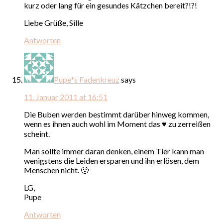
kurz oder lang für ein gesundes Kätzchen bereit?!?!
Liebe Grüße, Sille
Antworten
Pupe*s Fadenkreuz
says
11. Januar 2011 at 16:51
Die Buben werden bestimmt darüber hinweg kommen,
wenn es ihnen auch wohl im Moment das ♥ zu zerreißen
scheint.
Man sollte immer daran denken, einem Tier kann man
wenigstens die Leiden ersparen und ihn erlösen, dem
Menschen nicht. 🙁
LG,
Pupe
Antworten