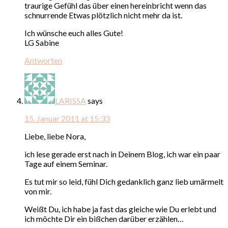
traurige Gefühl das über einen hereinbricht wenn das
schnurrende Etwas plötzlich nicht mehr da ist.
Ich wünsche euch alles Gute!
LG Sabine
Antworten
LARISSA
says
15. Januar 2011 at 15:33
Liebe, liebe Nora,
ich lese gerade erst nach in Deinem Blog, ich war ein paar
Tage auf einem Seminar.
Es tut mir so leid, fühl Dich gedanklich ganz lieb umärmelt
von mir.
Weißt Du, ich habe ja fast das gleiche wie Du erlebt und
ich möchte Dir ein bißchen darüber erzählen…