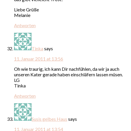
Liebe Grüße
Melanie
Antworten
Tinka
says
11. Januar 2011 at 13:56
Oh wie traurig, ich kann Dir nachfühlen, da wir ja auch
unseren Kater gerade haben einschläfern lassen müsen.
LG
Tinka
Antworten
Susis gelbes Haus
says
11. Januar 2011 at 13:54