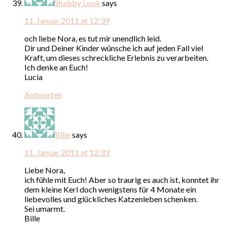
Shabby Look
says
11. Januar 2011 at 12:39
och liebe Nora, es tut mir unendlich leid.
Dir und Deiner Kinder wünsche ich auf jeden Fall viel
Kraft, um dieses schreckliche Erlebnis zu verarbeiten.
Ich denke an Euch!
Lucia
Antworten
Bille
says
11. Januar 2011 at 12:33
Liebe Nora,
ich fühle mit Euch! Aber so traurig es auch ist, konntet ihr
dem kleine Kerl doch wenigstens für 4 Monate ein
liebevolles und glückliches Katzenleben schenken.
Sei umarmt.
Bille