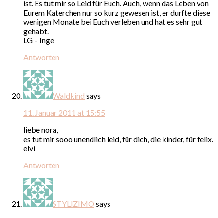
ist. Es tut mir so Leid für Euch. Auch, wenn das Leben von
Eurem Katerchen nur so kurz gewesen ist, er durfte diese
wenigen Monate bei Euch verleben und hat es sehr gut
gehabt.
LG – Inge
Antworten
Waldkind
says
11. Januar 2011 at 15:55
liebe nora,
es tut mir sooo unendlich leid, für dich, die kinder, für felix.
elvi
Antworten
STYLIZIMO
says