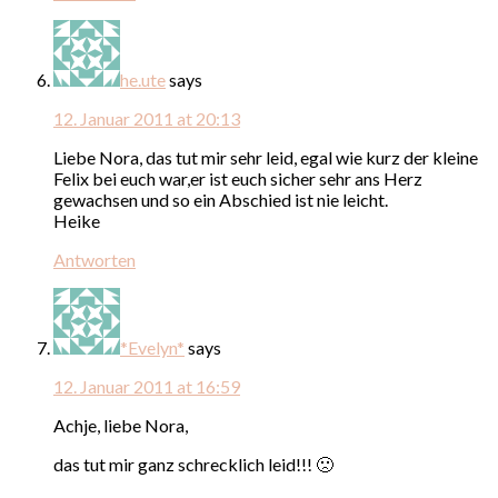
he.ute
says
12. Januar 2011 at 20:13
Liebe Nora, das tut mir sehr leid, egal wie kurz der kleine
Felix bei euch war,er ist euch sicher sehr ans Herz
gewachsen und so ein Abschied ist nie leicht.
Heike
Antworten
*Evelyn*
says
12. Januar 2011 at 16:59
Achje, liebe Nora,
das tut mir ganz schrecklich leid!!! 🙁