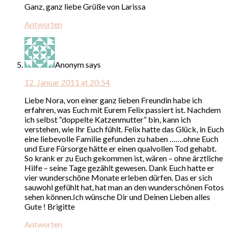
Ganz, ganz liebe Grüße von Larissa
Antworten
Anonym
says
12. Januar 2011 at 20:54
Liebe Nora, von einer ganz lieben Freundin habe ich
erfahren, was Euch mit Eurem Felix passiert ist. Nachdem
ich selbst “doppelte Katzenmutter” bin, kann ich
verstehen, wie Ihr Euch fühlt. Felix hatte das Glück, in Euch
eine liebevolle Familie gefunden zu haben …….ohne Euch
und Eure Fürsorge hätte er einen qualvollen Tod gehabt.
So krank er zu Euch gekommen ist, wären – ohne ärztliche
Hilfe – seine Tage gezählt gewesen. Dank Euch hatte er
vier wunderschöne Monate erleben dürfen. Das er sich
sauwohl gefühlt hat, hat man an den wunderschönen Fotos
sehen können.Ich wünsche Dir und Deinen Lieben alles
Gute ! Brigitte
Antworten