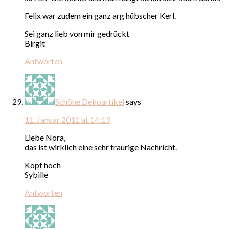
Felix war zudem ein ganz arg hübscher Kerl.
Sei ganz lieb von mir gedrückt
Birgit
Antworten
Schöne Dekoartikel
says
11. Januar 2011 at 14:19
Liebe Nora,
das ist wirklich eine sehr traurige Nachricht.
Kopf hoch
Sybille
Antworten