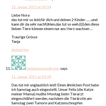
12. Januar 2011 at 00:54
Liebe Nora
das tut mir so leid,für dich und deinen 2 Kinder…….und
kann dir da sehr nachfühlen,das tut so weh.((((den diese
lieben Tiere können einem nur ans Herz wachsen …
Traurige Grüsse
Tanja
Antworten
Gedankenwoelkchen
says
11. Januar 2011 at 20:39
Das tut mir unglaublich leid! Einen ähnlichen Post habe
ich Samstag auch eingestellt. Unser Felix (die Katze
meiner Mama) mußte Montag beim Tierarzt
eingeschläfert werden, nachdem die Tierärztin am
Samstag zwei Tumore und Katzenschnupfen