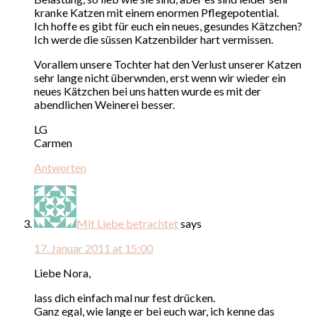
kranke Katzen mit einem enormen Pflegepotential.
Ich hoffe es gibt für euch ein neues, gesundes Kätzchen?
Ich werde die süssen Katzenbilder hart vermissen.
Vorallem unsere Tochter hat den Verlust unserer Katzen
sehr lange nicht überwnden, erst wenn wir wieder ein
neues Kätzchen bei uns hatten wurde es mit der
abendlichen Weinerei besser.
LG
Carmen
Antworten
Mit Liebe betrachtet
says
17. Januar 2011 at 15:00
Liebe Nora,
lass dich einfach mal nur fest drücken.
Ganz egal, wie lange er bei euch war, ich kenne das