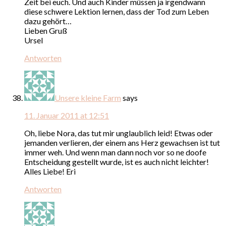
Zeit bei euch. Und auch Kinder müssen ja irgendwann
diese schwere Lektion lernen, dass der Tod zum Leben
dazu gehört…
Lieben Gruß
Ursel
Antworten
Unsere kleine Farm
says
11. Januar 2011 at 12:51
Oh, liebe Nora, das tut mir unglaublich leid! Etwas oder
jemanden verlieren, der einem ans Herz gewachsen ist tut
immer weh. Und wenn man dann noch vor so ne doofe
Entscheidung gestellt wurde, ist es auch nicht leichter!
Alles Liebe! Eri
Antworten