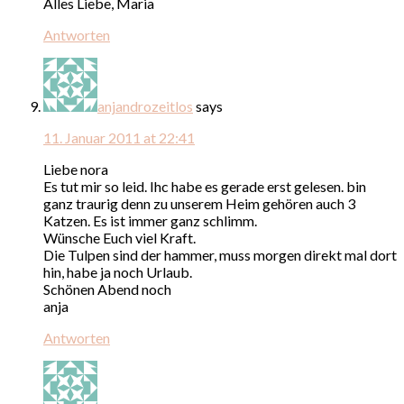
Alles Liebe, Maria
Antworten
anjandrozeitlos
says
11. Januar 2011 at 22:41
Liebe nora
Es tut mir so leid. Ihc habe es gerade erst gelesen. bin
ganz traurig denn zu unserem Heim gehören auch 3
Katzen. Es ist immer ganz schlimm.
Wünsche Euch viel Kraft.
Die Tulpen sind der hammer, muss morgen direkt mal dort
hin, habe ja noch Urlaub.
Schönen Abend noch
anja
Antworten