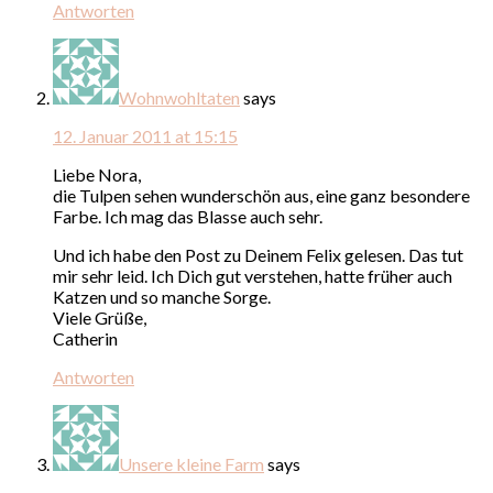
Antworten
Wohnwohltaten
says
12. Januar 2011 at 15:15
Liebe Nora,
die Tulpen sehen wunderschön aus, eine ganz besondere
Farbe. Ich mag das Blasse auch sehr.
Und ich habe den Post zu Deinem Felix gelesen. Das tut
mir sehr leid. Ich Dich gut verstehen, hatte früher auch
Katzen und so manche Sorge.
Viele Grüße,
Catherin
Antworten
Unsere kleine Farm
says