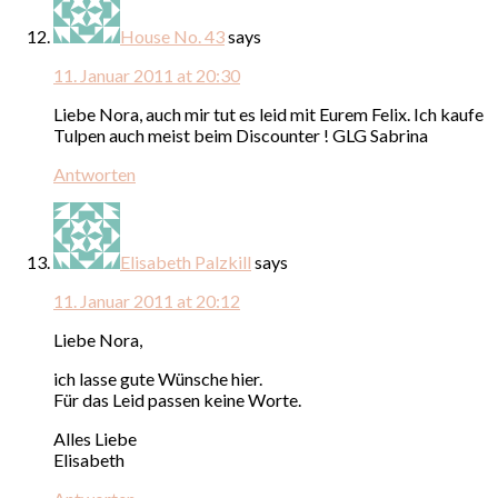
House No. 43
says
11. Januar 2011 at 20:30
Liebe Nora, auch mir tut es leid mit Eurem Felix. Ich kaufe
Tulpen auch meist beim Discounter ! GLG Sabrina
Antworten
Elisabeth Palzkill
says
11. Januar 2011 at 20:12
Liebe Nora,
ich lasse gute Wünsche hier.
Für das Leid passen keine Worte.
Alles Liebe
Elisabeth