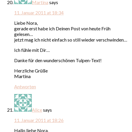
Martina
says
11. Januar 2011 at 18:34
Liebe Nora,
gerade erst habe ich Deinen Post von heute Früh
gelesen…
jetzt mag ich nicht einfach so still wieder verschwinden…
Ich fühle mit Dir…
Danke für den wunderschönen Tulpen-Text!
Herzliche Grüße
Martina
Antworten
Alice
says
11. Januar 2011 at 18:26
Hallo liebe Nora,