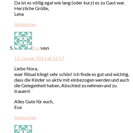
Da ist es völlig egal wie lang (oder kurz) es zu Gast war.
Herzliche Grüße,
Lena
Antworten
Eva
says
12. Januar 2011 at 12:17
Liebe Nora,
euer Ritual klingt sehr schön! Ich finde es gut und wichtig,
dass die Kinder so aktiv mit einbezogen werden und auch
die Gelegenheit haben, Abschied zu nehmen und zu
trauern!
Alles Gute für euch,
Eva
Antworten