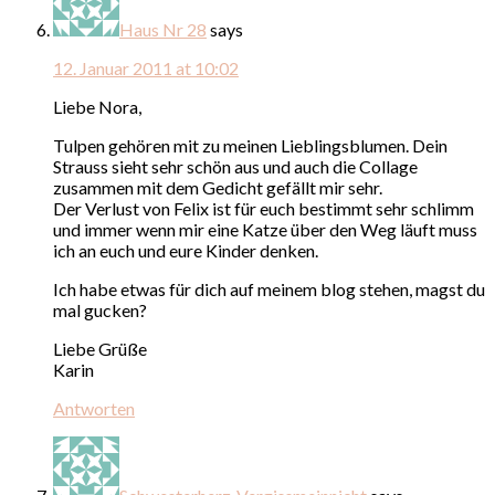
Haus Nr 28
says
12. Januar 2011 at 10:02
Liebe Nora,
Tulpen gehören mit zu meinen Lieblingsblumen. Dein
Strauss sieht sehr schön aus und auch die Collage
zusammen mit dem Gedicht gefällt mir sehr.
Der Verlust von Felix ist für euch bestimmt sehr schlimm
und immer wenn mir eine Katze über den Weg läuft muss
ich an euch und eure Kinder denken.
Ich habe etwas für dich auf meinem blog stehen, magst du
mal gucken?
Liebe Grüße
Karin
Antworten