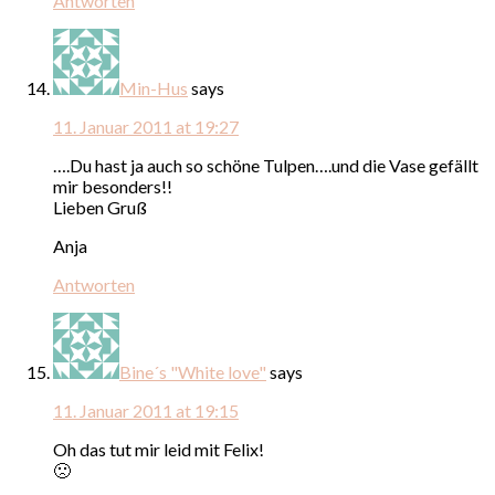
Antworten
Min-Hus
says
11. Januar 2011 at 19:27
….Du hast ja auch so schöne Tulpen….und die Vase gefällt
mir besonders!!
Lieben Gruß
Anja
Antworten
Bine´s "White love"
says
11. Januar 2011 at 19:15
Oh das tut mir leid mit Felix!
🙁