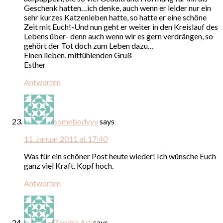
Geschenk hatten…ich denke, auch wenn er leider nur ein
sehr kurzes Katzenleben hatte, so hatte er eine schöne
Zeit mit Euch!-Und nun geht er weiter in den Kreislauf des
Lebens über- denn auch wenn wir es gern verdrängen, so
gehört der Tot doch zum Leben dazu…
Einen lieben, mitfühlenden Gruß
Esther
Antworten
somebodyyy
says
11. Januar 2011 at 17:40
Was für ein schöner Post heute wieder! Ich wünsche Euch
ganz viel Kraft. Kopf hoch.
Antworten
Zondra Art
says