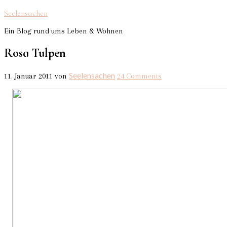
Seelensachen
Ein Blog rund ums Leben & Wohnen
Rosa Tulpen
Seelensachen
11. Januar 2011
von
24 Comments