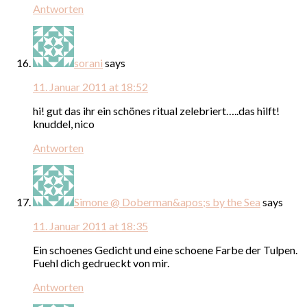
Antworten
sorani
says
11. Januar 2011 at 18:52
hi! gut das ihr ein schönes ritual zelebriert…..das hilft!
knuddel, nico
Antworten
Simone @ Doberman&apos;s by the Sea
says
11. Januar 2011 at 18:35
Ein schoenes Gedicht und eine schoene Farbe der Tulpen.
Fuehl dich gedrueckt von mir.
Antworten