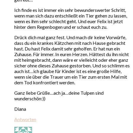
Ich finde es ist immer ein sehr bewunderswerter Schritt,
wenn man sich dazu entschließt ein Tier gehen zu lassen,
wenn es ihm sehr schlecht geht. Und euer Felix ist jetzt
hinter dem Regenbogen und er schaut euch zu.
Drück dich mal ganz fest. Und mach dir keine Vorwürfe,
dass du ein krankes Kätzchen mit nach Hause gebracht
hast. Du hast Felix damit sehr geholfen. Er hat nun ein
Zuhause. Für immer. In euren Herzen. Hättest du ihn nicht
mit heimgebracht, dann wäre er vielleicht oder eher ganz
sicher ohne dieses Zuhause gestorben. Und so schlimm es
auch ist…ich glaube für Kinder ist es eine große Hilfe,
wenn sie über die Trauer um ein Tier zum ersten Mal mit
dem Tod konfrontiert werden.
Ganz liebe Grüße…ach ja…deine Tulpen sind
wunderschön:))
Diana
Antworten