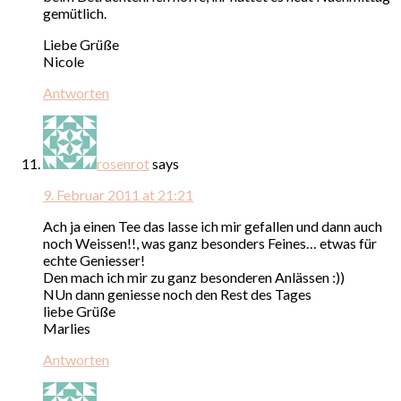
gemütlich.
Liebe Grüße
Nicole
Antworten
rosenrot
says
9. Februar 2011 at 21:21
Ach ja einen Tee das lasse ich mir gefallen und dann auch
noch Weissen!!, was ganz besonders Feines… etwas für
echte Geniesser!
Den mach ich mir zu ganz besonderen Anlässen :))
NUn dann geniesse noch den Rest des Tages
liebe Grüße
Marlies
Antworten