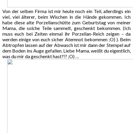
Von der selben Firma ist mir heute noch ein Teil, allerdings ein
viel, viel älterer, beim Wischen in die Hände gekommen. Ich
habe diese alte Porzellanschütte zum Geburtstag von meiner
Mama, die solche Teile sammelt, geschenkt bekommen. (Ich
muss euch bei Zeiten einmal ihr Porzellan-Reich zeigen – da
werden einige von euch sicher Atemnot bekommen ;O) ). Beim
Abtropfen lassen auf der Abwasch ist mir dann der Stempel auf
dem Boden ins Auge gefallen. Liebe Mama, weißt du eigentlich,
was du mir da geschenkt hast?!? ;O) …