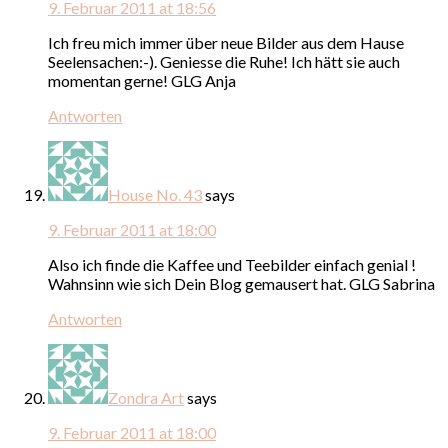
9. Februar 2011 at 18:56
Ich freu mich immer über neue Bilder aus dem Hause
Seelensachen:-). Geniesse die Ruhe! Ich hätt sie auch
momentan gerne! GLG Anja
Antworten
House No. 43
says
9. Februar 2011 at 18:00
Also ich finde die Kaffee und Teebilder einfach genial !
Wahnsinn wie sich Dein Blog gemausert hat. GLG Sabrina
Antworten
Zondra Art
says
9. Februar 2011 at 18:00