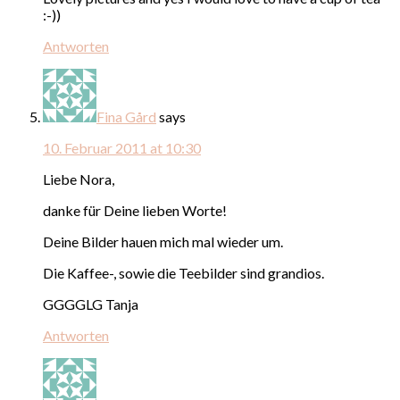
:-))
Antworten
Fina Gård
says
10. Februar 2011 at 10:30
Liebe Nora,
danke für Deine lieben Worte!
Deine Bilder hauen mich mal wieder um.
Die Kaffee-, sowie die Teebilder sind grandios.
GGGGLG Tanja
Antworten