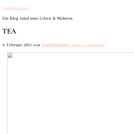
Seelensachen
Ein Blog rund ums Leben & Wohnen
TEA
Seelensachen
9. Februar 2011
von
Leave a Comment