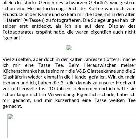
allein der starke Geruch des schwarzen Gebräu`s war gestern
schon eine Herausforderung. Doch der Kaffee war noch vom
Frühstück in der Kanne und so kam mir die Idee, ihn in den alten
“Häferln” (= Tassen) zu fotografieren. Die Spiegelungen hab ich
selber erst entdeckt, als ich sie auf dem Display des
Fotoapparates erspäht habe, die waren eigentlich auch nicht
“geplant”.
Viel zu selten, aber doch in der kalten Jahreszeit öfters, mache
ich mir eine Tasse Tee. Beim Herauswischen meiner
Küchenschränke heute sind mir die V&B Glasteekanne und die 2
Glashäferln wieder einmal in die Hände gefallen. Wir, dh. mein
Exmann und ich, haben die 3 Teile damals zu unserer Hochzeit
vor mittlerweile fast 10 Jahren, bekommen und ich hatte sie
schon lange nicht in Verwendung. Eigentlich schade, habe ich
mir gedacht, und mir kurzerhand eine Tasse weißen Tee
gemacht.