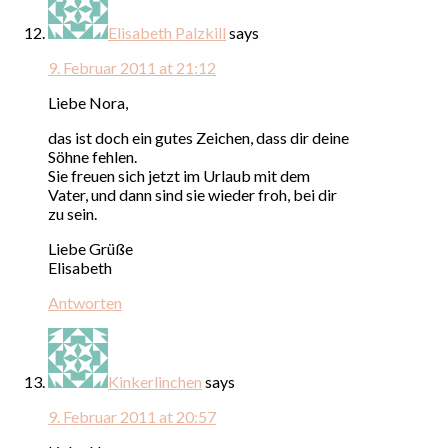
Elisabeth Palzkill
says
9. Februar 2011 at 21:12
Liebe Nora,
das ist doch ein gutes Zeichen, dass dir deine
Söhne fehlen.
Sie freuen sich jetzt im Urlaub mit dem
Vater, und dann sind sie wieder froh, bei dir
zu sein.
Liebe Grüße
Elisabeth
Antworten
Kinkerlinchen
says
9. Februar 2011 at 20:57