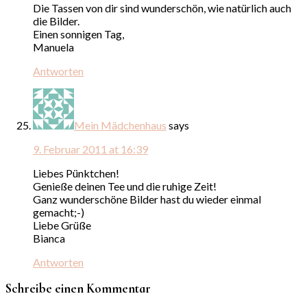
Die Tassen von dir sind wunderschön, wie natürlich auch
die Bilder.
Einen sonnigen Tag,
Manuela
Antworten
Mein Mädchenhaus
says
9. Februar 2011 at 16:39
Liebes Pünktchen!
Genieße deinen Tee und die ruhige Zeit!
Ganz wunderschöne Bilder hast du wieder einmal
gemacht;-)
Liebe Grüße
Bianca
Antworten
Schreibe einen Kommentar