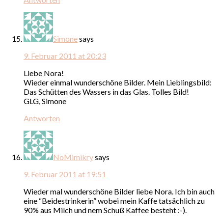
Simone
says
9. Februar 2011 at 20:23
Liebe Nora!
Wieder einmal wunderschöne Bilder. Mein Lieblingsbild:
Das Schütten des Wassers in das Glas. Tolles Bild!
GLG, Simone
Antworten
NoMimikry
says
9. Februar 2011 at 19:51
Wieder mal wunderschöne Bilder liebe Nora. Ich bin auch
eine “Beidestrinkerin” wobei mein Kaffe tatsächlich zu
90% aus Milch und nem Schuß Kaffee besteht :-).