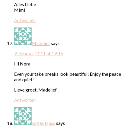
Alles Liebe
Mimi
Antworten
Madelief
says
9. Februar 2011 at 19:15
Hi Nora,
Even your take breaks look beautiful! Enjoy the peace
and quiet!
Lieve groet, Madelief
Antworten
Sofies Haus
says