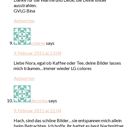
ausstrahlen.
GVLG Bina
Antworten
colores
says
9. Februar 2011 at 23:04
Liebe Nora, egal ob Kaffee oder Tee, deine Bilder lasses
mich träumen…immer wieder LG colores
Antworten
decorina
says
9. Februar 2011 at 22:04
Hach, sind das schöne Bilder…sie entspannen mich allein
beim Betrachten. Ich hoffe, ihr hattet es heut Nachmittag