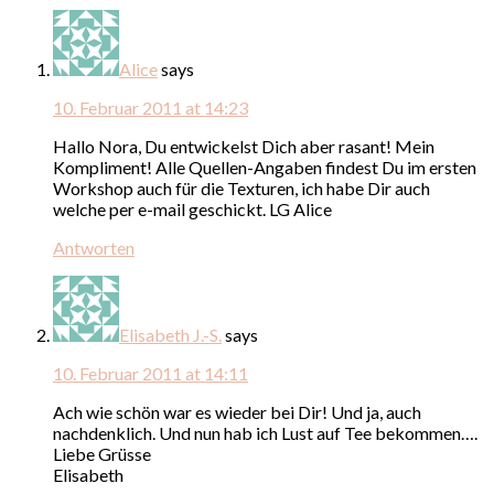
Alice
says
10. Februar 2011 at 14:23
Hallo Nora, Du entwickelst Dich aber rasant! Mein
Kompliment! Alle Quellen-Angaben findest Du im ersten
Workshop auch für die Texturen, ich habe Dir auch
welche per e-mail geschickt. LG Alice
Antworten
Elisabeth J.-S.
says
10. Februar 2011 at 14:11
Ach wie schön war es wieder bei Dir! Und ja, auch
nachdenklich. Und nun hab ich Lust auf Tee bekommen….
Liebe Grüsse
Elisabeth