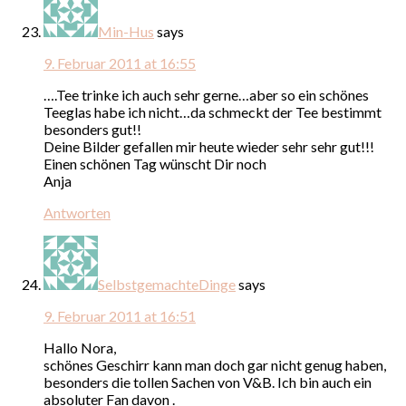
Min-Hus
says
9. Februar 2011 at 16:55
….Tee trinke ich auch sehr gerne…aber so ein schönes
Teeglas habe ich nicht…da schmeckt der Tee bestimmt
besonders gut!!
Deine Bilder gefallen mir heute wieder sehr sehr gut!!!
Einen schönen Tag wünscht Dir noch
Anja
Antworten
SelbstgemachteDinge
says
9. Februar 2011 at 16:51
Hallo Nora,
schönes Geschirr kann man doch gar nicht genug haben,
besonders die tollen Sachen von V&B. Ich bin auch ein
absoluter Fan davon .