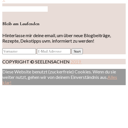
Auf Instagram folgen
Bleib am Laufenden
Hinterlasse mir deine email, um über neue Blogbeiträge,
Rezepte, Dekotipps uvm. informiert zu werden!
COPYRIGHT © SEELENSACHEN
2019
Diese Website benutzt (zuckerfreie) Cookies. Wenn du sie
weiter nutzt, gehen wir von deinem Einverständnis aus.
Alles
klar!