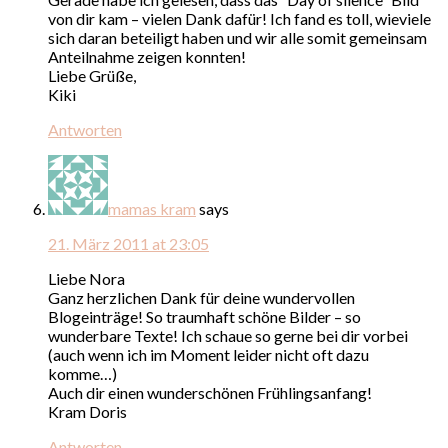
von dir kam – vielen Dank dafür! Ich fand es toll, wieviele
sich daran beteiligt haben und wir alle somit gemeinsam
Anteilnahme zeigen konnten!
Liebe Grüße,
Kiki
Antworten
mamas kram
says
21. März 2011 at 23:05
Liebe Nora
Ganz herzlichen Dank für deine wundervollen
Blogeinträge! So traumhaft schöne Bilder – so
wunderbare Texte! Ich schaue so gerne bei dir vorbei
(auch wenn ich im Moment leider nicht oft dazu
komme…)
Auch dir einen wunderschönen Frühlingsanfang!
Kram Doris
Antworten