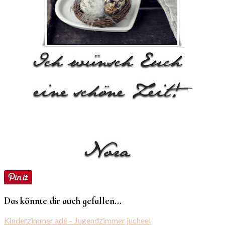
Das könnte dir auch gefallen...
Kinderzimmer adé – Jugendzimmer juchee!