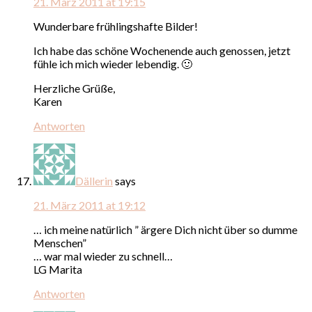
21. März 2011 at 19:15
Wunderbare frühlingshafte Bilder!
Ich habe das schöne Wochenende auch genossen, jetzt
fühle ich mich wieder lebendig. 🙂
Herzliche Grüße,
Karen
Antworten
Dällerin
says
21. März 2011 at 19:12
… ich meine natürlich ” ärgere Dich nicht über so dumme
Menschen”
… war mal wieder zu schnell…
LG Marita
Antworten