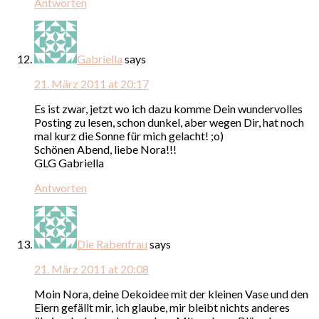
Antworten
Gabriella
says
21. März 2011 at 20:17
Es ist zwar, jetzt wo ich dazu komme Dein wundervolles
Posting zu lesen, schon dunkel, aber wegen Dir, hat noch
mal kurz die Sonne für mich gelacht! ;o)
Schönen Abend, liebe Nora!!!
GLG Gabriella
Antworten
Die Rabenfrau
says
21. März 2011 at 20:08
Moin Nora, deine Dekoidee mit der kleinen Vase und den
Eiern gefällt mir, ich glaube, mir bleibt nichts anderes