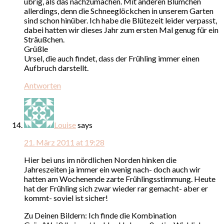
übrig, als das nachzumachen. Mit anderen Blümchen
allerdings, denn die Schneeglöckchen in unserem Garten
sind schon hinüber. Ich habe die Blütezeit leider verpasst,
dabei hatten wir dieses Jahr zum ersten Mal genug für ein
Sträußchen.
Grüßle
Ursel, die auch findet, dass der Frühling immer einen
Aufbruch darstellt.
Antworten
Louise
says
21. März 2011 at 19:28
Hier bei uns im nördlichen Norden hinken die
Jahreszeiten ja immer ein wenig nach- doch auch wir
hatten am Wochenende zarte Frühlingsstimmung. Heute
hat der Frühling sich zwar wieder rar gemacht- aber er
kommt- soviel ist sicher!
Zu Deinen Bildern: Ich finde die Kombination