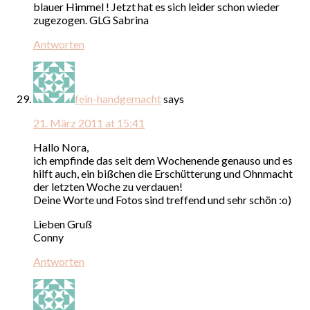
blauer Himmel ! Jetzt hat es sich leider schon wieder
zugezogen. GLG Sabrina
Antworten
fein-handgemacht
says
21. März 2011 at 15:41
Hallo Nora,
ich empfinde das seit dem Wochenende genauso und es
hilft auch, ein bißchen die Erschütterung und Ohnmacht
der letzten Woche zu verdauen!
Deine Worte und Fotos sind treffend und sehr schön :o)
Lieben Gruß
Conny
Antworten