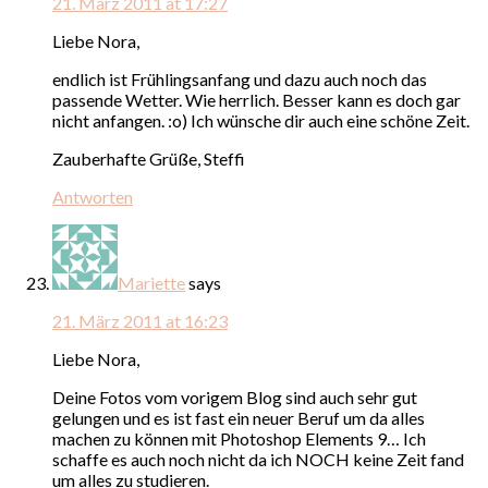
21. März 2011 at 17:27
Liebe Nora,
endlich ist Frühlingsanfang und dazu auch noch das
passende Wetter. Wie herrlich. Besser kann es doch gar
nicht anfangen. :o) Ich wünsche dir auch eine schöne Zeit.
Zauberhafte Grüße, Steffi
Antworten
Mariette
says
21. März 2011 at 16:23
Liebe Nora,
Deine Fotos vom vorigem Blog sind auch sehr gut
gelungen und es ist fast ein neuer Beruf um da alles
machen zu können mit Photoshop Elements 9… Ich
schaffe es auch noch nicht da ich NOCH keine Zeit fand
um alles zu studieren.