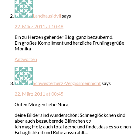
Landhausidyll
says
22. März 2011 at 10:48
Ein zu Herzen gehender Blog, ganz bezaubernd.
Ein großes Kompliment und herzliche Frühlingsgrüße
Monika
Antworten
Schwesterherz-Vergissmeinnicht
says
22. März 2011 at 08:45
Guten Morgen liebe Nora,
deine Bilder sind wunderschön! Schneeglöckchen sind
aber auch bezaubernde Blümchen 🙂
Ich mag Holz auch total gerne und finde, dass es so einen
Behaglichkeit und Ruhe ausstrahlt…