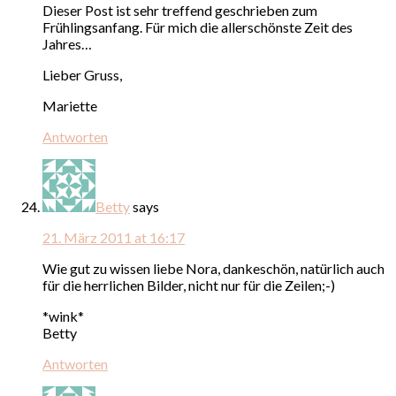
Dieser Post ist sehr treffend geschrieben zum
Frühlingsanfang. Für mich die allerschönste Zeit des
Jahres…
Lieber Gruss,
Mariette
Antworten
Betty
says
21. März 2011 at 16:17
Wie gut zu wissen liebe Nora, dankeschön, natürlich auch
für die herrlichen Bilder, nicht nur für die Zeilen;-)
*wink*
Betty
Antworten