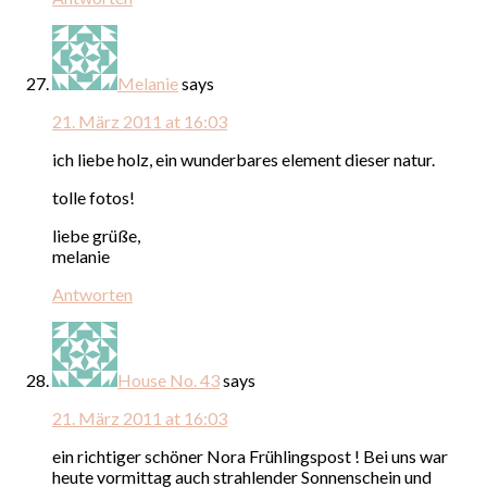
Melanie
says
21. März 2011 at 16:03
ich liebe holz, ein wunderbares element dieser natur.
tolle fotos!
liebe grüße,
melanie
Antworten
House No. 43
says
21. März 2011 at 16:03
ein richtiger schöner Nora Frühlingspost ! Bei uns war
heute vormittag auch strahlender Sonnenschein und