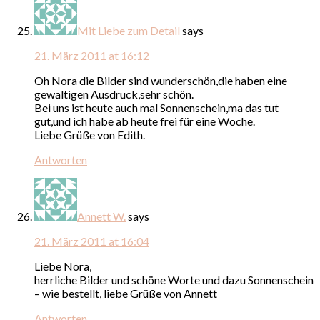
Mit Liebe zum Detail
says
21. März 2011 at 16:12
Oh Nora die Bilder sind wunderschön,die haben eine
gewaltigen Ausdruck,sehr schön.
Bei uns ist heute auch mal Sonnenschein,ma das tut
gut,und ich habe ab heute frei für eine Woche.
Liebe Grüße von Edith.
Antworten
Annett W.
says
21. März 2011 at 16:04
Liebe Nora,
herrliche Bilder und schöne Worte und dazu Sonnenschein
– wie bestellt, liebe Grüße von Annett
Antworten