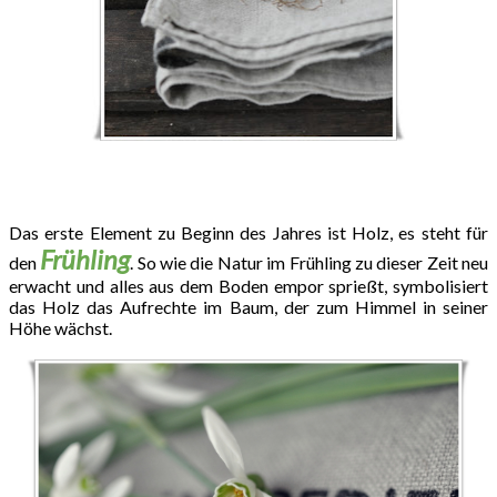
Das erste Element zu Beginn des Jahres ist Holz, es steht für
Frühling
den
. So wie die Natur im Frühling zu dieser Zeit neu
erwacht und alles aus dem Boden empor sprießt, symbolisiert
das Holz das Aufrechte im Baum, der zum Himmel in seiner
Höhe wächst.