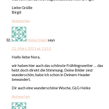
Liebe Grüße
Birgit
Antworten
Meine Engel
says
21. März 2011 at 13:53
Hallo liebe Nora,
wir haben hier auch das schönste Frühlingswetter … das
hebt doch direkt die Stimmung. Deine Bilder sind
wunderschön, habe ich schon in Deinem Header
bewundert.
Dir auch eine wunderschöne Woche, GLG Heike
Antworten