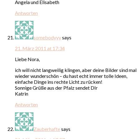
Angela und Elisabeth
Antworten
somebodyyy
says
21. März 2011 at 17:34
Liebe Nora,
ich will nicht langweilig klingen, aber deine Bilder sind mal
wieder wunderschön – du hast echt immer tolle Ideen,
einfache Dinge ins rechte Licht zu rücken!
Sonnige Grüße aus der Pfalz sendet DIr
Katrin
Antworten
Zauberhafte
says