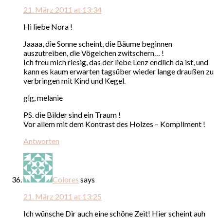
21. März 2011 at 13:34
Hi liebe Nora !
Jaaaa, die Sonne scheint, die Bäume beginnen
auszutreiben, die Vögelchen zwitschern… !
Ich freu mich riesig, das der liebe Lenz endlich da ist, und
kann es kaum erwarten tagsüber wieder lange draußen zu
verbringen mit Kind und Kegel.
glg, melanie
PS. die Bilder sind ein Traum !
Vor allem mit dem Kontrast des Holzes – Kompliment !
Antworten
Colores
says
21. März 2011 at 13:25
Ich wünsche Dir auch eine schöne Zeit! Hier scheint auh