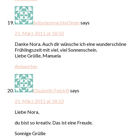
SelbstgemachteDinge
says
21. März 2011 at 18:50
Danke Nora. Auch dir wünsche ich eine wunderschöne
Frühlingszeit mit viel, viel Sonnenschein.
Liebe Grüße, Manuela
Antworten
Elisabeth Palzkill
says
21. März 2011 at 18:22
Liebe Nora,
du bist so kreativ. Das ist eine Freude.
Sonnige Grüße