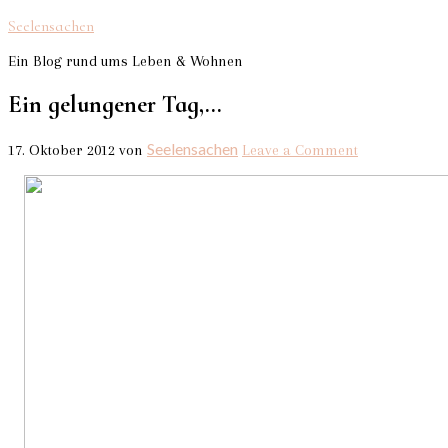
Seelensachen
Ein Blog rund ums Leben & Wohnen
Ein gelungener Tag,…
Seelensachen
17. Oktober 2012
von
Leave a Comment