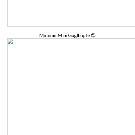
MiniminiMini Guglhüpfe 😉