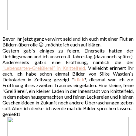
Bevor ihr jetzt ganz verwirrt seid und ich euch mit einer Flut an
Bildern überrolle 😉 , möchte ich euch aufklären.
Gestern gab`s einiges zu feiern. Einerseits hatten der
Lieblingsmann und ich unseren 4. Jahrestag (dazu noch später).
Andererseits gab`s eine Eröffnung, nämlich die der
“Lebensarten-Greißlerei” in Knittelfeld.
Vielleicht erinnert ihr
euch, ich habe schon einmal Bilder von Silke Wastian`s
Dekoladen in Zeltweg gezeigt *
klick
*, diesmal war ich zur
Eröffnung ihres zweiten Traumes eingeladen. Eine kleine, feine
“Greißlerei”, ein kleiner Laden in der Innenstadt von Knittelfeld,
in dem neben hausgemachten und feinen Leckereien und kleinen
Geschenkideen in Zukunft noch andere Überraschungen geben
soll. Aber ich denke, ich werde mal die Bilder sprechen lassen…
genießt!