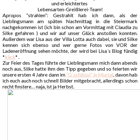
und erleichtertes
Lebensarten-Greißlerei-Team!
Apropos “strahlen”: Gestrahlt hab ich dann, als der
Lieblingsmann am späten Nachmittag in die Steiermark
nachgekommen ist (ich bin schon am Vormittag mit Claudia zu
Silke gefahren ) und wir auf unser Glück anstoßen konnten.
Außerdem war Lisa aus der Villa Lotta auch dabei, sie und Silke
kennen sich ebenso und wer gerne Fotos von VOR der
Ladeneröffnung sehen möchte, der wird bei Lisa´s Blog fündig
*
klick
* .
Zur Feier des Tages führte der Lieblingsmann mich dann abends
noch aus, Silke hatte ihm den Tipp gegeben und so feierten wir
unsere ersten 4 Jahre dann im
“G`schlössl” in Murtal
, davon hab
ich euch auch noch schnell Bilder mitgebracht, allerdings schon
recht finstere… naja, ist ja Herbst.