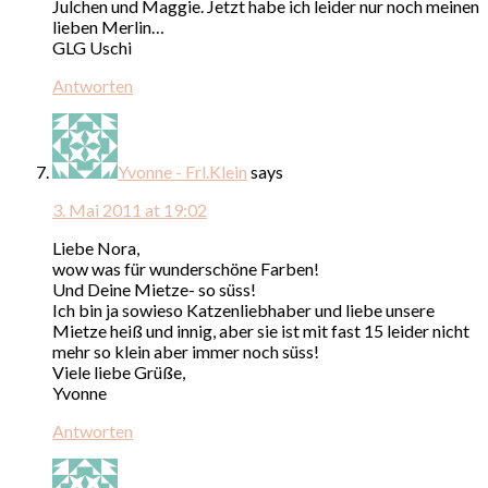
Julchen und Maggie. Jetzt habe ich leider nur noch meinen
lieben Merlin…
GLG Uschi
Antworten
Yvonne - Frl.Klein
says
3. Mai 2011 at 19:02
Liebe Nora,
wow was für wunderschöne Farben!
Und Deine Mietze- so süss!
Ich bin ja sowieso Katzenliebhaber und liebe unsere
Mietze heiß und innig, aber sie ist mit fast 15 leider nicht
mehr so klein aber immer noch süss!
Viele liebe Grüße,
Yvonne
Antworten