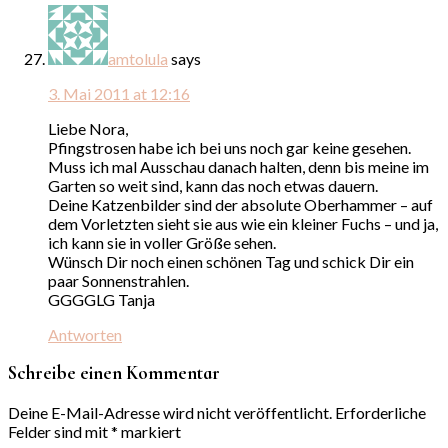
amtolula
says
3. Mai 2011 at 12:16
Liebe Nora,
Pfingstrosen habe ich bei uns noch gar keine gesehen.
Muss ich mal Ausschau danach halten, denn bis meine im
Garten so weit sind, kann das noch etwas dauern.
Deine Katzenbilder sind der absolute Oberhammer – auf
dem Vorletzten sieht sie aus wie ein kleiner Fuchs – und ja,
ich kann sie in voller Größe sehen.
Wünsch Dir noch einen schönen Tag und schick Dir ein
paar Sonnenstrahlen.
GGGGLG Tanja
Antworten
Schreibe einen Kommentar
Deine E-Mail-Adresse wird nicht veröffentlicht.
Erforderliche
Felder sind mit
*
markiert