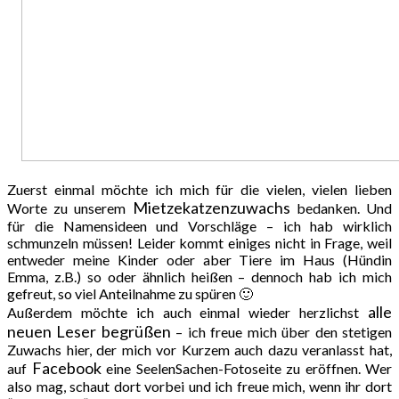
Zuerst einmal möchte ich mich für die vielen, vielen lieben
Mietzekatzenzuwachs
Worte zu unserem
bedanken. Und
für die Namensideen und Vorschläge – ich hab wirklich
schmunzeln müssen! Leider kommt einiges nicht in Frage, weil
entweder meine Kinder oder aber Tiere im Haus (Hündin
Emma, z.B.) so oder ähnlich heißen – dennoch hab ich mich
gefreut, so viel Anteilnahme zu spüren 🙂
alle
Außerdem möchte ich auch einmal wieder herzlichst
neuen
Leser begrüßen
– ich freue mich über den stetigen
Zuwachs hier, der mich vor Kurzem auch dazu veranlasst hat,
Facebook
auf
eine SeelenSachen-Fotoseite zu eröffnen. Wer
also mag, schaut dort vorbei und ich freue mich, wenn ihr dort