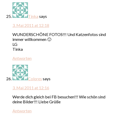
Tinka
says
3. Mai 2011 at 12:18
WUNDERSCHÖNE FOTOS!!! Und Katzenfotos sind
immer willkommen 🙂
LG
Tinka
Antworten
Colores
says
3. Mai 2011 at 12:16
Werde dich gleich bei FB besuchen!!! Wie schön sind
deine Bilder!!! LIebe Grüße
Antworten