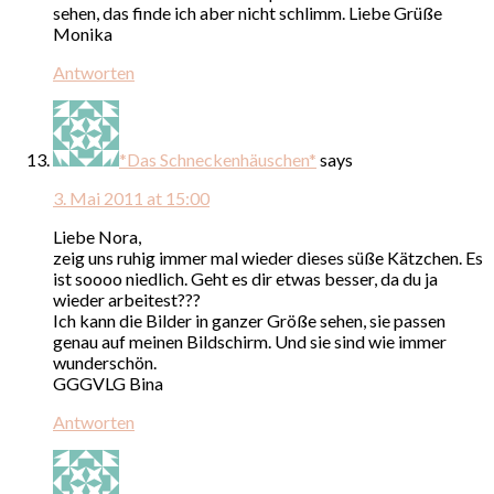
sehen, das finde ich aber nicht schlimm. Liebe Grüße
Monika
Antworten
*Das Schneckenhäuschen*
says
3. Mai 2011 at 15:00
Liebe Nora,
zeig uns ruhig immer mal wieder dieses süße Kätzchen. Es
ist soooo niedlich. Geht es dir etwas besser, da du ja
wieder arbeitest???
Ich kann die Bilder in ganzer Größe sehen, sie passen
genau auf meinen Bildschirm. Und sie sind wie immer
wunderschön.
GGGVLG Bina
Antworten