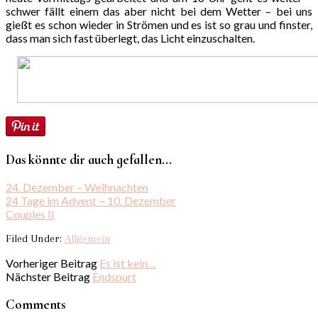
schwer fällt einem das aber nicht bei dem Wetter – bei uns
gießt es schon wieder in Strömen und es ist so grau und finster,
dass man sich fast überlegt, das Licht einzuschalten.
Das könnte dir auch gefallen...
24. Dezember – Weihnachten
24 Tage im Advent ~ 10. Dezember
Couples II
Filed Under:
Allgemein
Vorheriger Beitrag
Es ist kein…
Nächster Beitrag
Endspurt
Comments