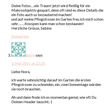
Deine Fotos….ein Traum! jetzt wird fleißig für ein
Makroobjektiv gespart, denn oft sind es diese Details die
ein Foto auch so bezaubernd machen!
und auf meine Pfingstrosen im Garten freu ich mich schon
sehr…….Knospen kann man schon bestaunen!
Herzliche Grüsse, Sabine
Antworten
Betty
says
3. Mai 2011 at 22:20
Liebe Nora,
ich warte sehnsüchtig darauf im Garten die ersten
Pfingstrosen zu schneiden, ein, zwei Sonnentage würden
sie noch brauchen.
Ah und dann finde ich es momentan genial, wie oft Du
Deinen Header tauscht;-)