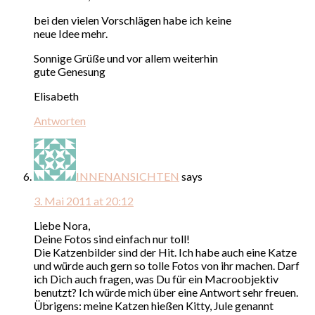
bei den vielen Vorschlägen habe ich keine
neue Idee mehr.
Sonnige Grüße und vor allem weiterhin
gute Genesung
Elisabeth
Antworten
INNENANSICHTEN
says
3. Mai 2011 at 20:12
Liebe Nora,
Deine Fotos sind einfach nur toll!
Die Katzenbilder sind der Hit. Ich habe auch eine Katze
und würde auch gern so tolle Fotos von ihr machen. Darf
ich Dich auch fragen, was Du für ein Macroobjektiv
benutzt? Ich würde mich über eine Antwort sehr freuen.
Übrigens: meine Katzen hießen Kitty, Jule genannt