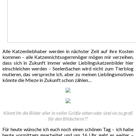
Alle Katzenliebhaber werden in nächster Zeit auf ihre Kosten
kommen – alle Katzennichtsogernmöger mögen mir verzeihen,
dass sich in Zukunft immer wieder Lieblingskatzenbilder hier
einschleichen werden – SeelenSachen wird nicht zum Tierblog
mutieren, das verspreche ich, aber zu meinen Lieblingsmotiven
könnte die Mieze in Zukunft schon zählen…
Könnt ihr die Bilder aller in voller Größe sehen oder sind sie zu groß
für den Bildschirm??
Für heute wünsche ich euch noch einen schönen Tag – ich habe
heute vormittags gearbeitet und um 16 Uhr geht es weiter –