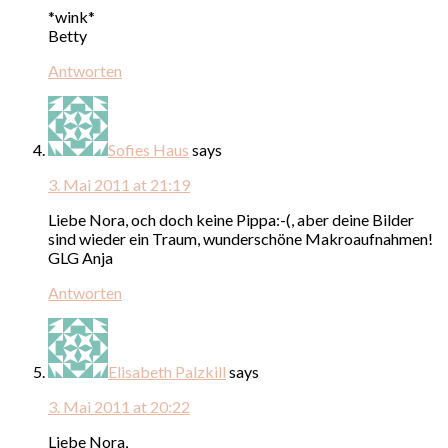
*wink*
Betty
Antworten
Sofies Haus
says
3. Mai 2011 at 21:19
Liebe Nora, och doch keine Pippa:-(, aber deine Bilder
sind wieder ein Traum, wunderschöne Makroaufnahmen!
GLG Anja
Antworten
Elisabeth Palzkill
says
3. Mai 2011 at 20:22
Liebe Nora,