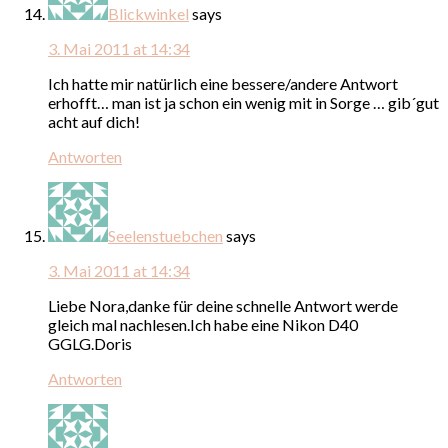
Blickwinkel
says
3. Mai 2011 at 14:34
Ich hatte mir natürlich eine bessere/andere Antwort
erhofft… man ist ja schon ein wenig mit in Sorge … gib´gut
acht auf dich!
Antworten
Seelenstuebchen
says
3. Mai 2011 at 14:34
Liebe Nora,danke für deine schnelle Antwort werde
gleich mal nachlesen.Ich habe eine Nikon D40
GGLG.Doris
Antworten