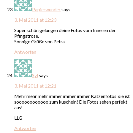
Papierwunder
says
3. Mai 2011 at 12:23
Super schön gelungen deine Fotos vom Inneren der
Pfingstrose.
Sonnige Grüße von Petra
Antworten
Syl
says
3. Mai 2011 at 12:21
Mehr mehr mehr immer immer immer Katzenfotos, sie ist
soooooooooooo zum kuscheln! Die Fotos sehen perfekt
aus!
LLG
Antworten