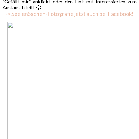
“Gefällt mir” anklickt oder den Link mit Interessierten zum
Austausch teilt. 🙂
-> SeelenSachen-Fotografie jetzt auch bei Facebook!