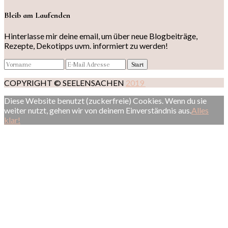
Bleib am Laufenden
Hinterlasse mir deine email, um über neue Blogbeiträge,
Rezepte, Dekotipps uvm. informiert zu werden!
COPYRIGHT © SEELENSACHEN
2019
Diese Website benutzt (zuckerfreie) Cookies. Wenn du sie
weiter nutzt, gehen wir von deinem Einverständnis aus.
Alles
klar!