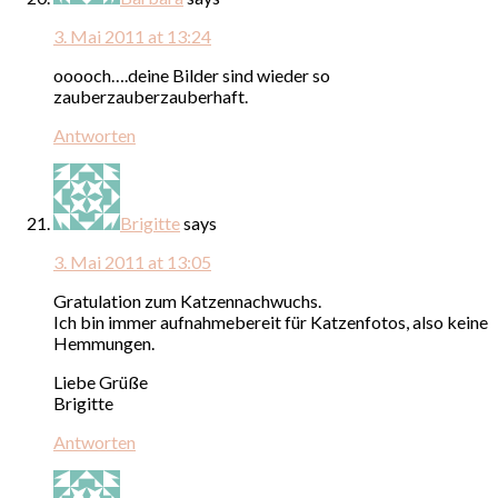
3. Mai 2011 at 13:24
ooooch….deine Bilder sind wieder so
zauberzauberzauberhaft.
Antworten
Brigitte
says
3. Mai 2011 at 13:05
Gratulation zum Katzennachwuchs.
Ich bin immer aufnahmebereit für Katzenfotos, also keine
Hemmungen.
Liebe Grüße
Brigitte
Antworten