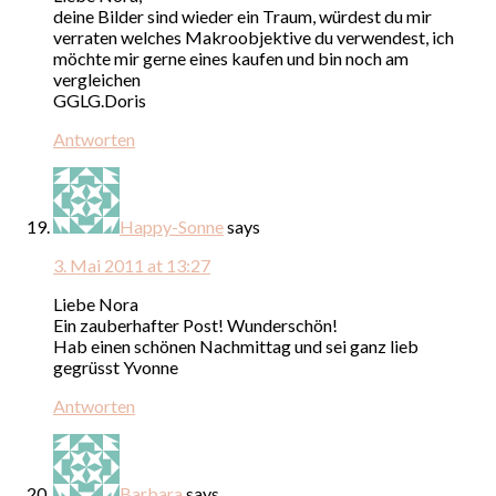
deine Bilder sind wieder ein Traum, würdest du mir
verraten welches Makroobjektive du verwendest, ich
möchte mir gerne eines kaufen und bin noch am
vergleichen
GGLG.Doris
Antworten
Happy-Sonne
says
3. Mai 2011 at 13:27
Liebe Nora
Ein zauberhafter Post! Wunderschön!
Hab einen schönen Nachmittag und sei ganz lieb
gegrüsst Yvonne
Antworten
Barbara
says