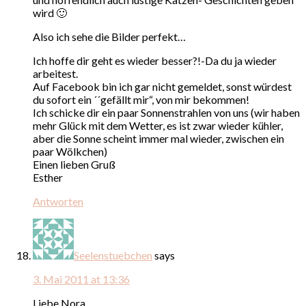
wird 🙂
Also ich sehe die Bilder perfekt…
Ich hoffe dir geht es wieder besser?!-Da du ja wieder
arbeitest.
Auf Facebook bin ich gar nicht gemeldet, sonst würdest
du sofort ein ´´gefällt mir“, von mir bekommen!
Ich schicke dir ein paar Sonnenstrahlen von uns (wir haben
mehr Glück mit dem Wetter, es ist zwar wieder kühler,
aber die Sonne scheint immer mal wieder, zwischen ein
paar Wölkchen)
Einen lieben Gruß
Esther
Antworten
Seelenstuebchen
says
3. Mai 2011 at 13:36
Liebe Nora,