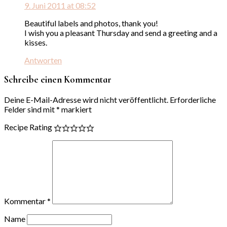
9. Juni 2011 at 08:52
Beautiful labels and photos, thank you!
I wish you a pleasant Thursday and send a greeting and a
kisses.
Antworten
Schreibe einen Kommentar
Deine E-Mail-Adresse wird nicht veröffentlicht.
Erforderliche
Felder sind mit
*
markiert
Recipe Rating
Kommentar
*
Name