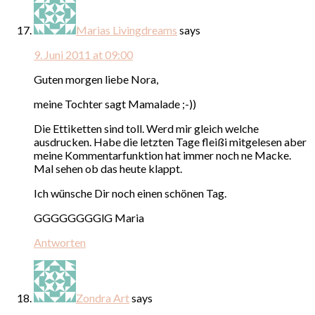
Marias Livingdreams
says
9. Juni 2011 at 09:00
Guten morgen liebe Nora,
meine Tochter sagt Mamalade ;-))
Die Ettiketten sind toll. Werd mir gleich welche
ausdrucken. Habe die letzten Tage fleißi mitgelesen aber
meine Kommentarfunktion hat immer noch ne Macke.
Mal sehen ob das heute klappt.
Ich wünsche Dir noch einen schönen Tag.
GGGGGGGGlG Maria
Antworten
Zondra Art
says