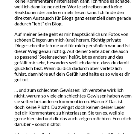
keine Kommentare hinterlassen kann. Ich finde es schade,
weil ich dann keine netten Worte schreiben und keine
Reaktionen der anderen mehr lesen kann. Ich finde den
direkten Austausch für Blogs ganz essenziell denn gerade
dadurch “lebt” ein Blog.
Auf meiner Seite geht es mir hauptsächlich um Fotos von
schönen Dingen um mich (uns) herum. Richtig private
Dinge schreibe ich nie und für mich persönlich war und ist
dieser Weg genau richtig. Auf deiner Seite aber, die auch
so passend “Seelensachen” heißt, ist es anders und das
gefällt mir sehr, besonders weil ich dachte, dass du damit
glücklich bist. Wenn du dich dadurch aber verletzlich
fühlst, dann höre auf dein Gefühl und halte es so wie es dir
gut tut.
… und zum schlechten Gewissen: Ich verstehe wirklich
nicht, warum so viele ein schlechtes Gewissen haben wenn
sie selten bei anderen kommentieren. Warum? Das ist
doch keine Plicht. Du zwingst doch keinen deiner Leser
bei dir Kommentare zu hinterlassen. Sie tun es, weil sie
gerne hier sind und dir das auch zeigen möchten. Freu dich
darüber – sonst nichts!