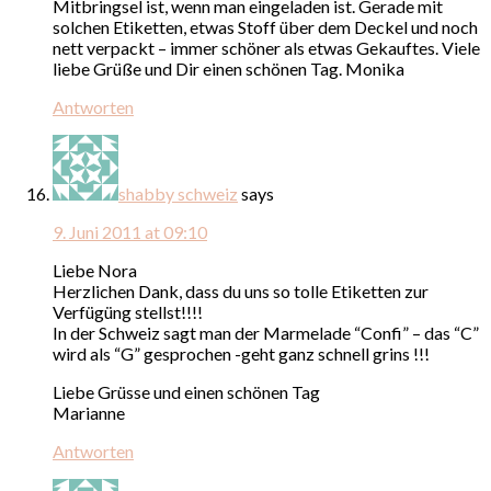
Mitbringsel ist, wenn man eingeladen ist. Gerade mit
solchen Etiketten, etwas Stoff über dem Deckel und noch
nett verpackt – immer schöner als etwas Gekauftes. Viele
liebe Grüße und Dir einen schönen Tag. Monika
Antworten
shabby schweiz
says
9. Juni 2011 at 09:10
Liebe Nora
Herzlichen Dank, dass du uns so tolle Etiketten zur
Verfügüng stellst!!!!
In der Schweiz sagt man der Marmelade “Confi” – das “C”
wird als “G” gesprochen -geht ganz schnell grins !!!
Liebe Grüsse und einen schönen Tag
Marianne
Antworten