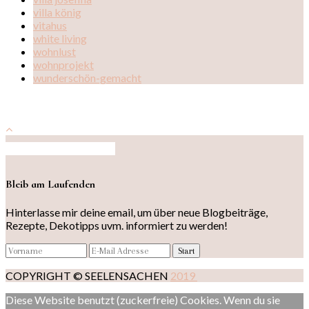
villa könig
vitahus
white living
wohnlust
wohnprojekt
wunderschön-gemacht
Auf Instagram folgen
Bleib am Laufenden
Hinterlasse mir deine email, um über neue Blogbeiträge,
Rezepte, Dekotipps uvm. informiert zu werden!
COPYRIGHT © SEELENSACHEN
2019
Diese Website benutzt (zuckerfreie) Cookies. Wenn du sie