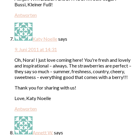
Bussi, Kleiner Fuß!
Antworten
Katy Noelle
says
9. Juni 2011 at 14:31
Oh, Nora! I just love coming here! You're fresh and lovely
and inspirational – always. The strawberries are perfect –
they say so much – summer, freshness, country, cheery,
sweetness – everything good that comes with a berry!!!
Thank you for sharing with us!
Love, Katy Noelle
Antworten
Annett W.
says