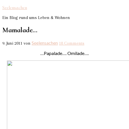
Seelensachen
Ein Blog rund ums Leben & Wohnen
Mamalade…
Seelensachen
9. Juni 2011
von
18 Comments
…Papalade…. Omilade….