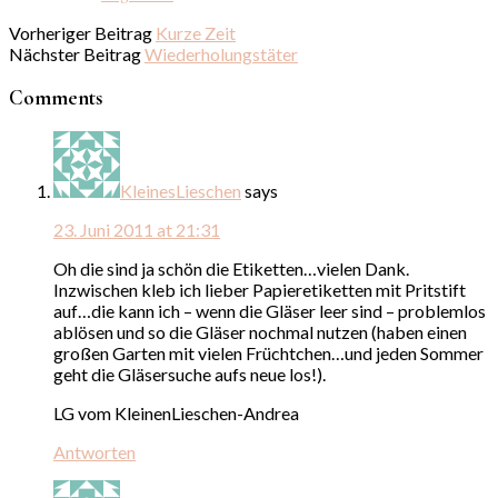
Vorheriger Beitrag
Kurze Zeit
Nächster Beitrag
Wiederholungstäter
Comments
KleinesLieschen
says
23. Juni 2011 at 21:31
Oh die sind ja schön die Etiketten…vielen Dank.
Inzwischen kleb ich lieber Papieretiketten mit Pritstift
auf…die kann ich – wenn die Gläser leer sind – problemlos
ablösen und so die Gläser nochmal nutzen (haben einen
großen Garten mit vielen Früchtchen…und jeden Sommer
geht die Gläsersuche aufs neue los!).
LG vom KleinenLieschen-Andrea
Antworten