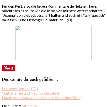
Für den Rest, also die lieben Kommentare der letzten Tage,
möchte ich es heute wie die liebe, von mir sehr wertgeschätzte,
“Joanna” von Liebesbotschaft halten und euch ein
“ischliebeeuch”
da lassen… und Liebesgrüße, natürlich… ;O)
Das könnte dir auch gefallen...
My sweet garden (??!)
Quittenernte und Nachwuchstalent
Noch mehr vom Wohnzimmer & Wunscherfüllung
Filed Under:
Allgemein