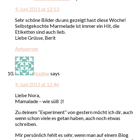
9. Juni 2011 at 12:53
Sehr schöne Bilder du uns gezeigt hast diese Woche!
Selbstgekochte Marmelade ist immer ein Hit, die
Etiketten sind auch lieb.
Liebe Grüsse, Berit
Antworten
Nadine
says
9. Juni 2011 at 12:46
Liebe Nora,
Mamalade – wie süß :)!
Zu deinem “Experiment” von gestern möcht ich dir, auch
wenn schon viele es getan haben, auch noch etwas
schreiben.
Mir persönlich fehlt es sehr, wenn man auf einem Blog