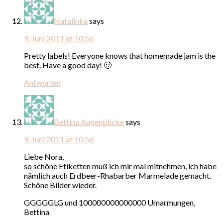
Natalinka
says
9. Juni 2011 at 10:56
Pretty labels! Everyone knows that homemade jam is the
best. Have a good day! 🙂
Antworten
Bettina Augenblicke
says
9. Juni 2011 at 10:56
Liebe Nora,
so schöne Etiketten muß ich mir mal mitnehmen, ich habe
nämlich auch Erdbeer-Rhabarber Marmelade gemacht.
Schöne Bilder wieder.
GGGGGLG und 100000000000000 Umarmungen,
Bettina