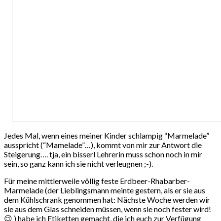
Jedes Mal, wenn eines meiner Kinder schlampig “Marmelade”
ausspricht (“Mamelade”…), kommt von mir zur Antwort die
Steigerung…. tja, ein bisserl Lehrerin muss schon noch in mir
sein, so ganz kann ich sie nicht verleugnen ;-).
Für meine mittlerweile völlig feste Erdbeer-Rhabarber-
Marmelade (der Lieblingsmann meinte gestern, als er sie aus
dem Kühlschrank genommen hat: Nächste Woche werden wir
sie aus dem Glas schneiden müssen, wenn sie noch fester wird!
😉 ) habe ich Etiketten gemacht, die ich euch zur Verfügung