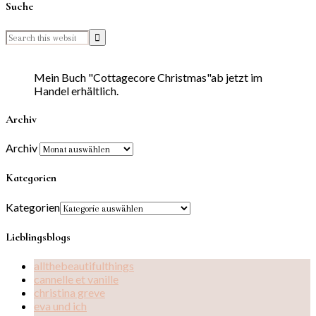
Suche
Mein Buch "Cottagecore Christmas"ab jetzt im
Handel erhältlich.
Archiv
Archiv
Kategorien
Kategorien
Lieblingsblogs
allthebeautifulthings
cannelle et vanille
christina greve
eva und ich