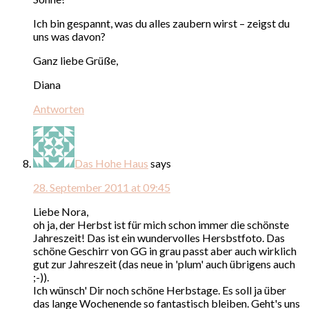
Ich bin gespannt, was du alles zaubern wirst – zeigst du
uns was davon?
Ganz liebe Grüße,
Diana
Antworten
Das Hohe Haus
says
28. September 2011 at 09:45
Liebe Nora,
oh ja, der Herbst ist für mich schon immer die schönste
Jahreszeit! Das ist ein wundervolles Hersbstfoto. Das
schöne Geschirr von GG in grau passt aber auch wirklich
gut zur Jahreszeit (das neue in 'plum' auch übrigens auch
;-)).
Ich wünsch' Dir noch schöne Herbstage. Es soll ja über
das lange Wochenende so fantastisch bleiben. Geht's uns