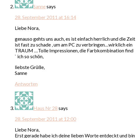
Sanne
says
28. September 2011 at 16:14
Liebe Nora,
genauso gehts uns auch, es ist einfach herrlich und die Zeit
ist fast zu schade , um am PC zu verbringen…wirklich ein
TRAUM …Tolle Impressionen, die Farbkombination find
` ich so schön,
liebste Grüße,
Sanne
Antworten
Haus Nr 28
says
28. September 2011 at 12:00
Liebe Nora,
Erst gerade habe ich deine lieben Worte entdeckt und bin