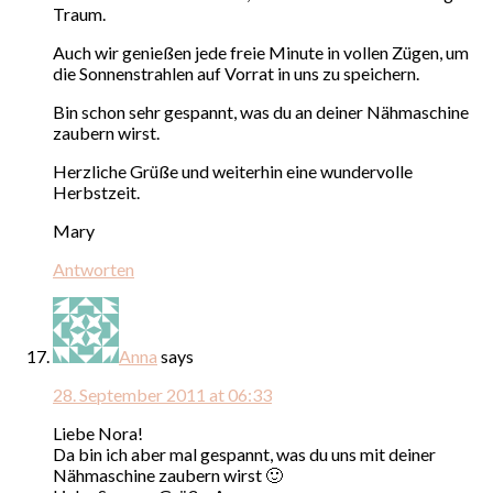
Traum.
Auch wir genießen jede freie Minute in vollen Zügen, um
die Sonnenstrahlen auf Vorrat in uns zu speichern.
Bin schon sehr gespannt, was du an deiner Nähmaschine
zaubern wirst.
Herzliche Grüße und weiterhin eine wundervolle
Herbstzeit.
Mary
Antworten
Anna
says
28. September 2011 at 06:33
Liebe Nora!
Da bin ich aber mal gespannt, was du uns mit deiner
Nähmaschine zaubern wirst 🙂