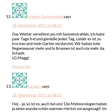
Maggis Zaubernadel
says
28. September 2011 at 08:15
Das Wetter verwöhnt uns mit Sonnenstrahlen, ich habe
paar Tage frei und genieße jeden Tag. Leider es ist zu
trocken und mein Garten verdurstet. Wir haben kein
Regenwasser mehr und in Brunnen ist auch nix mehr da.
Schade.
LG Maggi
Antworten
Barbara
says
28. September 2011 at 08:02
Hej – ja, so ist es, auch bei uns! Die Meteorologen haben
ja einen wunderschön warmen Herbst vorausgesagt! Im