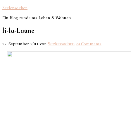
Seelensachen
Ein Blog rund ums Leben & Wohnen
li-la-Laune
Seelensachen
27. September 2011
von
24 Comments