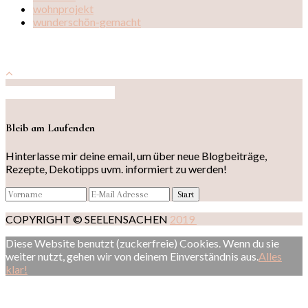
wohnprojekt
wunderschön-gemacht
Auf Instagram folgen
Bleib am Laufenden
Hinterlasse mir deine email, um über neue Blogbeiträge,
Rezepte, Dekotipps uvm. informiert zu werden!
COPYRIGHT © SEELENSACHEN
2019
Diese Website benutzt (zuckerfreie) Cookies. Wenn du sie
weiter nutzt, gehen wir von deinem Einverständnis aus.
Alles
klar!