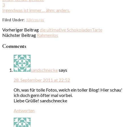
3
Irgendwas ist immer… ähm: anders.
Filed Under:
Allgemein
Vorheriger Beitrag
die ultimative SchokoladenTarte
Nächster Beitrag
Rahmenlos
Comments
sandschnecke
says
28. September 2011 at 22:52
Oh, was für tolle Fotos, welch ein toller Blog! Hier schau'
ich doch gern öfter mal vorbei.
Liebe Grüße! sandschnecke
Antworten