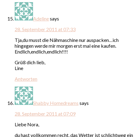
Adeline
says
28. September 2011 at 07:33
Tja,du musst die Nähmaschine nur auspacken…ich
hingegen werde mir morgen erst mal eine kaufen.
Endlich,endlich,endlich!!!!
Grüß dich lieb,
Line
Antworten
Shabby Homedreams
says
28. September 2011 at 07:09
Liebe Nora,
du hast vollkommen recht, das Wetter ist schlichtweg ein