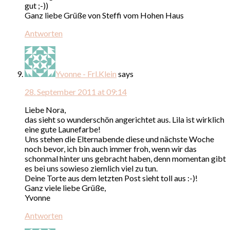
gut ;-))
Ganz liebe Grüße von Steffi vom Hohen Haus
Antworten
Yvonne - Frl.Klein
says
28. September 2011 at 09:14
Liebe Nora,
das sieht so wunderschön angerichtet aus. Lila ist wirklich
eine gute Launefarbe!
Uns stehen die Elternabende diese und nächste Woche
noch bevor, ich bin auch immer froh, wenn wir das
schonmal hinter uns gebracht haben, denn momentan gibt
es bei uns sowieso ziemlich viel zu tun.
Deine Torte aus dem letzten Post sieht toll aus :-)!
Ganz viele liebe Grüße,
Yvonne
Antworten