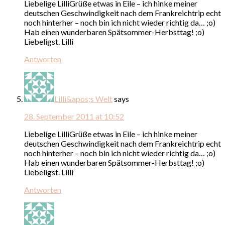
Liebelige LilliGrüße etwas in Eile – ich hinke meiner
deutschen Geschwindigkeit nach dem Frankreichtrip echt
noch hinterher – noch bin ich nicht wieder richtig da… ;o)
Hab einen wunderbaren Spätsommer-Herbsttag! ;o)
Liebeligst. Lilli
Antworten
Lilli&apos;s Welt
says
28. September 2011 at 10:52
Liebelige LilliGrüße etwas in Eile – ich hinke meiner
deutschen Geschwindigkeit nach dem Frankreichtrip echt
noch hinterher – noch bin ich nicht wieder richtig da… ;o)
Hab einen wunderbaren Spätsommer-Herbsttag! ;o)
Liebeligst. Lilli
Antworten