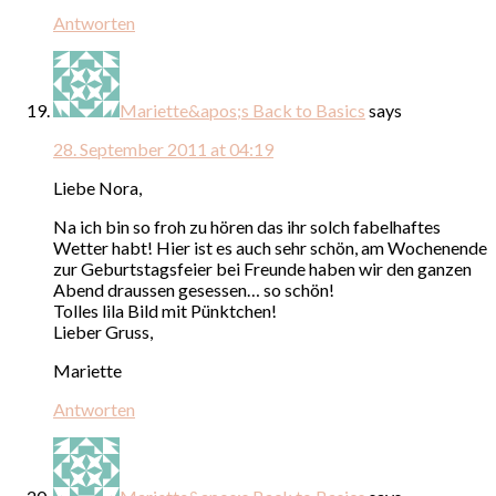
Antworten
Mariette&apos;s Back to Basics
says
28. September 2011 at 04:19
Liebe Nora,
Na ich bin so froh zu hören das ihr solch fabelhaftes
Wetter habt! Hier ist es auch sehr schön, am Wochenende
zur Geburtstagsfeier bei Freunde haben wir den ganzen
Abend draussen gesessen… so schön!
Tolles lila Bild mit Pünktchen!
Lieber Gruss,
Mariette
Antworten