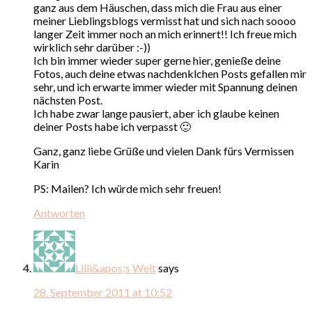
ganz aus dem Häuschen, dass mich die Frau aus einer
meiner Lieblingsblogs vermisst hat und sich nach soooo
langer Zeit immer noch an mich erinnert!! Ich freue mich
wirklich sehr darüber :-))
Ich bin immer wieder super gerne hier, genieße deine
Fotos, auch deine etwas nachdenklchen Posts gefallen mir
sehr, und ich erwarte immer wieder mit Spannung deinen
nächsten Post.
Ich habe zwar lange pausiert, aber ich glaube keinen
deiner Posts habe ich verpasst 🙂
Ganz, ganz liebe Grüße und vielen Dank fürs Vermissen
Karin
PS: Mailen? Ich würde mich sehr freuen!
Antworten
Lilli&apos;s Welt
says
28. September 2011 at 10:52