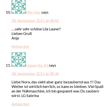
Min-Hus
says
28. September 2011 at 08:42
….sehr sehr schöne Lila Laune!!
Lieben Gruß
Anja
Antworten
House No. 43
says
28. September 2011 at 08:36
Liebe Nora, das sieht aber ganz bezaubernd aus !!! Das
Wetter ist wirklich herrlich, so kann es bleiben. Viel Spaß
an der Nähmaschine, ich bin gespannt was Du zaubern
wirst. LG Sabrina
Antworten