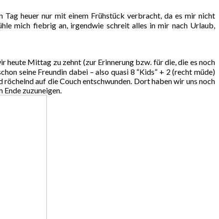
 Tag heuer nur mit einem Frühstück verbracht, da es mir nicht
e mich fiebrig an, irgendwie schreit alles in mir nach Urlaub,
heute Mittag zu zehnt (zur Erinnerung bzw. für die, die es noch
chon seine Freundin dabei – also quasi 8 “Kids” + 2 (recht müde)
d röchelnd auf die Couch entschwunden. Dort haben wir uns noch
em Ende zuzuneigen.