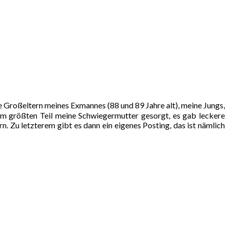
e Großeltern meines Exmannes (88 und 89 Jahre alt), meine Jungs,
zum größten Teil meine Schwiegermutter gesorgt, es gab leckere
 Zu letzterem gibt es dann ein eigenes Posting, das ist nämlich