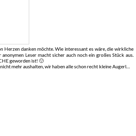
von Herzen danken möchte. Wie interessant es wäre, die wirkliche
der anonymen Leser macht sicher auch noch ein großes Stück aus.
CHE geworden ist! 🙂
 nicht mehr aushalten, wir haben alle schon recht kleine Augerl…