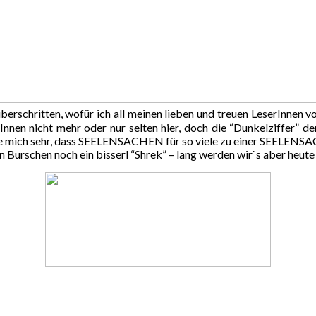
berschritten, wofür ich all meinen lieben und treuen LeserInnen 
rInnen nicht mehr oder nur selten hier, doch die “Dunkelziffer” 
 mich sehr, dass SEELENSACHEN für so viele zu einer SEELENSA
n Burschen noch ein bisserl “Shrek” – lang werden wir`s aber heute