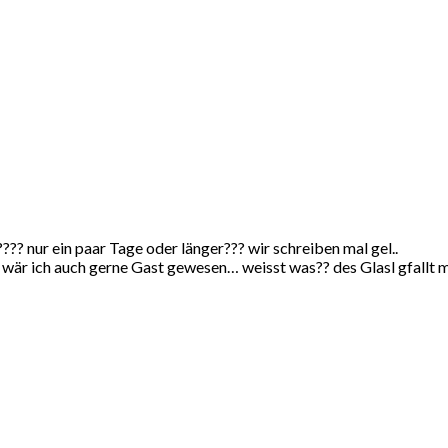
??? nur ein paar Tage oder länger??? wir schreiben mal gel..
är ich auch gerne Gast gewesen… weisst was?? des Glasl gfallt mir