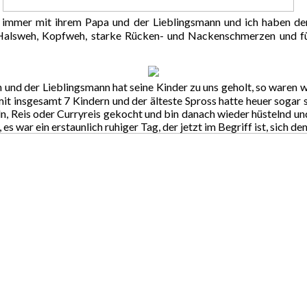
g immer mit ihrem Papa und der Lieblingsmann und ich haben den
 Halsweh, Kopfweh, starke Rücken- und Nackenschmerzen und fühl
d der Lieblingsmann hat seine Kinder zu uns geholt, so waren wir 
it insgesamt 7 Kindern und der älteste Spross hatte heuer sogar s
, Reis oder Curryreis gekocht und bin danach wieder hüstelnd un
war ein erstaunlich ruhiger Tag, der jetzt im Begriff ist, sich d