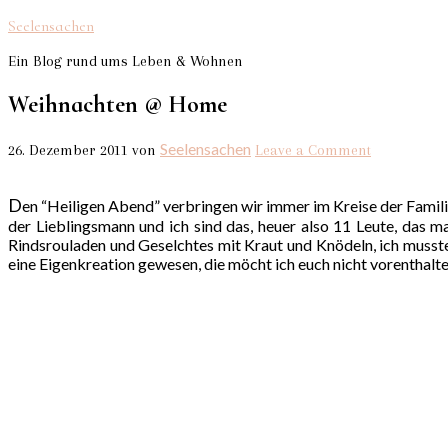
Seelensachen
Ein Blog rund ums Leben & Wohnen
Weihnachten @ Home
Seelensachen
26. Dezember 2011
von
Leave a Comment
D
en “Heiligen Abend” verbringen wir immer im Kreise der Famili
der Lieblingsmann und ich sind das, heuer also 11 Leute, das 
Rindsrouladen und Geselchtes mit Kraut und Knödeln, ich musste
eine Eigenkreation gewesen, die möcht ich euch nicht vorenthalte