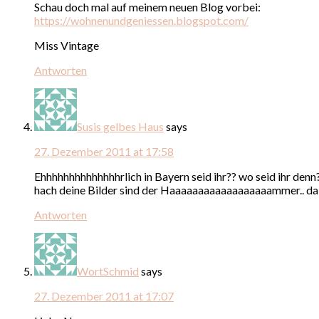
Schau doch mal auf meinem neuen Blog vorbei:
https://wohnenundgeniessen.blogspot.com/
Miss Vintage
Antworten
Susis gelbes Haus
says
27. Dezember 2011 at 17:58
Ehhhhhhhhhhhhhhrlich in Bayern seid ihr?? wo seid ihr denn?
hach deine Bilder sind der Haaaaaaaaaaaaaaaaaammer.. da w
Antworten
WortSchmid
says
27. Dezember 2011 at 17:07