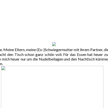
e. Meine Eltern, meine (Ex-)Schwiegermutter mit ihrem Partner, di
macht den Tisch schon ganz schön voll. Für das Essen hat heuer 
 mich heuer nur um die Nudelbeilagen und den Nachtisch kümmern.
n.