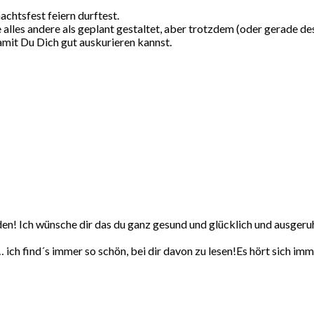
chtsfest feiern durftest.
le alles andere als geplant gestaltet, aber trotzdem (oder gerade 
amit Du Dich gut auskurieren kannst.
en! Ich wünsche dir das du ganz gesund und glücklich und ausgeru
 ich find´s immer so schön, bei dir davon zu lesen!Es hört sich im