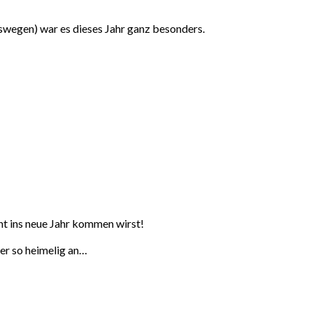
deswegen) war es dieses Jahr ganz besonders.
ht ins neue Jahr kommen wirst!
mer so heimelig an…