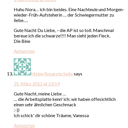
Huhu Nora… ich bin beides. Eine Nachteule und Morgen-
wieder-Früh-Aufsteherin … der Schwiegermutter zu
liebe….
Gute Nacht Du Liebe, – die AP ist so toll. Manchmal
bereue ich die schwarze!!!! Man sieht jeden Fleck.
Die Bine
Antworten
Meine Rosarote Seite
says
31. März 2012 at 23:59
Gute Nacht, meine Liebe …
… die Arbeitsplatte kenn' ich; wir haben offesichtlich
einen sehr ähnlichen Geschmack
:-))
Ich schick' dir schöne Träume, Vanessa
Antworten