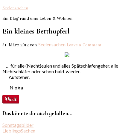
Seelensachen
Ein Blog rund ums Leben & Wohnen
Ein kleines Betthupferl
Seelensachen
31. März 2012
von
Leave a Comment
… für alle (Nacht)eulen und alles Spätschlafengeher, alle
Nichtschläfer oder schon bald-wieder-
Aufsteher.
N:o)ra
Das könnte dir auch gefallen...
Sonntagsbilder
LieblingsSachen