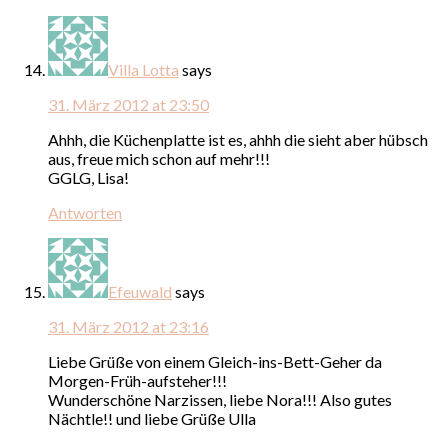
Villa Lotta
says
31. März 2012 at 23:50
Ahhh, die Küchenplatte ist es, ahhh die sieht aber hübsch
aus, freue mich schon auf mehr!!!
GGLG, Lisa!
Antworten
Efeuwald
says
31. März 2012 at 23:16
Liebe Grüße von einem Gleich-ins-Bett-Geher da
Morgen-Früh-aufsteher!!!
Wunderschöne Narzissen, liebe Nora!!! Also gutes
Nächtle!! und liebe Grüße Ulla