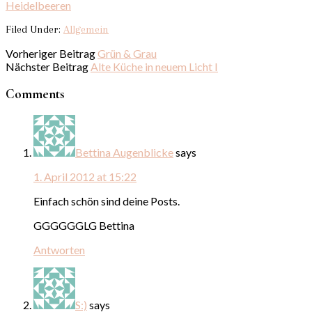
Heidelbeeren
Filed Under:
Allgemein
Vorheriger Beitrag
Grün & Grau
Nächster Beitrag
Alte Küche in neuem Licht I
Comments
Bettina Augenblicke
says
1. April 2012 at 15:22
Einfach schön sind deine Posts.
GGGGGGLG Bettina
Antworten
S:)
says