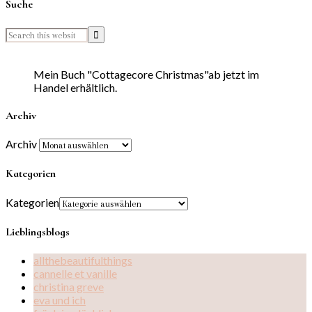
Suche
Mein Buch "Cottagecore Christmas"ab jetzt im
Handel erhältlich.
Archiv
Archiv
Kategorien
Kategorien
Lieblingsblogs
allthebeautifulthings
cannelle et vanille
christina greve
eva und ich