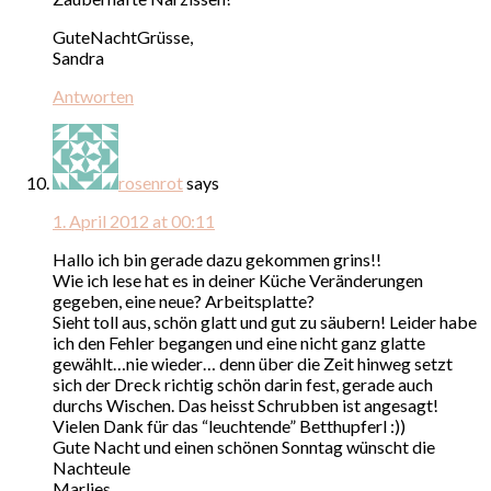
GuteNachtGrüsse,
Sandra
Antworten
rosenrot
says
1. April 2012 at 00:11
Hallo ich bin gerade dazu gekommen grins!!
Wie ich lese hat es in deiner Küche Veränderungen
gegeben, eine neue? Arbeitsplatte?
Sieht toll aus, schön glatt und gut zu säubern! Leider habe
ich den Fehler begangen und eine nicht ganz glatte
gewählt…nie wieder… denn über die Zeit hinweg setzt
sich der Dreck richtig schön darin fest, gerade auch
durchs Wischen. Das heisst Schrubben ist angesagt!
Vielen Dank für das “leuchtende” Betthupferl :))
Gute Nacht und einen schönen Sonntag wünscht die
Nachteule
Marlies