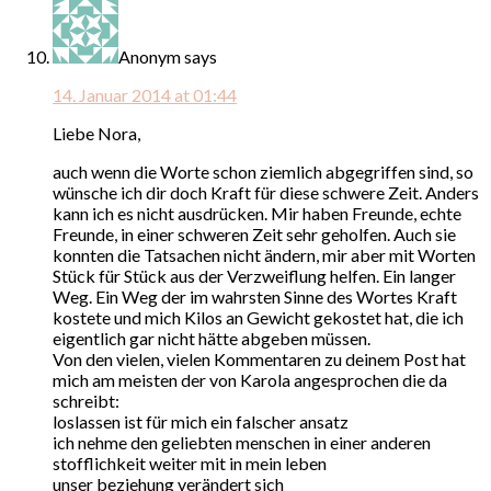
Anonym
says
14. Januar 2014 at 01:44
Liebe Nora,
auch wenn die Worte schon ziemlich abgegriffen sind, so
wünsche ich dir doch Kraft für diese schwere Zeit. Anders
kann ich es nicht ausdrücken. Mir haben Freunde, echte
Freunde, in einer schweren Zeit sehr geholfen. Auch sie
konnten die Tatsachen nicht ändern, mir aber mit Worten
Stück für Stück aus der Verzweiflung helfen. Ein langer
Weg. Ein Weg der im wahrsten Sinne des Wortes Kraft
kostete und mich Kilos an Gewicht gekostet hat, die ich
eigentlich gar nicht hätte abgeben müssen.
Von den vielen, vielen Kommentaren zu deinem Post hat
mich am meisten der von Karola angesprochen die da
schreibt:
loslassen ist für mich ein falscher ansatz
ich nehme den geliebten menschen in einer anderen
stofflichkeit weiter mit in mein leben
unser beziehung verändert sich