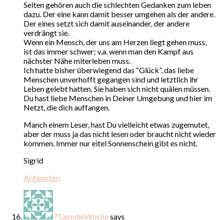
Seiten gehören auch die schlechten Gedanken zum leben
dazu. Der eine kann damit besser umgehen als der andere.
Der eines setzt sich damit auseinander, der andere
verdrängt sie.
Wenn ein Mensch, der uns am Herzen liegt gehen muss,
ist das immer schwer; v.a. wenn man den Kampf aus
nächster Nähe miterleben muss.
Ich hatte bisher überwiegend das “Glück”, das liebe
Menschen unverhofft gegangen sind und letztlich ihr
Leben gelebt hatten. Sie haben sich nicht quälen müssen.
Du hast liebe Menschen in Deiner Umgebung und hier im
Netzt, die dich auffangen.
Manch einem Leser, hast Du vielleicht etwas zugemutet,
aber der muss ja das nicht lesen oder braucht nicht wieder
kommen. Immer nur eitel Sonnenschein gibt es nicht.
Sigrid
Antworten
7TagedieWoche
says