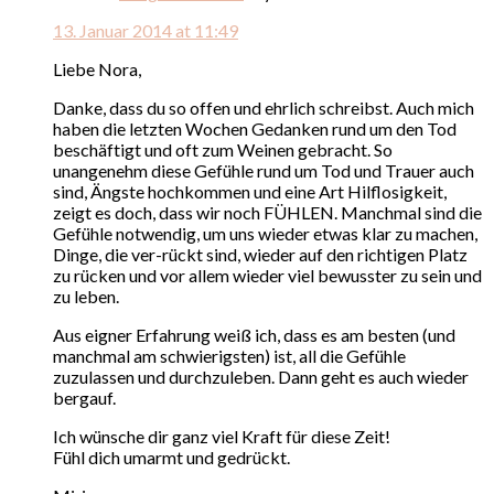
13. Januar 2014 at 11:49
Liebe Nora,
Danke, dass du so offen und ehrlich schreibst. Auch mich
haben die letzten Wochen Gedanken rund um den Tod
beschäftigt und oft zum Weinen gebracht. So
unangenehm diese Gefühle rund um Tod und Trauer auch
sind, Ängste hochkommen und eine Art Hilflosigkeit,
zeigt es doch, dass wir noch FÜHLEN. Manchmal sind die
Gefühle notwendig, um uns wieder etwas klar zu machen,
Dinge, die ver-rückt sind, wieder auf den richtigen Platz
zu rücken und vor allem wieder viel bewusster zu sein und
zu leben.
Aus eigner Erfahrung weiß ich, dass es am besten (und
manchmal am schwierigsten) ist, all die Gefühle
zuzulassen und durchzuleben. Dann geht es auch wieder
bergauf.
Ich wünsche dir ganz viel Kraft für diese Zeit!
Fühl dich umarmt und gedrückt.