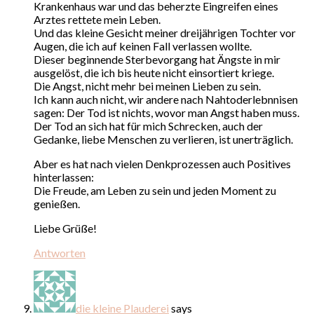
Krankenhaus war und das beherzte Eingreifen eines
Arztes rettete mein Leben.
Und das kleine Gesicht meiner dreijährigen Tochter vor
Augen, die ich auf keinen Fall verlassen wollte.
Dieser beginnende Sterbevorgang hat Ängste in mir
ausgelöst, die ich bis heute nicht einsortiert kriege.
Die Angst, nicht mehr bei meinen Lieben zu sein.
Ich kann auch nicht, wir andere nach Nahtoderlebnnisen
sagen: Der Tod ist nichts, wovor man Angst haben muss.
Der Tod an sich hat für mich Schrecken, auch der
Gedanke, liebe Menschen zu verlieren, ist unerträglich.
Aber es hat nach vielen Denkprozessen auch Positives
hinterlassen:
Die Freude, am Leben zu sein und jeden Moment zu
genießen.
Liebe Grüße!
Antworten
die kleine Plauderei
says