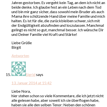
Jahren gestorben. Es vergeht kein Tag, an dem ich nicht an
beide denke. Ich glaube fest an ein Leben nach dem Tod
und bin mir ganz sicher, dass sowohl mein Bruder als auch
Mama ihre schützende Hand über meine Familie und mich
halten. Es ist für die, die zurückbleiben schwer, sich mit
der Endgültigkeit abzufinden und loszulassen. Manchmal
gelingt es nicht so gut, manchmal besser. Ich wünsche Dir
und Deiner Familie viel Kraft und Stärke!
Liebe Grüße
Birgit
Antworten
Sigrid
says
13. Januar 2014 at 15:42
Liebe Nora,
hier stehen schon so viele Kommentare, die ich jetzt nicht
alle gelesen habe, aber soweit ich sie überflogen habe,
haben sie alle den selben Tenor: Neben den schönen