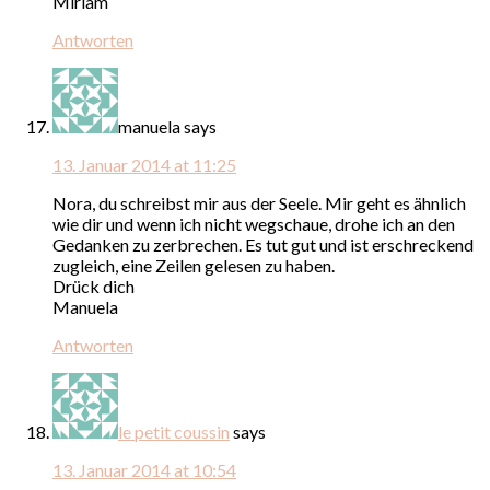
Miriam
Antworten
manuela
says
13. Januar 2014 at 11:25
Nora, du schreibst mir aus der Seele. Mir geht es ähnlich
wie dir und wenn ich nicht wegschaue, drohe ich an den
Gedanken zu zerbrechen. Es tut gut und ist erschreckend
zugleich, eine Zeilen gelesen zu haben.
Drück dich
Manuela
Antworten
le petit coussin
says
13. Januar 2014 at 10:54