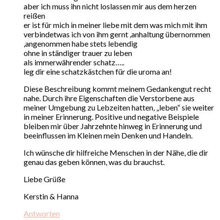
aber ich muss ihn nicht loslassen mir aus dem herzen
reißen
er ist für mich in meiner liebe mit dem was mich mit ihm
verbindetwas ich von ihm gernt ,anhaltung übernommen
,angenommen habe stets lebendig
ohne in ständiger trauer zu leben
als immerwährender schatz…..
leg dir eine schatzkästchen für die uroma an!
Diese Beschreibung kommt meinem Gedankengut recht
nahe. Durch ihre Eigenschaften die Verstorbene aus
meiner Umgebung zu Lebzeiten hatten, „leben“ sie weiter
in meiner Erinnerung. Positive und negative Beispiele
bleiben mir über Jahrzehnte hinweg in Erinnerung und
beeinflussen im Kleinen mein Denken und Handeln.
Ich wünsche dir hilfreiche Menschen in der Nähe, die dir
genau das geben können, was du brauchst.
Liebe Grüße
Kerstin & Hanna
Antworten