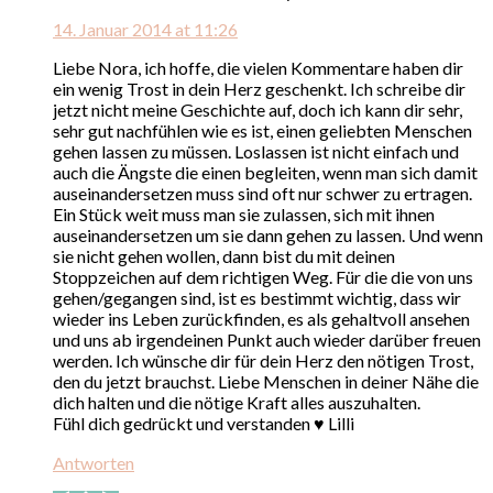
14. Januar 2014 at 11:26
Liebe Nora, ich hoffe, die vielen Kommentare haben dir
ein wenig Trost in dein Herz geschenkt. Ich schreibe dir
jetzt nicht meine Geschichte auf, doch ich kann dir sehr,
sehr gut nachfühlen wie es ist, einen geliebten Menschen
gehen lassen zu müssen. Loslassen ist nicht einfach und
auch die Ängste die einen begleiten, wenn man sich damit
auseinandersetzen muss sind oft nur schwer zu ertragen.
Ein Stück weit muss man sie zulassen, sich mit ihnen
auseinandersetzen um sie dann gehen zu lassen. Und wenn
sie nicht gehen wollen, dann bist du mit deinen
Stoppzeichen auf dem richtigen Weg. Für die die von uns
gehen/gegangen sind, ist es bestimmt wichtig, dass wir
wieder ins Leben zurückfinden, es als gehaltvoll ansehen
und uns ab irgendeinen Punkt auch wieder darüber freuen
werden. Ich wünsche dir für dein Herz den nötigen Trost,
den du jetzt brauchst. Liebe Menschen in deiner Nähe die
dich halten und die nötige Kraft alles auszuhalten.
Fühl dich gedrückt und verstanden ♥ Lilli
Antworten