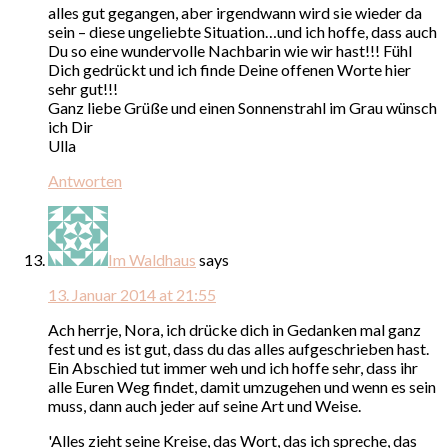
alles gut gegangen, aber irgendwann wird sie wieder da
sein – diese ungeliebte Situation…und ich hoffe, dass auch
Du so eine wundervolle Nachbarin wie wir hast!!! Fühl
Dich gedrückt und ich finde Deine offenen Worte hier
sehr gut!!!
Ganz liebe Grüße und einen Sonnenstrahl im Grau wünsch
ich Dir
Ulla
Antworten
Im Waldhaus
says
13. Januar 2014 at 21:55
Ach herrje, Nora, ich drücke dich in Gedanken mal ganz
fest und es ist gut, dass du das alles aufgeschrieben hast.
Ein Abschied tut immer weh und ich hoffe sehr, dass ihr
alle Euren Weg findet, damit umzugehen und wenn es sein
muss, dann auch jeder auf seine Art und Weise.
'Alles zieht seine Kreise, das Wort, das ich spreche, das