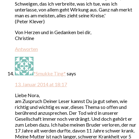
Schweigen, das ich verbreite, was ich tue, was ich
unterlasse, von allem geht Wirkung aus. Ganz nah merkt
man es am meisten, alles zieht seine Kreise.'
(Peter Klever)
Von Herzen und in Gedanken bei dir,
Christine
Antworten
*Smukke Ting*
says
13. Januar 2014 at 18:17
Liebe Nora,
am Zuspruch Deiner Leser kannst Du ja gut sehen, wie
richtig und wichtig es war, dieses Thema so offen und
berührend anzusprechen. Der Tod wird in unserer
Gesellschaft immer noch verdrängt. Und doch gehört er
zum Leben dazu. Ich habe meinen Bruder verloren, der nur
17 Jahre alt werden durfte, davon 11 Jahre schwer krank.
Meine Mutter ist nach langer, schwerer Krankheit vor 5