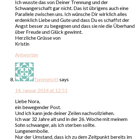
Ich wusste das von Deiner Trennung und der
Schwangerschaft gar nicht. Das ist übrigens auch eine
Parallele zwischen uns. Ich wünsche Dir wirklich alles
erdenklich Liebe und Gute und dass Du es schaffst der
Angst besser zu begegnen und dass sie nie die Überhand
über Freude und Glück gewinnt.
Herzliche Grüsse von
Kristin
Antworten
Tummetott
says
14. Januar 2014 at 12:51
Liebe Nora,
ein bewegender Post.
Und ich kann jede deiner Zeilen nachvollziehen.
Ich war 32 Jahre alt und in der 26. Woche mit meinem
Sohn schwanger, als ich sterben sollte.
Lungenembolie.
Nur der Umstand, dass ich zu dem Zeitpunkt bereits im