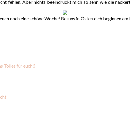
nicht fehlen. Aber nichts beeindruckt mich so sehr, wie die nac
uch noch eine schöne Woche! Bei uns in Österreich beginnen am F
s Tolles für euch!)
cht