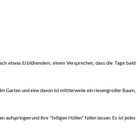
h nach etwas Erblühendem, einem Versprechen, dass die Tage bald
im Garten und eine davon ist mittlerweile ein riesengroßer Baum,
ufspringen und ihre “felligen Hüllen” fallen lassen. Es ist jedes