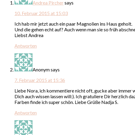
Andrea Pircher
says
10. Februar 2015 at 15:03
Ich hab mir jetzt auch ein paar Magnolien ins Haus geholt.
Und die gehen echt auf? Auch wenn man sie so früh abschn
Liebst Andrea
Antworten
Anonym
says
7. Februar 2015 at 15:36
Liebe Nora, ich kommentiere nicht oft, gucke aber immer wi
Dich auch wissen lassen will:). Ich gratuliere Dir herzlich
Farben finde ich super schön. Liebe Grüße Nadja S.
Antworten