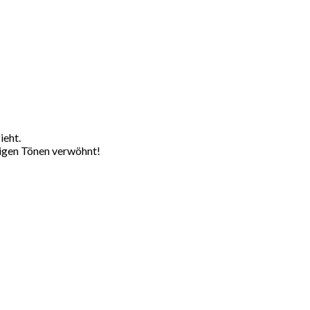
ieht.
ligen Tönen verwöhnt!