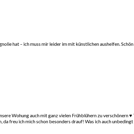
olie hat – ich muss mir leider im mit künstlichen aushelfen. Schön 
nsere Wohung auch mit ganz vielen Frühblühern zu verschönern ♥ Tu
 da freu ich mich schon besonders drauf! Was ich auch unbedingt d