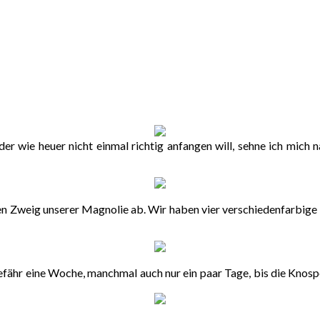
der wie heuer nicht einmal richtig anfangen will, sehne ich mic
nen Zweig unserer Magnolie ab. Wir haben vier verschiedenfarbige 
fähr eine Woche, manchmal auch nur ein paar Tage, bis die Knospen a