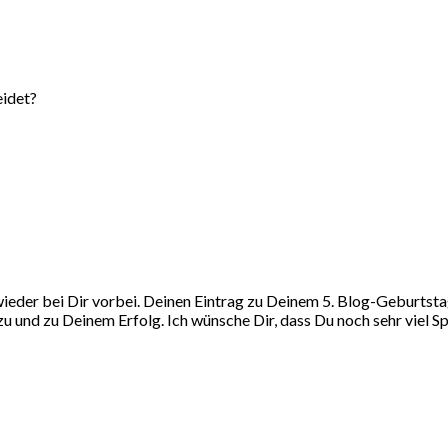
eidet?
eder bei Dir vorbei. Deinen Eintrag zu Deinem 5. Blog-Geburtstag 
 dazu und zu Deinem Erfolg. Ich wünsche Dir, dass Du noch sehr viel