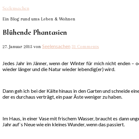
Seelensachen
Ein Blog rund ums Leben & Wohnen
Blühende Phantasien
Seelensachen
27. Januar 2015
von
31 Comments
Jedes Jahr im Jänner, wenn der Winter für mich nicht enden – o
wieder länger und die Natur wieder lebendig(er) wird.
Dann geh ich bei der Kälte hinaus in den Garten und schneide ei
der es durchaus verträgt, ein paar Äste weniger zu haben.
Im Haus, in einer Vase mit frischem Wasser, braucht es dann unge
Jahr auf`s Neue wie ein kleines Wunder, wenn das passiert.