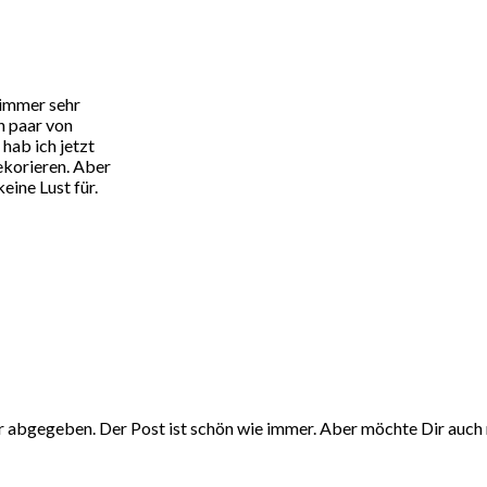
 immer sehr
in paar von
hab ich jetzt
dekorieren. Aber
keine Lust für.
r abgegeben. Der Post ist schön wie immer. Aber möchte Dir auch 