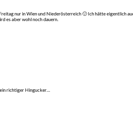
itag nur in Wien und Niederösterreich 🙂 Ich hätte eigentlich auch
ird es aber wohl noch dauern.
 ein richtiger Hingucker…