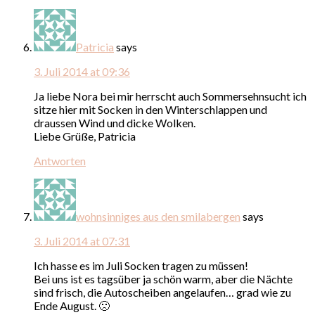
Patricia
says
3. Juli 2014 at 09:36
Ja liebe Nora bei mir herrscht auch Sommersehnsucht ich
sitze hier mit Socken in den Winterschlappen und
draussen Wind und dicke Wolken.
Liebe Grüße, Patricia
Antworten
wohnsinniges aus den smilabergen
says
3. Juli 2014 at 07:31
Ich hasse es im Juli Socken tragen zu müssen!
Bei uns ist es tagsüber ja schön warm, aber die Nächte
sind frisch, die Autoscheiben angelaufen… grad wie zu
Ende August. 🙁