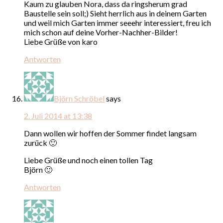
Kaum zu glauben Nora, dass da ringsherum grad
Baustelle sein soll;) Sieht herrlich aus in deinem Garten
und weil mich Garten immer seeehr interessiert, freu ich
mich schon auf deine Vorher-Nachher-Bilder!
Liebe Grüße von karo
Antworten
Björn Schröbel
says
2. Juli 2014 at 13:38
Dann wollen wir hoffen der Sommer findet langsam
zurück 🙂
Liebe Grüße und noch einen tollen Tag
Björn 🙂
Antworten