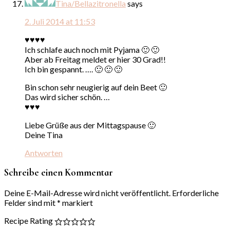
Tina/Bellazitronella
says
2. Juli 2014 at 11:53
♥♥♥♥
Ich schlafe auch noch mit Pyjama 🙂 🙂
Aber ab Freitag meldet er hier 30 Grad!!
Ich bin gespannt. …. 🙂 🙂 🙂
Bin schon sehr neugierig auf dein Beet 🙂
Das wird sicher schön. …
♥♥♥
Liebe Grüße aus der Mittagspause 🙂
Deine Tina
Antworten
Schreibe einen Kommentar
Deine E-Mail-Adresse wird nicht veröffentlicht.
Erforderliche
Felder sind mit
*
markiert
Recipe Rating