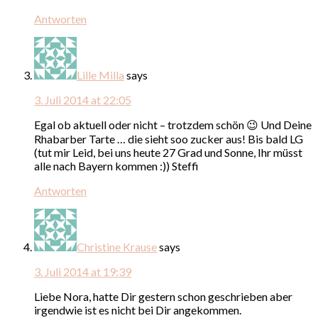
Antworten
Lille Milla
says
3. Juli 2014 at 22:05
Egal ob aktuell oder nicht – trotzdem schön 😉 Und Deine
Rhabarber Tarte … die sieht soo zucker aus! Bis bald LG
(tut mir Leid, bei uns heute 27 Grad und Sonne, Ihr müsst
alle nach Bayern kommen :)) Steffi
Antworten
Christine Krause
says
3. Juli 2014 at 19:39
Liebe Nora, hatte Dir gestern schon geschrieben aber
irgendwie ist es nicht bei Dir angekommen.