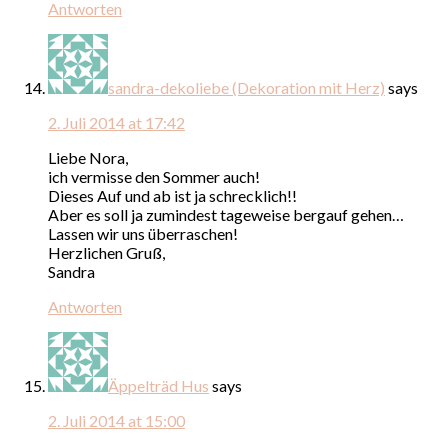
Antworten
sandra-dekoliebe (Dekoration mit Herz)
says
2. Juli 2014 at 17:42
Liebe Nora,
ich vermisse den Sommer auch!
Dieses Auf und ab ist ja schrecklich!!
Aber es soll ja zumindest tageweise bergauf gehen…
Lassen wir uns überraschen!
Herzlichen Gruß,
Sandra
Antworten
Äppelträd Hus
says
2. Juli 2014 at 15:00