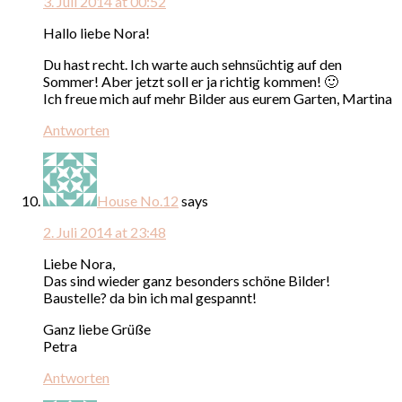
3. Juli 2014 at 00:52
Hallo liebe Nora!
Du hast recht. Ich warte auch sehnsüchtig auf den
Sommer! Aber jetzt soll er ja richtig kommen! 🙂
Ich freue mich auf mehr Bilder aus eurem Garten, Martina
Antworten
House No.12
says
2. Juli 2014 at 23:48
Liebe Nora,
Das sind wieder ganz besonders schöne Bilder!
Baustelle? da bin ich mal gespannt!
Ganz liebe Grüße
Petra
Antworten