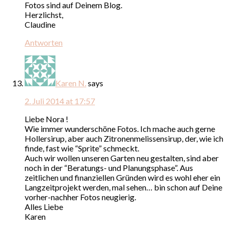
Fotos sind auf Deinem Blog.
Herzlichst,
Claudine
Antworten
Karen N.
says
2. Juli 2014 at 17:57
Liebe Nora !
Wie immer wunderschöne Fotos. Ich mache auch gerne
Hollersirup, aber auch Zitronenmelissensirup, der, wie ich
finde, fast wie “Sprite” schmeckt.
Auch wir wollen unseren Garten neu gestalten, sind aber
noch in der “Beratungs- und Planungsphase”. Aus
zeitlichen und finanziellen Gründen wird es wohl eher ein
Langzeitprojekt werden, mal sehen… bin schon auf Deine
vorher-nachher Fotos neugierig.
Alles Liebe
Karen