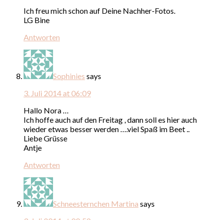
Ich freu mich schon auf Deine Nachher-Fotos.
LG Bine
Antworten
Sophinies
says
3. Juli 2014 at 06:09
Hallo Nora …
Ich hoffe auch auf den Freitag , dann soll es hier auch
wieder etwas besser werden ….viel Spaß im Beet ..
Liebe Grüsse
Antje
Antworten
Schneesternchen Martina
says