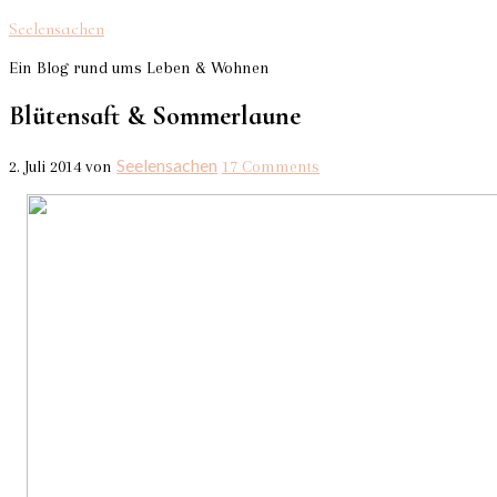
Seelensachen
Ein Blog rund ums Leben & Wohnen
Blütensaft & Sommerlaune
Seelensachen
2. Juli 2014
von
17 Comments