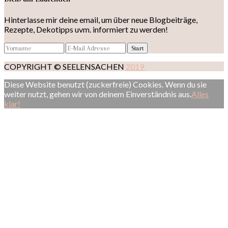
Hinterlasse mir deine email, um über neue Blogbeiträge,
Rezepte, Dekotipps uvm. informiert zu werden!
COPYRIGHT © SEELENSACHEN
2019
Diese Website benutzt (zuckerfreie) Cookies. Wenn du sie
weiter nutzt, gehen wir von deinem Einverständnis aus.
Alles
klar!