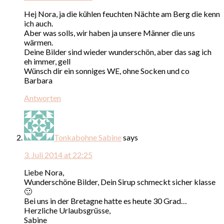
Hej Nora, ja die kühlen feuchten Nächte am Berg die kenn
ich auch.
Aber was solls, wir haben ja unsere Männer die uns
wärmen.
Deine Bilder sind wieder wunderschön, aber das sag ich
eh immer, gell
Wünsch dir ein sonniges WE, ohne Socken und co
Barbara
Antworten
Tonkabohne Sabine
says
3. Juli 2014 at 22:25
Liebe Nora,
Wunderschöne Bilder, Dein Sirup schmeckt sicher klasse
🙂
Bei uns in der Bretagne hatte es heute 30 Grad…
Herzliche Urlaubsgrüsse,
Sabine