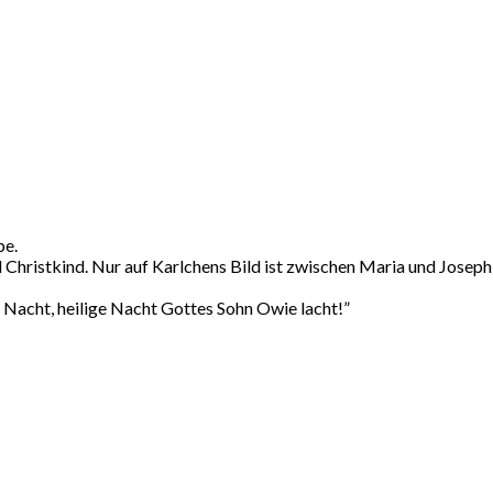
pe.
d Christkind. Nur auf Karlchens Bild ist zwischen Maria und Josep
e Nacht, heilige Nacht Gottes Sohn Owie lacht!”