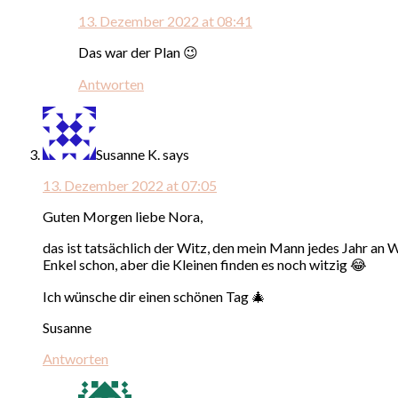
13. Dezember 2022 at 08:41
Das war der Plan 😉
Antworten
Susanne K.
says
13. Dezember 2022 at 07:05
Guten Morgen liebe Nora,
das ist tatsächlich der Witz, den mein Mann jedes Jahr an 
Enkel schon, aber die Kleinen finden es noch witzig 😂
Ich wünsche dir einen schönen Tag 🎄
Susanne
Antworten