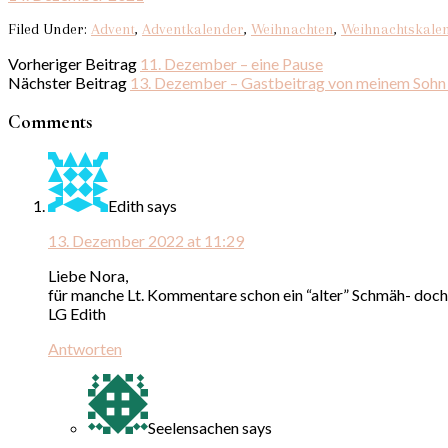
Filed Under:
Advent
,
Adventkalender
,
Weihnachten
,
Weihnachtskale
Vorheriger Beitrag
11. Dezember – eine Pause
Nächster Beitrag
13. Dezember – Gastbeitrag von meinem Sohn 
Comments
Edith
says
13. Dezember 2022 at 11:29
Liebe Nora,
für manche Lt. Kommentare schon ein “alter” Schmäh- doch 
LG Edith
Antworten
Seelensachen
says