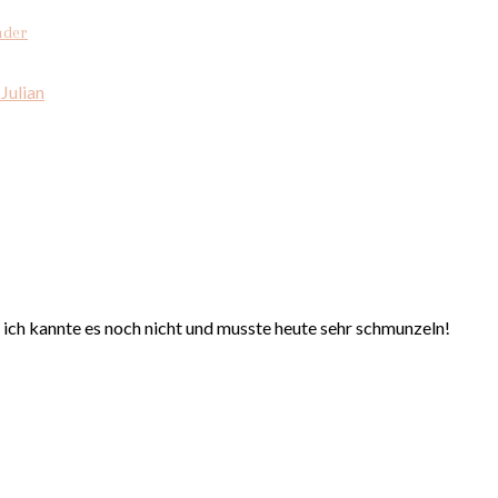
nder
Julian
ich kannte es noch nicht und musste heute sehr schmunzeln!