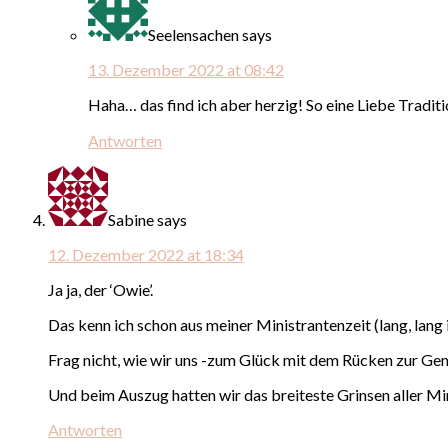
Seelensachen
says
13. Dezember 2022 at 08:42
Haha… das find ich aber herzig! So eine Liebe Tradit
Antworten
Sabine
says
12. Dezember 2022 at 18:34
Ja ja, der ‘Owie’.
Das kenn ich schon aus meiner Ministrantenzeit (lang, lang 
Frag nicht, wie wir uns -zum Glück mit dem Rücken zur Ge
Und beim Auszug hatten wir das breiteste Grinsen aller Mi
Antworten