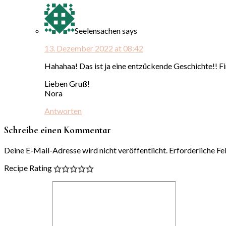
Seelensachen
says
13. Dezember 2022 at 08:42
Hahahaa! Das ist ja eine entzückende Geschichte!! Fi
Lieben Gruß!
Nora
Antworten
Schreibe einen Kommentar
Deine E-Mail-Adresse wird nicht veröffentlicht.
Erforderliche Fe
Recipe Rating