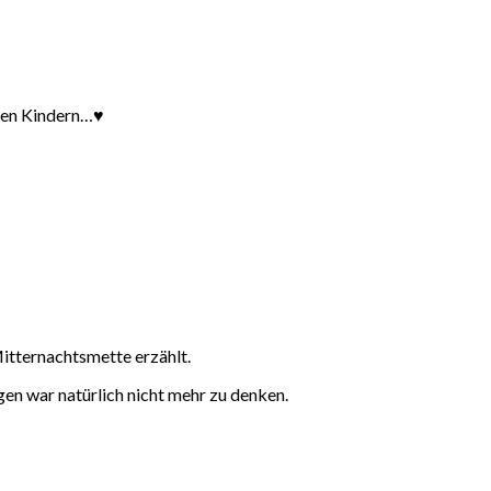
ren Kindern…♥️
Mitternachtsmette erzählt.
en war natürlich nicht mehr zu denken.