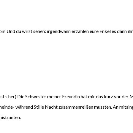
ion! Und du wirst sehen: irgendwann erzählen eure Enkel es dann ih
ist’s her) Die Schwester meiner Freundin hat mir das kurz vor der 
meinde- während Stille Nacht zusammenreißen mussten. An mitsing
nistranten.