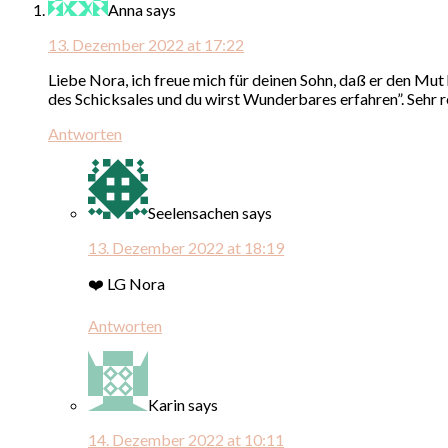
Anna
says
13. Dezember 2022 at 17:22
Liebe Nora, ich freue mich für deinen Sohn, daß er den Mut 
des Schicksales und du wirst Wunderbares erfahren”. Sehr r
Antworten
Seelensachen
says
13. Dezember 2022 at 18:19
❤️ LG Nora
Antworten
Karin
says
14. Dezember 2022 at 10:11