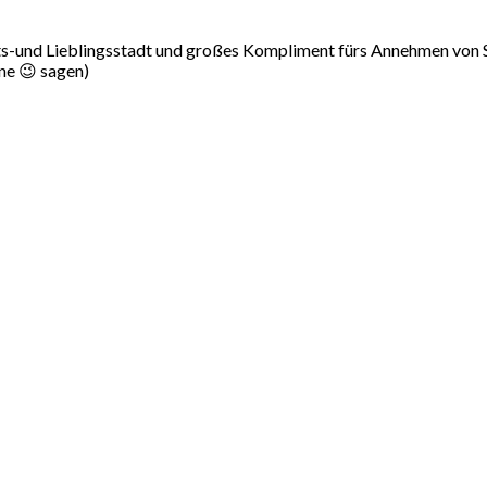
s-und Lieblingsstadt und großes Kompliment fürs Annehmen von S
hne 😉 sagen)