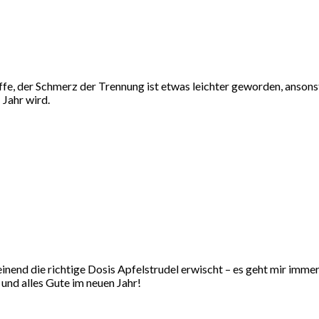
offe, der Schmerz der Trennung ist etwas leichter geworden, ansons
Jahr wird.
nend die richtige Dosis Apfelstrudel erwischt – es geht mir immer
 und alles Gute im neuen Jahr!