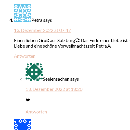
Petra
says
13. Dezember 2022 at 07:47
Einen lieben Gruß aus Salzburg💞 Das Ende einer Liebe ist 
Liebe und eine schöne Vorweihnachtszeit Petra🎄
Antworten
Seelensachen
says
13. Dezember 2022 at 18:20
❤️
Antworten