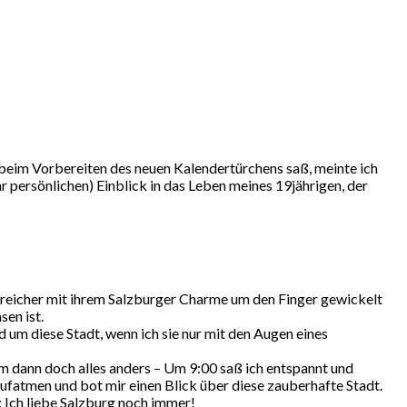
 beim Vorbereiten des neuen Kalendertürchens saß, meinte ich
r persönlichen) Einblick in das Leben meines 19jährigen, der
erreicher mit ihrem Salzburger Charme um den Finger gewickelt
sen ist.
 um diese Stadt, wenn ich sie nur mit den Augen eines
m dann doch alles anders – Um 9:00 saß ich entspannt und
fatmen und bot mir einen Blick über diese zauberhafte Stadt.
Ich liebe Salzburg noch immer!