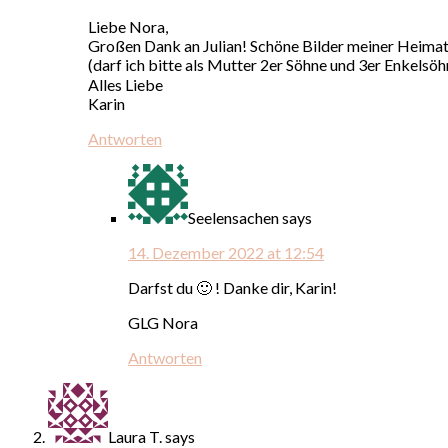
Liebe Nora,
Großen Dank an Julian! Schöne Bilder meiner Heimat
(darf ich bitte als Mutter 2er Söhne und 3er Enkelsö
Alles Liebe
Karin
Antworten
Seelensachen
says
14. Dezember 2022 at 12:54
Darfst du 🙂 ! Danke dir, Karin!
GLG Nora
Antworten
Laura T.
says