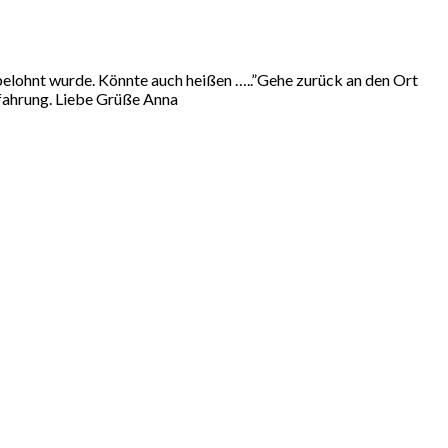
s belohnt wurde. Könnte auch heißen …..”Gehe zurück an den Ort
Erfahrung. Liebe Grüße Anna