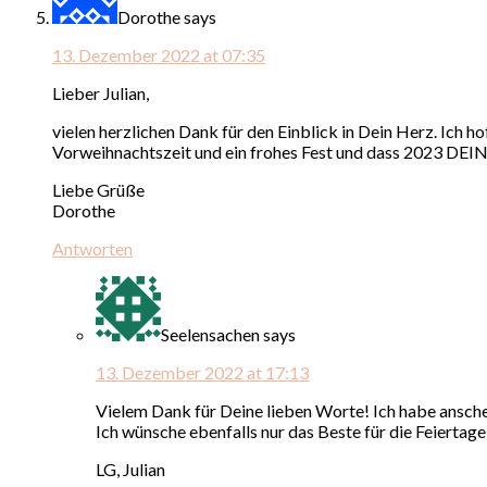
Dorothe
says
13. Dezember 2022 at 07:35
Lieber Julian,
vielen herzlichen Dank für den Einblick in Dein Herz. Ich h
Vorweihnachtszeit und ein frohes Fest und dass 2023 DEIN 
Liebe Grüße
Dorothe
Antworten
Seelensachen
says
13. Dezember 2022 at 17:13
Vielem Dank für Deine lieben Worte! Ich habe anschei
Ich wünsche ebenfalls nur das Beste für die Feiertage
LG, Julian