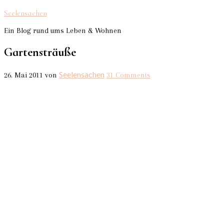
Seelensachen
Ein Blog rund ums Leben & Wohnen
Gartensträuße
Seelensachen
26. Mai 2011
von
31 Comments