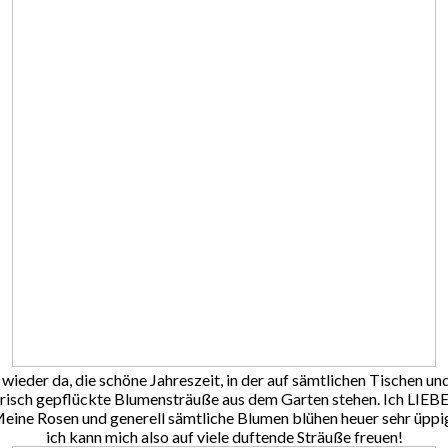
ie wieder da, die schöne Jahreszeit, in der auf sämtlichen Tischen u
risch gepflückte Blumensträuße aus dem Garten stehen. Ich LIEBE 
eine Rosen und generell sämtliche Blumen blühen heuer sehr üppi
ich kann mich also auf viele duftende Sträuße freuen!