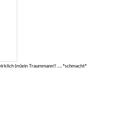
 wirklich (m)ein Traummann!! …. *schmacht*