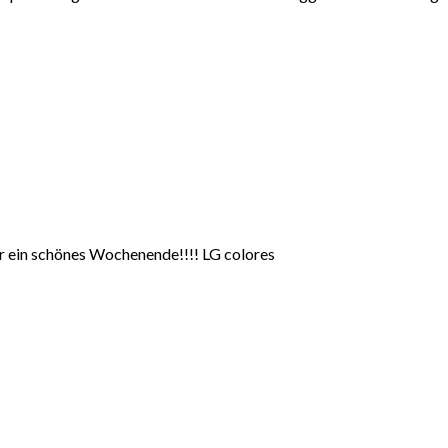
ir ein schönes Wochenende!!!! LG colores