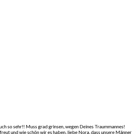
s auch so sehr!! Muss grad grinsen, wegen Deines Traummannes!
freut und wie schön wir es haben, liebe Nora, dass unsere Männer