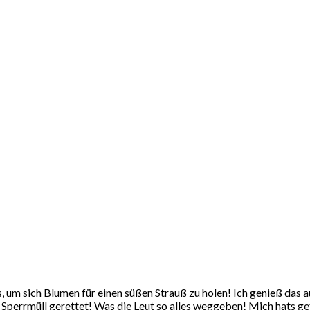
s, um sich Blumen für einen süßen Strauß zu holen! Ich genieß da
Sperrmüll gerettet! Was die Leut so alles weggeben! Mich hats ge