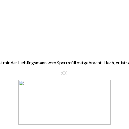
hat mir der Lieblingsmann vom Sperrmüll mitgebracht. Hach, er ist
;O)