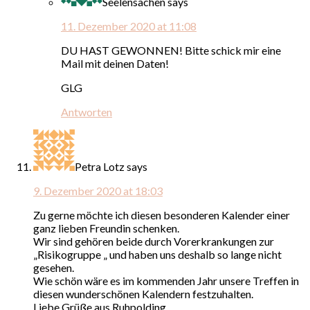
Seelensachen
says
11. Dezember 2020 at 11:08
DU HAST GEWONNEN! Bitte schick mir eine
Mail mit deinen Daten!
GLG
Antworten
Petra Lotz
says
9. Dezember 2020 at 18:03
Zu gerne möchte ich diesen besonderen Kalender einer
ganz lieben Freundin schenken.
Wir sind gehören beide durch Vorerkrankungen zur
„Risikogruppe „ und haben uns deshalb so lange nicht
gesehen.
Wie schön wäre es im kommenden Jahr unsere Treffen in
diesen wunderschönen Kalendern festzuhalten.
Liebe Grüße aus Ruhpolding