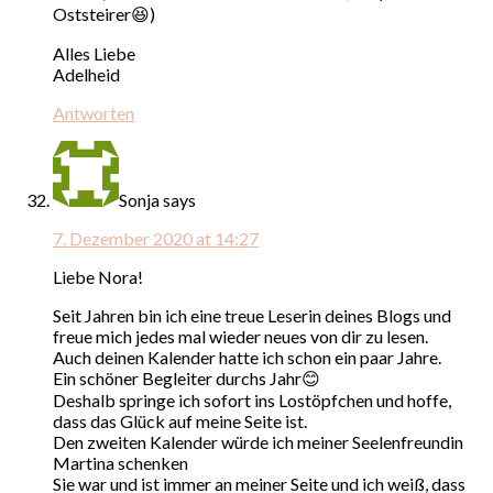
Oststeirer😆)
Alles Liebe
Adelheid
Antworten
Sonja
says
7. Dezember 2020 at 14:27
Liebe Nora!
Seit Jahren bin ich eine treue Leserin deines Blogs und
freue mich jedes mal wieder neues von dir zu lesen.
Auch deinen Kalender hatte ich schon ein paar Jahre.
Ein schöner Begleiter durchs Jahr😊
Deshalb springe ich sofort ins Lostöpfchen und hoffe,
dass das Glück auf meine Seite ist.
Den zweiten Kalender würde ich meiner Seelenfreundin
Martina schenken
Sie war und ist immer an meiner Seite und ich weiß, dass