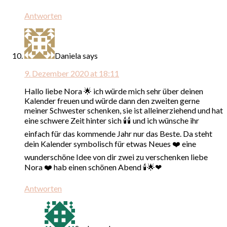
Antworten
Daniela
says
9. Dezember 2020 at 18:11
Hallo liebe Nora 🌟 ich würde mich sehr über deinen
Kalender freuen und würde dann den zweiten gerne
meiner Schwester schenken, sie ist alleinerziehend und hat
eine schwere Zeit hinter sich 🕯🕯 und ich wünsche ihr
einfach für das kommende Jahr nur das Beste. Da steht
dein Kalender symbolisch für etwas Neues ❤ eine
wunderschöne Idee von dir zwei zu verschenken liebe
Nora ❤ hab einen schönen Abend 🕯🌟❤
Antworten