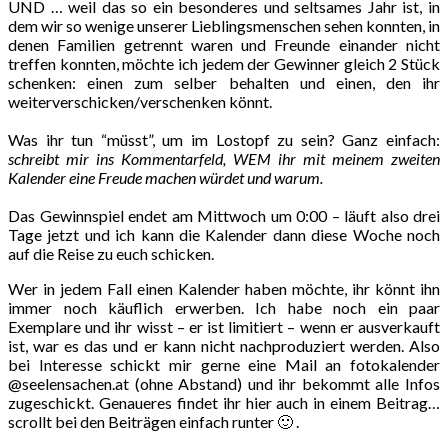
UND … weil das so ein besonderes und seltsames Jahr ist, in
dem wir so wenige unserer Lieblingsmenschen sehen konnten, in
denen Familien getrennt waren und Freunde einander nicht
treffen konnten, möchte ich jedem der Gewinner gleich 2 Stück
schenken: einen zum selber behalten und einen, den ihr
weiterverschicken/verschenken könnt.
Was ihr tun “müsst”, um im Lostopf zu sein? Ganz einfach:
schreibt mir ins Kommentarfeld, WEM ihr mit meinem zweiten
Kalender eine Freude machen würdet und warum.
Das Gewinnspiel endet am Mittwoch um 0:00 – läuft also drei
Tage jetzt und ich kann die Kalender dann diese Woche noch
auf die Reise zu euch schicken.
Wer in jedem Fall einen Kalender haben möchte, ihr könnt ihn
immer noch käuflich erwerben. Ich habe noch ein paar
Exemplare und ihr wisst – er ist limitiert – wenn er ausverkauft
ist, war es das und er kann nicht nachproduziert werden. Also
bei Interesse schickt mir gerne eine Mail an fotokalender
@seelensachen.at (ohne Abstand) und ihr bekommt alle Infos
zugeschickt. Genaueres findet ihr hier auch in einem Beitrag…
scrollt bei den Beiträgen einfach runter 🙂 .