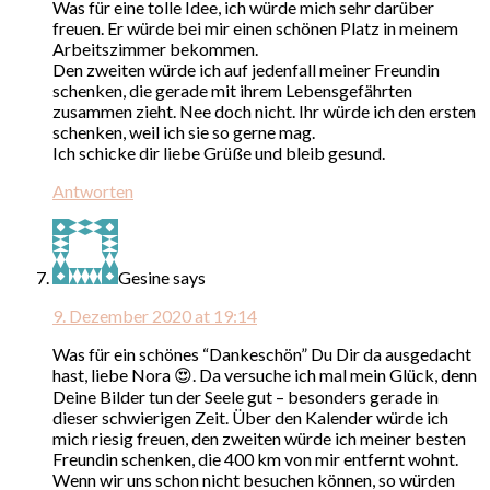
Was für eine tolle Idee, ich würde mich sehr darüber
freuen. Er würde bei mir einen schönen Platz in meinem
Arbeitszimmer bekommen.
Den zweiten würde ich auf jedenfall meiner Freundin
schenken, die gerade mit ihrem Lebensgefährten
zusammen zieht. Nee doch nicht. Ihr würde ich den ersten
schenken, weil ich sie so gerne mag.
Ich schicke dir liebe Grüße und bleib gesund.
Antworten
Gesine
says
9. Dezember 2020 at 19:14
Was für ein schönes “Dankeschön” Du Dir da ausgedacht
hast, liebe Nora 😍. Da versuche ich mal mein Glück, denn
Deine Bilder tun der Seele gut – besonders gerade in
dieser schwierigen Zeit. Über den Kalender würde ich
mich riesig freuen, den zweiten würde ich meiner besten
Freundin schenken, die 400 km von mir entfernt wohnt.
Wenn wir uns schon nicht besuchen können, so würden