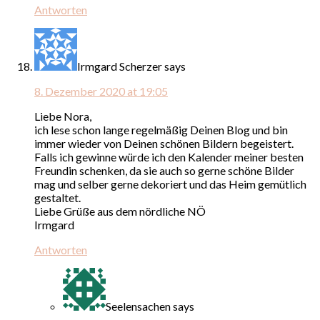
Antworten
Irmgard Scherzer
says
8. Dezember 2020 at 19:05
Liebe Nora,
ich lese schon lange regelmäßig Deinen Blog und bin
immer wieder von Deinen schönen Bildern begeistert.
Falls ich gewinne würde ich den Kalender meiner besten
Freundin schenken, da sie auch so gerne schöne Bilder
mag und selber gerne dekoriert und das Heim gemütlich
gestaltet.
Liebe Grüße aus dem nördliche NÖ
Irmgard
Antworten
Seelensachen
says