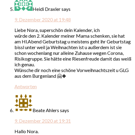
Heidi Draxler
says
9. Dezember 2020 at 19:48
Liebe Nora, superschön dein Kalender, ich
würde den 2. Kalender meiner Mama schenken, sie hat
am Hl.Abend Geburtstag u meistens geht ihr Geburtstag
bissl unter weil ja Weihnachten ist u außerdem ist sie
schon wochenlang nur alleine Zuhause wegen Corona,
Risikogruppe. Sie hätte eine Riesenfreude damit das weiß
ich genau.
Wünsche dir noch eine schöne Vorweihnachtszeit u GLG
aus dem Burgenland 🤗🍀
Antworten
Beate Ahlers
says
9. Dezember 2020 at 19:31
Hallo Nora.