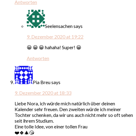
Antworten
Seelensachen
says
9. Dezember 2020 at 19:22
😀 😀 😀 hahaha! Super! 😀
Antworten
Pia Breu
says
9. Dezember 2020 at 18:33
Liebe Nora, ich würde mich natürlich über deinen
Kalender sehr freuen. Den zweiten würde ich meiner
Tochter schenken, da wir uns auch nicht mehr so oft sehen
seit ihrem Studium.
Eine tolle Idee, von einer tollen Frau
❤️🍀🎄😘