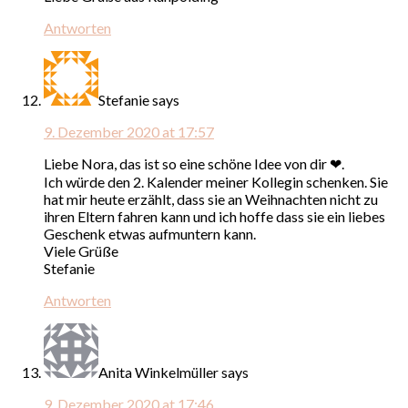
Antworten
Stefanie
says
9. Dezember 2020 at 17:57
Liebe Nora, das ist so eine schöne Idee von dir ❤.
Ich würde den 2. Kalender meiner Kollegin schenken. Sie
hat mir heute erzählt, dass sie an Weihnachten nicht zu
ihren Eltern fahren kann und ich hoffe dass sie ein liebes
Geschenk etwas aufmuntern kann.
Viele Grüße
Stefanie
Antworten
Anita Winkelmüller
says
9. Dezember 2020 at 17:46