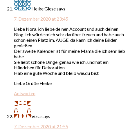
Heike Giese
says
7. Dezember 2020 at 23:45
Liebe Nora, ich liebe deinen Account und auch deinen
Blog. Ich würde mich sehr darüber freuen und habe auch
schon einen Platz im. AUGE, da kann ich deine Bilder
genießen.
Der zweite Kalender ist für meine Mama die ich sehr lieb
habe.
Sie liebt schöne Dinge, genau wie ich, und hat ein
Händchen für Dekoration.
Hab eine gute Woche und bleib wie.du bist
Liebe Grüße Heike
Antworten
Vera
says
7. Dezember 2020 at 21:55