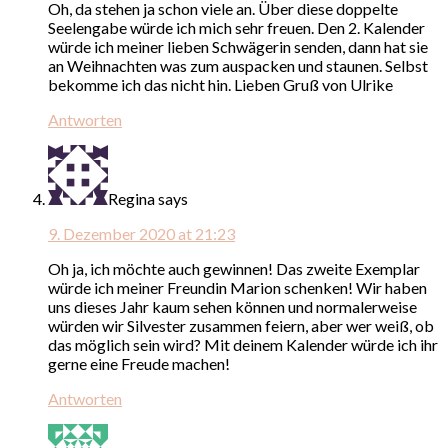
Oh, da stehen ja schon viele an. Über diese doppelte
Seelengabe würde ich mich sehr freuen. Den 2. Kalender
würde ich meiner lieben Schwägerin senden, dann hat sie
an Weihnachten was zum auspacken und staunen. Selbst
bekomme ich das nicht hin. Lieben Gruß von Ulrike
Antworten
Regina
says
9. Dezember 2020 at 21:23
Oh ja, ich möchte auch gewinnen! Das zweite Exemplar
würde ich meiner Freundin Marion schenken! Wir haben
uns dieses Jahr kaum sehen können und normalerweise
würden wir Silvester zusammen feiern, aber wer weiß, ob
das möglich sein wird? Mit deinem Kalender würde ich ihr
gerne eine Freude machen!
Antworten