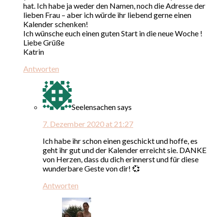
hat. Ich habe ja weder den Namen, noch die Adresse der
lieben Frau – aber ich würde ihr liebend gerne einen
Kalender schenken!
Ich wünsche euch einen guten Start in die neue Woche !
Liebe Grüße
Katrin
Antworten
Seelensachen
says
7. Dezember 2020 at 21:27
Ich habe ihr schon einen geschickt und hoffe, es
geht ihr gut und der Kalender erreicht sie. DANKE
von Herzen, dass du dich erinnerst und für diese
wunderbare Geste von dir! 💞
Antworten