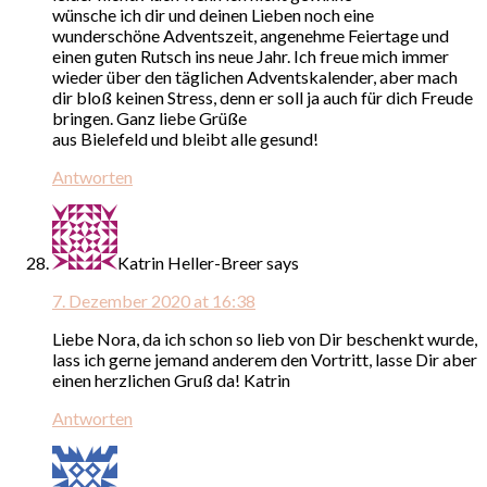
wünsche ich dir und deinen Lieben noch eine
wunderschöne Adventszeit, angenehme Feiertage und
einen guten Rutsch ins neue Jahr. Ich freue mich immer
wieder über den täglichen Adventskalender, aber mach
dir bloß keinen Stress, denn er soll ja auch für dich Freude
bringen. Ganz liebe Grüße
aus Bielefeld und bleibt alle gesund!
Antworten
Katrin Heller-Breer
says
7. Dezember 2020 at 16:38
Liebe Nora, da ich schon so lieb von Dir beschenkt wurde,
lass ich gerne jemand anderem den Vortritt, lasse Dir aber
einen herzlichen Gruß da! Katrin
Antworten