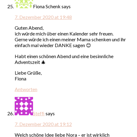
Fiona Schenk
says
7. Dezember 2020 at 19:48
Guten Abend,
ich würde mich über einen Kalender sehr freuen.
Gerne würde ich einen meiner Mama schenken und ihr
einfach mal wieder DANKE sagen 😊
Habt einen schönen Abend und eine besinnliche
Adventszeit 🎄
Liebe Grüße,
Fiona
Antworten
Steffi
says
7. Dezember 2020 at 19:12
Welch schöne Idee liebe Nora – er ist wirklich