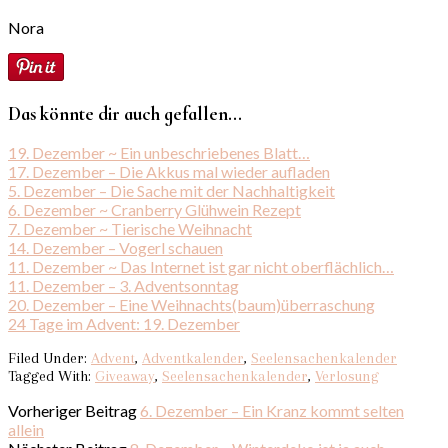
Nora
Das könnte dir auch gefallen...
19. Dezember ~ Ein unbeschriebenes Blatt…
17. Dezember – Die Akkus mal wieder aufladen
5. Dezember – Die Sache mit der Nachhaltigkeit
6. Dezember ~ Cranberry Glühwein Rezept
7. Dezember ~ Tierische Weihnacht
14. Dezember – Vogerl schauen
11. Dezember ~ Das Internet ist gar nicht oberflächlich…
11. Dezember – 3. Adventsonntag
20. Dezember – Eine Weihnachts(baum)überraschung
24 Tage im Advent: 19. Dezember
Filed Under:
Advent
,
Adventkalender
,
Seelensachenkalender
Tagged With:
Giveaway
,
Seelensachenkalender
,
Verlosung
Vorheriger Beitrag
6. Dezember – Ein Kranz kommt selten
allein