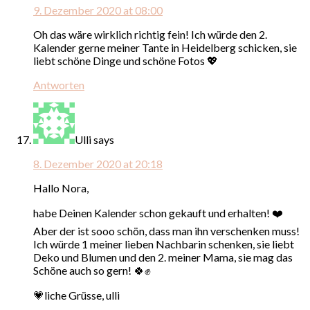
9. Dezember 2020 at 08:00
Oh das wäre wirklich richtig fein! Ich würde den 2.
Kalender gerne meiner Tante in Heidelberg schicken, sie
liebt schöne Dinge und schöne Fotos 💖
Antworten
Ulli
says
8. Dezember 2020 at 20:18
Hallo Nora,
habe Deinen Kalender schon gekauft und erhalten! ❤️
Aber der ist sooo schön, dass man ihn verschenken muss!
Ich würde 1 meiner lieben Nachbarin schenken, sie liebt
Deko und Blumen und den 2. meiner Mama, sie mag das
Schöne auch so gern! 🍀✊
💗liche Grüsse, ulli