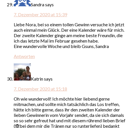
Sandra
says
7. Dezember 2020 at 15:39
Liebe Nora, bei so einem tollen Gewinn versuche ich jetzt
auch einmal mein Glück. Der eine Kalender wäre für mich.
Der zweite Kalender ginge am meine beste Freundin, die
ich das letzte Mal im Februar gesehen habe.
Eine wundervolle Woche und bleib Gsuns, Sandra
Antworten
Katrin
says
7. Dezember 2020 at 15:18
Oh wie wundervoll! Ich möchte hier liebend gerne
mitmachen, und sollte mich tatsächlich das Los treffen,
hätte ich bitte gerne, dass ihr den zweiten Kalender der
lieben Gewinnerin vom Vorjahr sendet, da sie sich damals
so so sehr gefreut hat und mit diesem rührend lieben Brief
(🙈bei dem mir die Tränen nur so runterliefen) bedankt