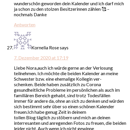
wunderschön geworden dein Kalender und ich darf mich
ja schon zu den stolzen Besitzerinnen zählen 🥰 –
nochmals Danke
Antworten
Kornelia Rose
says
7. Dezember 2020 at 17:19
LIebe Nora,auch ich würde gerne an der Verlosung
teilnehmen. Ich möchte die beiden Kalender an meine
Schwester bzw. eine ehemalige Kollegin ver-
schenken. Beide haben zusätzlich zu Corona
gesundheitliche Probleme im persönlichen als auch im
familiären Bereich gehabt, sind trotz Todesfällen
immer für andere da, ohne an sich zu denken und würden
sich bestimmt sehr über so einen schönen Kalender
freuen.Ich habe genug Zeit in deinem
tollen Blog täglich zu stöbern und mich an deinen
interresanten und anregenden Fotos zu freuen, die beiden
leider nicht. Auch wenn ich nicht gewinne