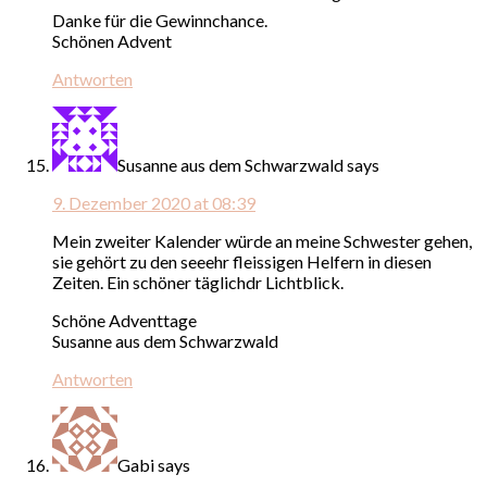
Danke für die Gewinnchance.
Schönen Advent
Antworten
Susanne aus dem Schwarzwald
says
9. Dezember 2020 at 08:39
Mein zweiter Kalender würde an meine Schwester gehen,
sie gehört zu den seeehr fleissigen Helfern in diesen
Zeiten. Ein schöner täglichdr Lichtblick.
Schöne Adventtage
Susanne aus dem Schwarzwald
Antworten
Gabi
says