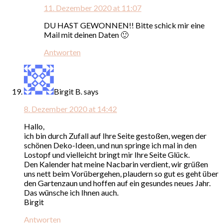
11. Dezember 2020 at 11:07
DU HAST GEWONNEN!! Bitte schick mir eine
Mail mit deinen Daten 🙂
Antworten
Birgit B.
says
8. Dezember 2020 at 14:42
Hallo,
ich bin durch Zufall auf Ihre Seite gestoßen, wegen der
schönen Deko-Ideen, und nun springe ich mal in den
Lostopf und vielleicht bringt mir Ihre Seite Glück.
Den Kalender hat meine Nacbarin verdient, wir grüßen
uns nett beim Vorübergehen, plaudern so gut es geht über
den Gartenzaun und hoffen auf ein gesundes neues Jahr.
Das wünsche ich Ihnen auch.
Birgit
Antworten