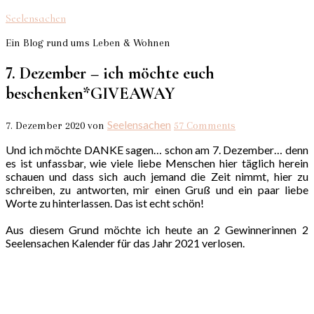
Seelensachen
Ein Blog rund ums Leben & Wohnen
7. Dezember – ich möchte euch
beschenken*GIVEAWAY
Seelensachen
7. Dezember 2020
von
57 Comments
Und ich möchte DANKE sagen… schon am 7. Dezember… denn
es ist unfassbar, wie viele liebe Menschen hier täglich herein
schauen und dass sich auch jemand die Zeit nimmt, hier zu
schreiben, zu antworten, mir einen Gruß und ein paar liebe
Worte zu hinterlassen. Das ist echt schön!
Aus diesem Grund möchte ich heute an 2 Gewinnerinnen 2
Seelensachen Kalender für das Jahr 2021 verlosen.