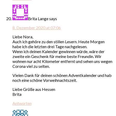
Brita Lange
says
8. Dezember 2020 at 07:06
Liebe Nora,
Auch ich gehöre zu den stillen Lesern. Heute Morgen
habe ich die letzten drei Tage nachgelesen.
Wenn ich deinen Kalender gewinnen würde, wäre der
zweite ein Geschenk für meine beste Freundin. Wir
wohnen nur acht Kilometer entfernt und sehen uns wegen
Corona viel zu selten.
Vielen Dank für deinen schönen Adventkalender und hab
noch eine schöne Vorweihnachtszeit.
Liebe Grüße aus Hessen
Brita
Antworten