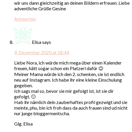
wir uns dann gleichzeitig an deinen Bildern erfreuen. Liebe
adventliche Grüße Gesine
Antworten
Elisa
says
9. Dezember 2020 at 18:44
Liebe Nora, ich würde mich mega über einen Kalender
freuen, hätt sogar schon ein Platzerl dafür 😉
Meiner Mama würde ich den 2. schenken, sie ist endlich
neu auf Instagram. Ich habe ihr eine kleine Einschulung
gegeben.
Ich sags mal so, bevor sie mir gefolgt ist, ist sie dir
gefolgt. 🙂
Hab ihr nämlich dein zauberhaftes profil gezwigt und sie
meinte, phu, bin ich froh dass da auch frauen sind ud nicht
nur junge bloggermentscha.
Glg. Elisa