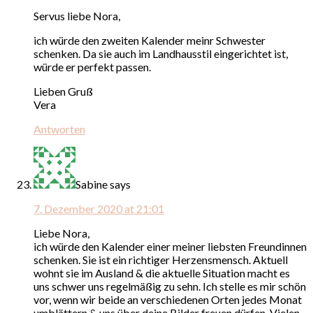
Servus liebe Nora,
ich würde den zweiten Kalender meinr Schwester
schenken. Da sie auch im Landhausstil eingerichtet ist,
würde er perfekt passen.
Lieben Gruß
Vera
Antworten
Sabine
says
7. Dezember 2020 at 21:01
Liebe Nora,
ich würde den Kalender einer meiner liebsten Freundinnen
schenken. Sie ist ein richtiger Herzensmensch. Aktuell
wohnt sie im Ausland & die aktuelle Situation macht es
uns schwer uns regelmäßig zu sehn. Ich stelle es mir schön
vor, wenn wir beide an verschiedenen Orten jedes Monat
umblättern & uns über deine Bilder freuen dürfen. Vielen