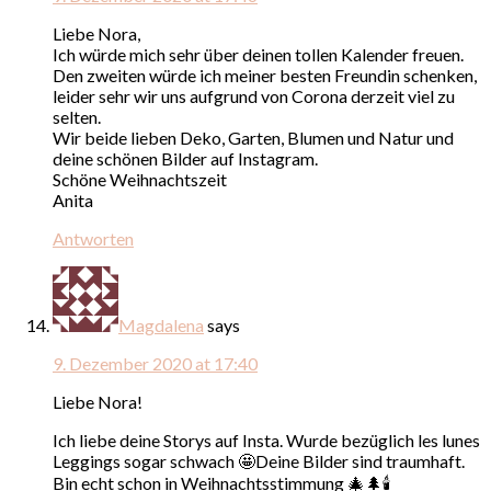
Liebe Nora,
Ich würde mich sehr über deinen tollen Kalender freuen.
Den zweiten würde ich meiner besten Freundin schenken,
leider sehr wir uns aufgrund von Corona derzeit viel zu
selten.
Wir beide lieben Deko, Garten, Blumen und Natur und
deine schönen Bilder auf Instagram.
Schöne Weihnachtszeit
Anita
Antworten
Magdalena
says
9. Dezember 2020 at 17:40
Liebe Nora!
Ich liebe deine Storys auf Insta. Wurde bezüglich les lunes
Leggings sogar schwach 🤩Deine Bilder sind traumhaft.
Bin echt schon in Weihnachtsstimmung 🎄🌲🕯