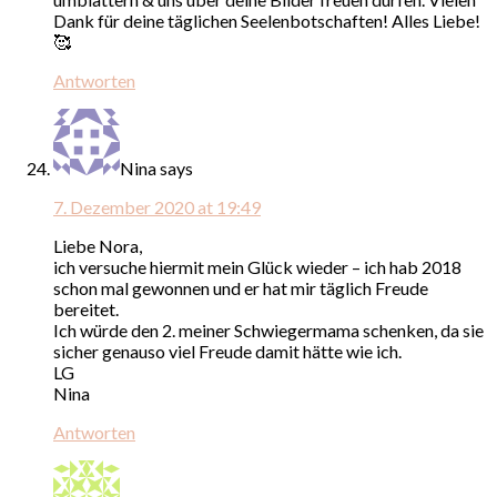
Dank für deine täglichen Seelenbotschaften! Alles Liebe!
🥰
Antworten
Nina
says
7. Dezember 2020 at 19:49
Liebe Nora,
ich versuche hiermit mein Glück wieder – ich hab 2018
schon mal gewonnen und er hat mir täglich Freude
bereitet.
Ich würde den 2. meiner Schwiegermama schenken, da sie
sicher genauso viel Freude damit hätte wie ich.
LG
Nina
Antworten