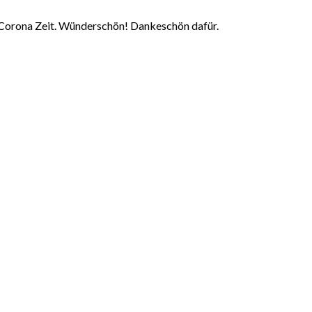
de Corona Zeit. Wünderschön! Dankeschön dafür.