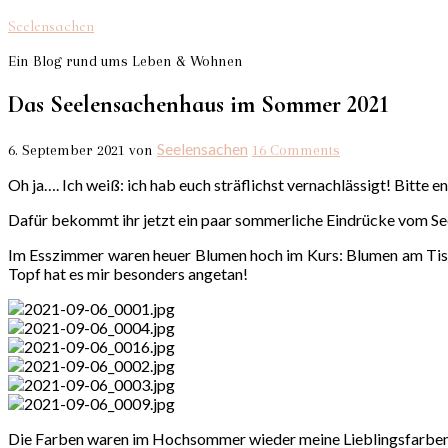
Seelensachen
Ein Blog rund ums Leben & Wohnen
Das Seelensachenhaus im Sommer 2021
Seelensachen
6. September 2021
von
16 Comments
Oh ja…. Ich weiß: ich hab euch sträflichst vernachlässigt! Bitte 
Dafür bekommt ihr jetzt ein paar sommerliche Eindrücke vom See
Im Esszimmer waren heuer Blumen hoch im Kurs: Blumen am Tisch
Topf hat es mir besonders angetan!
Die Farben waren im Hochsommer wieder meine Lieblingsfarben: Bl