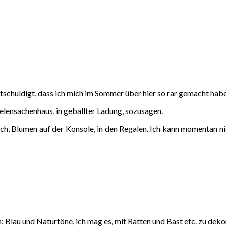
entschuldigt, dass ich mich im Sommer über hier so rar gemacht hab
lensachenhaus, in geballter Ladung, sozusagen.
, Blumen auf der Konsole, in den Regalen. Ich kann momentan ni
au und Naturtöne, ich mag es, mit Ratten und Bast etc. zu dekori