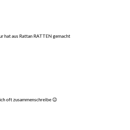
ktur hat aus Rattan RATTEN gemacht
 ich oft zusammenschreibe 😉