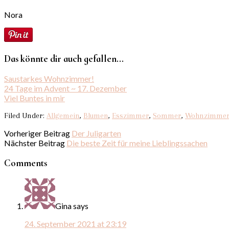
Nora
Das könnte dir auch gefallen...
Saustarkes Wohnzimmer!
24 Tage im Advent ~ 17. Dezember
Viel Buntes in mir
Filed Under:
Allgemein
,
Blumen
,
Esszimmer
,
Sommer
,
Wohnzimme
Vorheriger Beitrag
Der Juligarten
Nächster Beitrag
Die beste Zeit für meine Lieblingssachen
Comments
Gina
says
24. September 2021 at 23:19