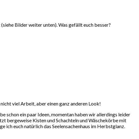
siehe Bilder weiter unten). Was gefällt euch besser?
nicht viel Arbeit, aber einen ganz anderen Look!
be schon ein paar Ideen, momentan haben wir allerdings leider
jetzt bergeweise Kisten und Schachteln und Wäschekörbe mit
eige ich euch natürlich das Seelensachenhaus im Herbstglanz.