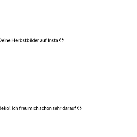
eine Herbstbilder auf Insta 🙂
eko! Ich freu mich schon sehr darauf 🙂