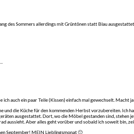
g des Sommers allerdings mit Grüntönen statt Blau ausgestattet (
n…
 ich auch ein paar Teile (Kissen) einfach mal gewechselt. Macht ja 
äume und die Küche für den kommenden Herbst vorzubereiten. Ich ha
eräten ausgestattet. Dort, wo die Möbel gestanden sind, stehen 
grad aussieht. Aber alles geht vorüber und sobald ich soweit bin, z
hönen September! MEIN Lieblingsmonat 🙂