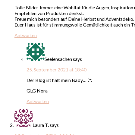
Tolle Bilder. Immer eine Wohltat für die Augen, Inspiration
Empfehlen von Produkten denkst.
Freue mich besonders auf Deine Herbst und Adventsdeko.
Euer Haus ist für stimmungsvolle Gemütlichkeit auch ein T
Antworten
Seelensachen
says
25. September 2021 at 18:40
Der Blog ist halt mein Baby… 🙂
GLG Nora
Antworten
Laura T.
says