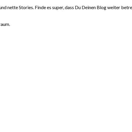
 und nette Stories. Finde es super, dass Du Deinen Blog weiter bet
raum.