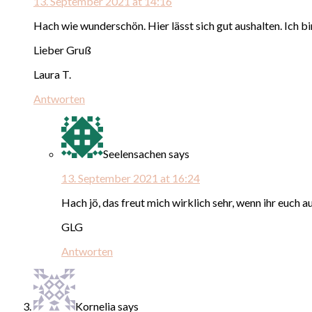
13. September 2021 at 14:16
Hach wie wunderschön. Hier lässt sich gut aushalten. Ich 
Lieber Gruß
Laura T.
Antworten
Seelensachen
says
13. September 2021 at 16:24
Hach jö, das freut mich wirklich sehr, wenn ihr euch 
GLG
Antworten
Kornelia
says