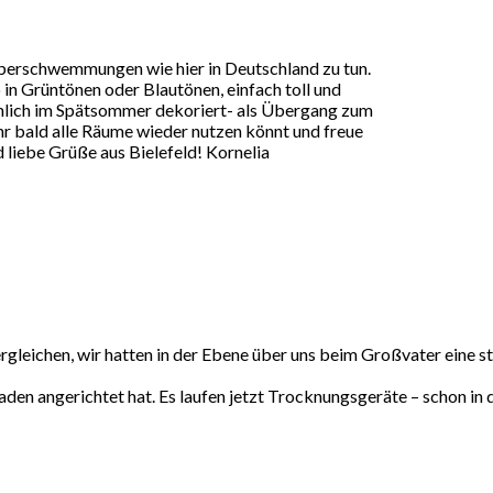
Überschwemmungen wie hier in Deutschland zu tun.
 in Grüntönen oder Blautönen, einfach toll und
inlich im Spätsommer dekoriert- als Übergang zum
ihr bald alle Räume wieder nutzen könnt und freue
d liebe Grüße aus Bielefeld! Kornelia
rgleichen, wir hatten in der Ebene über uns beim Großvater eine st
n angerichtet hat. Es laufen jetzt Trocknungsgeräte – schon in der