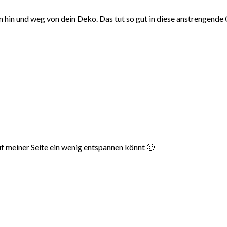
bin hin und weg von dein Deko. Das tut so gut in diese anstrengen
auf meiner Seite ein wenig entspannen könnt 🙂