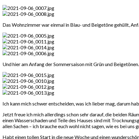
Das Wohnzimmer war einmal in Blau- und Beigetöne gehüllt, Anfan
Und hier am Anfang der Sommersaison mit Grün und Beigetöne
Ich kann mich schwer entscheiden, was ich lieber mag, darum habe
Jetzt freue ich mich allerdings schon sehr darauf, die beiden R
einen Wasserschaden und Teile des Hauses sind mit Trocknungsg
allen Sachen – ich brauche euch wohl nicht sagen, wie es bei uns 
Habt einen tollen Start in die neue Woche und einen wundersc