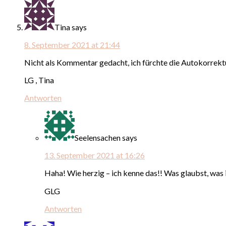
Tina
says
8. September 2021 at 21:44
Nicht als Kommentar gedacht, ich fürchte die Autokorre
LG , Tina
Antworten
Seelensachen
says
13. September 2021 at 16:26
Haha! Wie herzig – ich kenne das!! Was glaubst, was
GLG
Antworten