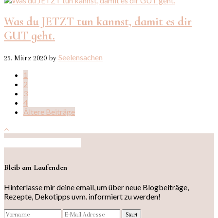
Was du JETZT tun kannst, damit es dir
GUT geht.
Seelensachen
25. März 2020
by
1
2
3
4
Ältere Beiträge
Auf Instagram folgen
Bleib am Laufenden
Hinterlasse mir deine email, um über neue Blogbeiträge,
Rezepte, Dekotipps uvm. informiert zu werden!